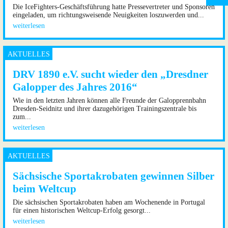
Die IceFighters-Geschäftsführung hatte Pressevertreter und Sponsoren
eingeladen, um richtungsweisende Neuigkeiten loszuwerden und...
weiterlesen
DRV 1890 e.V. sucht wieder den „Dresdner
Galopper des Jahres 2016“
Wie in den letzten Jahren können alle Freunde der Galopprennbahn
Dresden-Seidnitz und ihrer dazugehörigen Trainingszentrale bis
zum...
weiterlesen
Sächsische Sportakrobaten gewinnen Silber
beim Weltcup
Die sächsischen Sportakrobaten haben am Wochenende in Portugal
für einen historischen Weltcup-Erfolg gesorgt...
weiterlesen