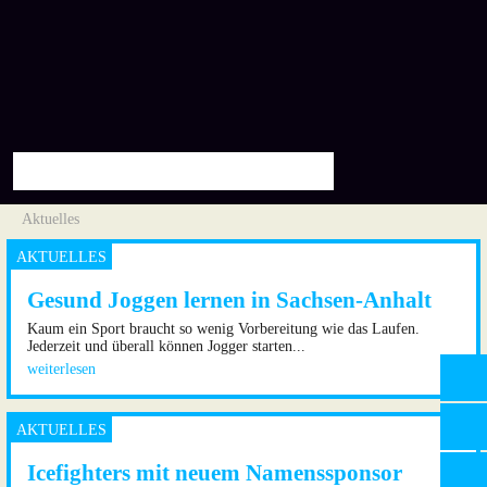
Aktuelles
Gesund Joggen lernen in Sachsen-Anhalt
Kaum ein Sport braucht so wenig Vorbereitung wie das Laufen.
Jederzeit und überall können Jogger starten...
weiterlesen
Icefighters mit neuem Namenssponsor