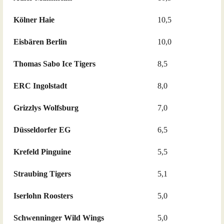
Kölner Haie
10,5
Eisbären Berlin
10,0
Thomas Sabo Ice Tigers
8,5
ERC Ingolstadt
8,0
Grizzlys Wolfsburg
7,0
Düsseldorfer EG
6,5
Krefeld Pinguine
5,5
Straubing Tigers
5,1
Iserlohn Roosters
5,0
Schwenninger Wild Wings
5,0