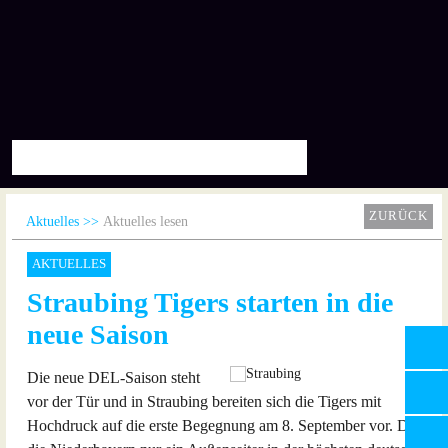
ZURÜCK
Aktuelles
Aktuelles lesen
AKTUELLES
Straubing Tigers starten in die
neue Saison
Die neue DEL-Saison steht
vor der Tür und in Straubing bereiten sich die Tigers mit
Hochdruck auf die erste Begegnung am 8. September vor. Dass