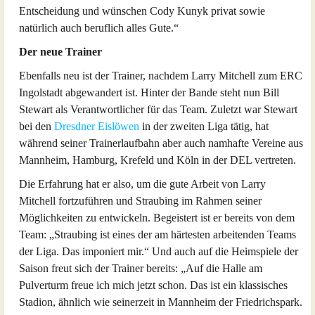
Entscheidung und wünschen Cody Kunyk privat sowie
natürlich auch beruflich alles Gute.“
Der neue Trainer
Ebenfalls neu ist der Trainer, nachdem Larry Mitchell zum ERC
Ingolstadt abgewandert ist. Hinter der Bande steht nun Bill
Stewart als Verantwortlicher für das Team. Zuletzt war Stewart
bei den
Dresdner Eislöwen
in der zweiten Liga tätig, hat
während seiner Trainerlaufbahn aber auch namhafte Vereine aus
Mannheim, Hamburg, Krefeld und Köln in der DEL vertreten.
Die Erfahrung hat er also, um die gute Arbeit von Larry
Mitchell fortzuführen und Straubing im Rahmen seiner
Möglichkeiten zu entwickeln. Begeistert ist er bereits von dem
Team: „Straubing ist eines der am härtesten arbeitenden Teams
der Liga. Das imponiert mir.“ Und auch auf die Heimspiele der
Saison freut sich der Trainer bereits: „Auf die Halle am
Pulverturm freue ich mich jetzt schon. Das ist ein klassisches
Stadion, ähnlich wie seinerzeit in Mannheim der Friedrichspark.