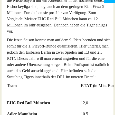
die Niederbayern nur ein Außenseiter in der höchsten deutschen
Eishockeyliga sind, liegt auch an dem geringen Etat. Etwa 5
Millionen Euro haben sie pro Jahr zur Verfügung. Zum
Vergleich: Meister EHC Red Bull München kann ca. 12
Millionen im Jahr ausgeben. Dennoch haben die Tiger einiges
vor.
Die letzte Saison konnte man auf dem 9. Platz beenden und sich
somit für die 1. Playoff-Runde qualifizieren. Hier unterlag man
jedoch den Eisbären Berlin in zwei Spielen mit 1:3 und 2:3
(OT). Dieses Jahr will man erneut angreifen und für die eine
oder andere Überraschung sorgen. Beim Profisport ist natürlich
auch das Geld ausschlaggebend. Hier befinden sich die
Straubing Tigers innerhalb der DEL im unteren Drittel:
Team
ETAT (in Mio. Eur
EHC Red Bull München
12,0
Adler Mannheim
10,5