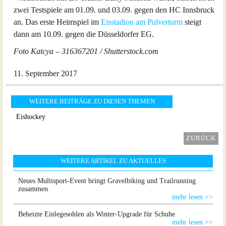
zwei Testspiele am 01.09. und 03.09. gegen den HC Innsbruck
an. Das erste Heimspiel im
Eisstadion am Pulverturm
steigt
dann am 10.09. gegen die Düsseldorfer EG.
Foto Katcya – 316367201 / Shutterstock.com
11. September 2017
WEITERE BEITRÄGE ZU DIESEN THEMEN
Eishockey
ZURÜCK
WEITERE ARTIKEL ZU AKTUELLES
Neues Multisport-Event bringt Gravelbiking und Trailrunning
zusammen
mehr lesen >>
Beheizte Einlegesohlen als Winter-Upgrade für Schuhe
mehr lesen >>