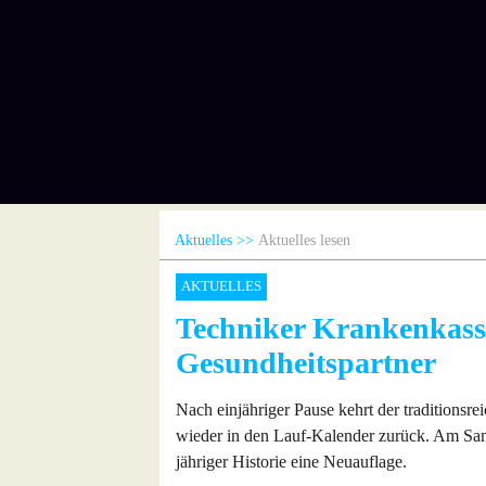
Aktuelles
Aktuelles lesen
AKTUELLES
Techniker Krankenkass
Gesundheitspartner
Nach einjähriger Pause kehrt der traditionsre
wieder in den Lauf-Kalender zurück. Am Sam
jähriger Historie eine Neuauflage.