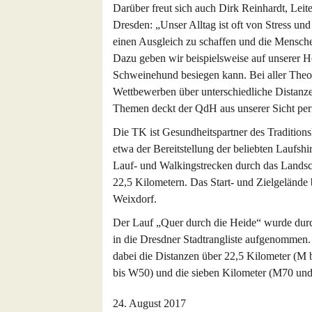
Darüber freut sich auch Dirk Reinhardt, Lei
Dresden: „Unser Alltag ist oft von Stress un
einen Ausgleich zu schaffen und die Menschen
Dazu geben wir beispielsweise auf unserer 
Schweinehund besiegen kann. Bei aller Theorie
Wettbewerben über unterschiedliche Distanzen
Themen deckt der QdH aus unserer Sicht perf
Die TK ist Gesundheitspartner des Traditions
etwa der Bereitstellung der beliebten Laufshir
Lauf- und Walkingstrecken durch das Landsc
22,5 Kilometern. Das Start- und Zielgelände 
Weixdorf.
Der Lauf „Quer durch die Heide“ wurde durc
in die Dresdner Stadtrangliste aufgenommen. 
dabei die Distanzen über 22,5 Kilometer (M
bis W50) und die sieben Kilometer (M70 und
24. August 2017