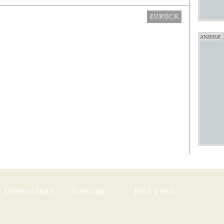
ZURÜCK
Datenschutz
Sitemap
RSS Feed