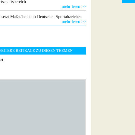
tschaftsbereich
mehr lesen >>
 setzt Maßstäbe beim Deutschen Sportabzeichen
mehr lesen >>
EITERE BEITRÄGE ZU DIESEN THEMEN
rt