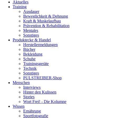
Aktuelles
Training
Ausdauer
Beweglichkeit & Dehnung
Kraft & Muskelaufbau
Prävention & Rehabilitation
Mentales
Sonstiges
Produktecke & Handel
Herstellermeldungen
Bücher
Bekleidung
Schuhe
Trainingsgeräte
Technik
Sonstiges
PULSTREIBER-Shop
Menschen
Interviews
Hinter den Kulissen
Stories
Wort Frei! - Die Kolumne
Wissen
Ernährung
Sportfotografie