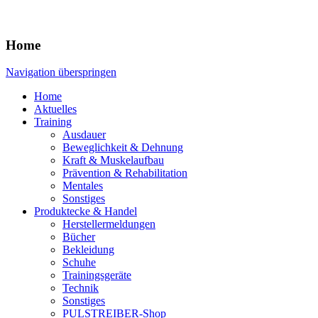
Home
Navigation überspringen
Home
Aktuelles
Training
Ausdauer
Beweglichkeit & Dehnung
Kraft & Muskelaufbau
Prävention & Rehabilitation
Mentales
Sonstiges
Produktecke & Handel
Herstellermeldungen
Bücher
Bekleidung
Schuhe
Trainingsgeräte
Technik
Sonstiges
PULSTREIBER-Shop