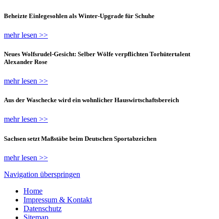
Beheizte Einlegesohlen als Winter-Upgrade für Schuhe
mehr lesen >>
Neues Wolfsrudel-Gesicht: Selber Wölfe verpflichten Torhütertalent
Alexander Rose
mehr lesen >>
Aus der Waschecke wird ein wohnlicher Hauswirtschaftsbereich
mehr lesen >>
Sachsen setzt Maßstäbe beim Deutschen Sportabzeichen
mehr lesen >>
Navigation überspringen
Home
Impressum & Kontakt
Datenschutz
Sitemap