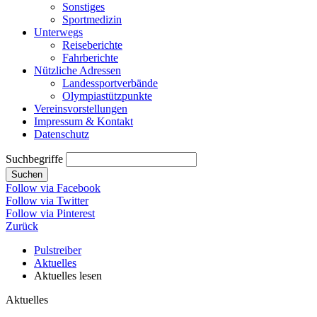
Sonstiges
Sportmedizin
Unterwegs
Reiseberichte
Fahrberichte
Nützliche Adressen
Landessportverbände
Olympiastützpunkte
Vereinsvorstellungen
Impressum & Kontakt
Datenschutz
Suchbegriffe
Suchen
Follow via Facebook
Follow via Twitter
Follow via Pinterest
Zurück
Pulstreiber
Aktuelles
Aktuelles lesen
Aktuelles