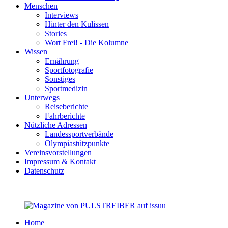
Menschen
Interviews
Hinter den Kulissen
Stories
Wort Frei! - Die Kolumne
Wissen
Ernährung
Sportfotografie
Sonstiges
Sportmedizin
Unterwegs
Reiseberichte
Fahrberichte
Nützliche Adressen
Landessportverbände
Olympiastützpunkte
Vereinsvorstellungen
Impressum & Kontakt
Datenschutz
Home