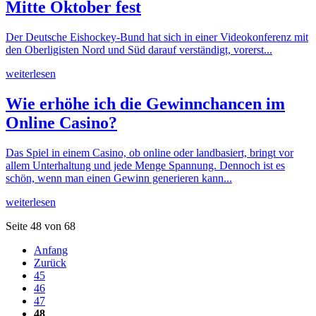
Mitte Oktober fest
Der Deutsche Eishockey-Bund hat sich in einer Videokonferenz mit
den Oberligisten Nord und Süd darauf verständigt, vorerst...
weiterlesen
Wie erhöhe ich die Gewinnchancen im
Online Casino?
Das Spiel in einem Casino, ob online oder landbasiert, bringt vor
allem Unterhaltung und jede Menge Spannung. Dennoch ist es
schön, wenn man einen Gewinn generieren kann...
weiterlesen
Seite 48 von 68
Anfang
Zurück
45
46
47
48