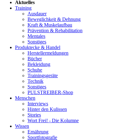
Aktuelles
Training
Ausdauer
Beweglichkeit & Dehnung
Kraft & Muskelaufbau
Prävention & Rehabilitation
Mentales
Sonstiges
Produktecke & Handel
Herstellermeldungen
Bücher
Bekleidung
Schuhe
Trainingsgeräte
Technik
Sonstiges
PULSTREIBER-Shop
Menschen
Interviews
Hinter den Kulissen
Stories
Wort Frei! - Die Kolumne
Wissen
Ernährung
Sportfotografie