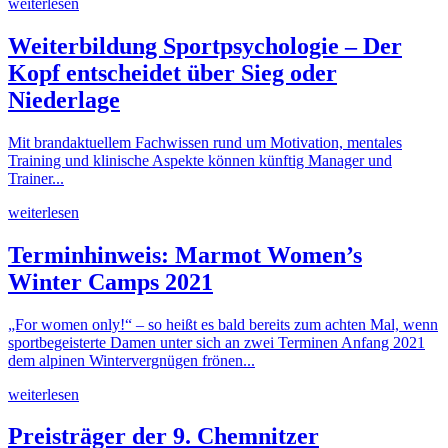
weiterlesen
Weiterbildung Sportpsychologie – Der
Kopf entscheidet über Sieg oder
Niederlage
Mit brandaktuellem Fachwissen rund um Motivation, mentales
Training und klinische Aspekte können künftig Manager und
Trainer...
weiterlesen
Terminhinweis: Marmot Women’s
Winter Camps 2021
„For women only!“ – so heißt es bald bereits zum achten Mal, wenn
sportbegeisterte Damen unter sich an zwei Terminen Anfang 2021
dem alpinen Wintervergnügen frönen...
weiterlesen
Preisträger der 9. Chemnitzer