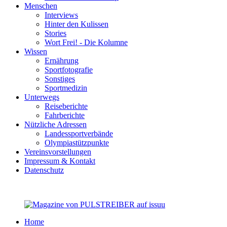
Menschen
Interviews
Hinter den Kulissen
Stories
Wort Frei! - Die Kolumne
Wissen
Ernährung
Sportfotografie
Sonstiges
Sportmedizin
Unterwegs
Reiseberichte
Fahrberichte
Nützliche Adressen
Landessportverbände
Olympiastützpunkte
Vereinsvorstellungen
Impressum & Kontakt
Datenschutz
Home