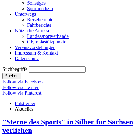
Sonstiges
Sportmedizin
Unterwegs
Reiseberichte
Fahrberichte
Nützliche Adressen
Landessportverbände
Olympiastützpunkte
Vereinsvorstellungen
Impressum & Kontakt
Datenschutz
Suchbegriffe
Suchen
Follow via Facebook
Follow via Twitter
Follow via Pinterest
Pulstreiber
Aktuelles
"Sterne des Sports" in Silber für Sachsen
verliehen