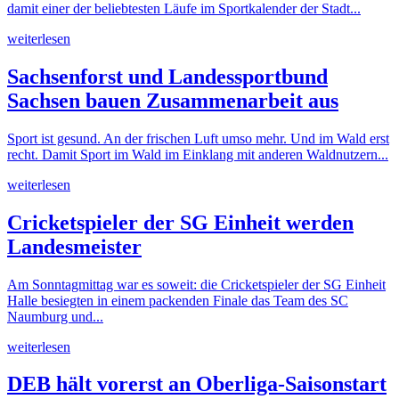
damit einer der beliebtesten Läufe im Sportkalender der Stadt...
weiterlesen
Sachsenforst und Landessportbund
Sachsen bauen Zusammenarbeit aus
Sport ist gesund. An der frischen Luft umso mehr. Und im Wald erst
recht. Damit Sport im Wald im Einklang mit anderen Waldnutzern...
weiterlesen
Cricketspieler der SG Einheit werden
Landesmeister
Am Sonntagmittag war es soweit: die Cricketspieler der SG Einheit
Halle besiegten in einem packenden Finale das Team des SC
Naumburg und...
weiterlesen
DEB hält vorerst an Oberliga-Saisonstart