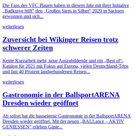
Die Fans des VFC Plauen haben in diesem Jahr mit ihrer Initiative
„Badkurve hilft" den „Großen Stern in Silber“ 2020 in Sachsen
gewonnen und sich...
weiterlesen
Zuversicht bei Wikinger Reisen trotz
schwerer Zeiten
Keine Kurzarbeit mehr, neue Auszubildende und ein „Best of“-
Katalog für 2021 mit Fokus auf Europa, vielen Deutschland-Trips
und fast 40 Prozent landgebundenen Reisen...
weiterlesen
Gastronomie in der BallsportARENA
Dresden wieder geöffnet
Ab sofort hat die hauseigene Gastronomie in der BallsportARENA
Dresden wieder geöffnet. Mit der neuen „BALLance – AKTIV
GENIESSEN“ erleben Gäste...