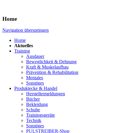
Home
Navigation überspringen
Home
Aktuelles
Training
Ausdauer
Beweglichkeit & Dehnung
Kraft & Muskelaufbau
Prävention & Rehabilitation
Mentales
Sonstiges
Produktecke & Handel
Herstellermeldungen
Bücher
Bekleidung
Schuhe
Trainingsgeräte
Technik
Sonstiges
PULSTREIBER-Shop