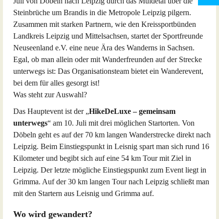
Juli von Döbeln nach Leipzig durch das Muldetal über die
Steinbrüche um Brandis in die Metropole Leipzig pilgern.
Zusammen mit starken Partnern, wie den Kreissportbünden
Landkreis Leipzig und Mittelsachsen, startet der Sportfreunde
Neuseenland e.V. eine neue Ära des Wanderns in Sachsen.
Egal, ob man allein oder mit Wanderfreunden auf der Strecke
unterwegs ist: Das Organisationsteam bietet ein Wanderevent,
bei dem für alles gesorgt ist!
Was steht zur Auswahl?
Das Hauptevent ist der „
HikeDeLuxe – gemeinsam
unterwegs
“ am 10. Juli mit drei möglichen Startorten. Von
Döbeln geht es auf der 70 km langen Wanderstrecke direkt nach
Leipzig. Beim Einstiegspunkt in Leisnig spart man sich rund 16
Kilometer und begibt sich auf eine 54 km Tour mit Ziel in
Leipzig. Der letzte mögliche Einstiegspunkt zum Event liegt in
Grimma. Auf der 30 km langen Tour nach Leipzig schließt man
mit den Startern aus Leisnig und Grimma auf.
Wo wird gewandert?