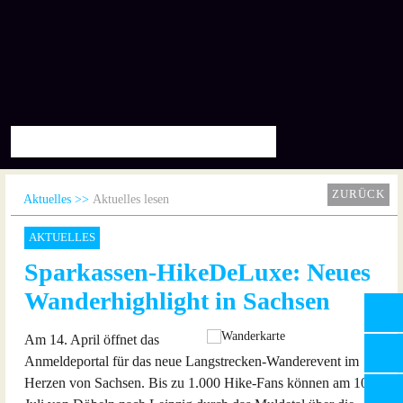
ZURÜCK
Aktuelles
Aktuelles lesen
AKTUELLES
Sparkassen-HikeDeLuxe: Neues
Wanderhighlight in Sachsen
Am 14. April öffnet das
Anmeldeportal für das neue Langstrecken-Wanderevent im
Herzen von Sachsen. Bis zu 1.000 Hike-Fans können am 10.