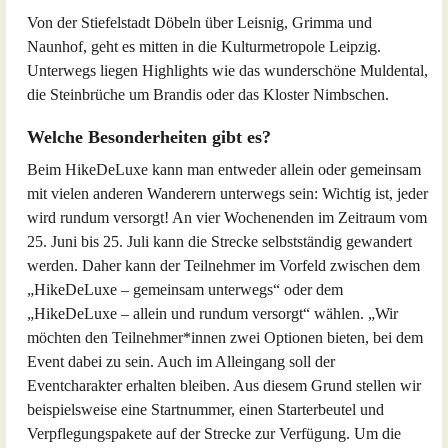
Von der Stiefelstadt Döbeln über Leisnig, Grimma und
Naunhof, geht es mitten in die Kulturmetropole Leipzig.
Unterwegs liegen Highlights wie das wunderschöne Muldental,
die Steinbrüche um Brandis oder das Kloster Nimbschen.
Welche Besonderheiten gibt es?
Beim HikeDeLuxe kann man entweder allein oder gemeinsam
mit vielen anderen Wanderern unterwegs sein: Wichtig ist, jeder
wird rundum versorgt! An vier Wochenenden im Zeitraum vom
25. Juni bis 25. Juli kann die Strecke selbstständig gewandert
werden. Daher kann der Teilnehmer im Vorfeld zwischen dem
„HikeDeLuxe – gemeinsam unterwegs“ oder dem
„HikeDeLuxe – allein und rundum versorgt“ wählen. „Wir
möchten den Teilnehmer*innen zwei Optionen bieten, bei dem
Event dabei zu sein. Auch im Alleingang soll der
Eventcharakter erhalten bleiben. Aus diesem Grund stellen wir
beispielsweise eine Startnummer, einen Starterbeutel und
Verpflegungspakete auf der Strecke zur Verfügung. Um die