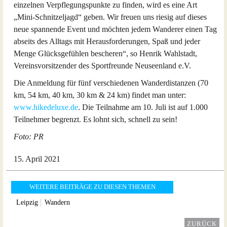
einzelnen Verpflegungspunkte zu finden, wird es eine Art
„Mini-Schnitzeljagd“ geben. Wir freuen uns riesig auf dieses
neue spannende Event und möchten jedem Wanderer einen Tag
abseits des Alltags mit Herausforderungen, Spaß und jeder
Menge Glücksgefühlen bescheren“, so Henrik Wahlstadt,
Vereinsvorsitzender des Sportfreunde Neuseenland e.V.
Die Anmeldung für fünf verschiedenen Wanderdistanzen (70
km, 54 km, 40 km, 30 km & 24 km) findet man unter:
www.hikedeluxe.de
. Die Teilnahme am 10. Juli ist auf 1.000
Teilnehmer begrenzt. Es lohnt sich, schnell zu sein!
Foto: PR
15. April 2021
WEITERE BEITRÄGE ZU DIESEN THEMEN
Leipzig
Wandern
ZURÜCK