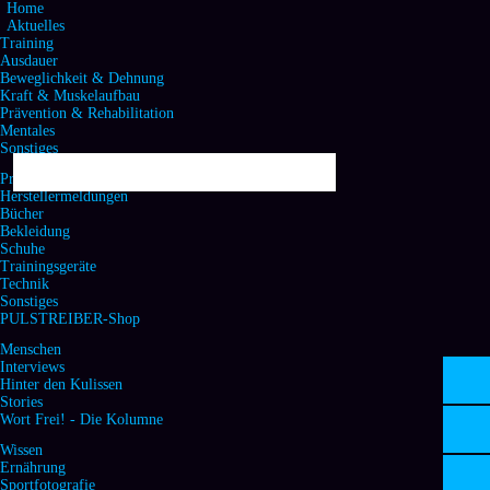
Home
Aktuelles
Training
Ausdauer
Beweglichkeit & Dehnung
Kraft & Muskelaufbau
Prävention & Rehabilitation
Mentales
Sonstiges
Produktecke & Handel
Herstellermeldungen
Bücher
Bekleidung
Schuhe
Trainingsgeräte
Technik
Sonstiges
PULSTREIBER-Shop
Menschen
Interviews
Hinter den Kulissen
Stories
Wort Frei! - Die Kolumne
Wissen
Ernährung
Sportfotografie