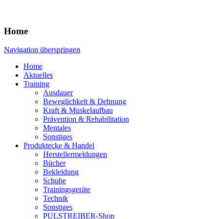
Home
Navigation überspringen
Home
Aktuelles
Training
Ausdauer
Beweglichkeit & Dehnung
Kraft & Muskelaufbau
Prävention & Rehabilitation
Mentales
Sonstiges
Produktecke & Handel
Herstellermeldungen
Bücher
Bekleidung
Schuhe
Trainingsgeräte
Technik
Sonstiges
PULSTREIBER-Shop