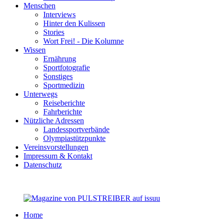
Menschen
Interviews
Hinter den Kulissen
Stories
Wort Frei! - Die Kolumne
Wissen
Ernährung
Sportfotografie
Sonstiges
Sportmedizin
Unterwegs
Reiseberichte
Fahrberichte
Nützliche Adressen
Landessportverbände
Olympiastützpunkte
Vereinsvorstellungen
Impressum & Kontakt
Datenschutz
Home