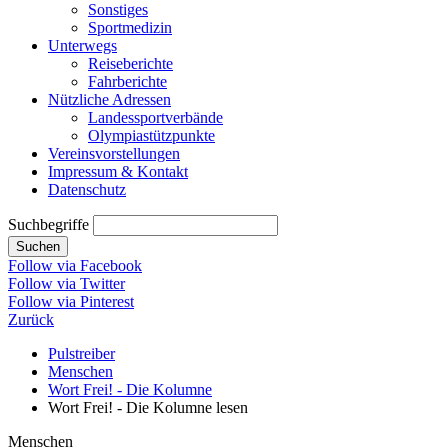
Sonstiges
Sportmedizin
Unterwegs
Reiseberichte
Fahrberichte
Nützliche Adressen
Landessportverbände
Olympiastützpunkte
Vereinsvorstellungen
Impressum & Kontakt
Datenschutz
Suchbegriffe
Suchen
Follow via Facebook
Follow via Twitter
Follow via Pinterest
Zurück
Pulstreiber
Menschen
Wort Frei! - Die Kolumne
Wort Frei! - Die Kolumne lesen
Menschen