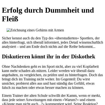
Erfolg durch Dummheit und
Fleiß
Sicher kennst auch du den Typ des »überstudierten« Sportlers, der
alles hinterfragt, sich überall informiert, jedes Detail wissenschaftlich
analysiert – und am Ende doch nichts auf die Reihe bekommt...
Diskutieren könnt ihr in der Diskothek
Ohne Nachdenken geht es im Sport nicht, aber zu viel Kopfarbeit
kann mehr schaden als nützen. Leider werden wir überall dazu
angehalten, zu vergleichen, zu prüfen und zu hinterfragen. Doch das
bringt dich im Training nicht weiter. Im Gegenteil: Du wirst
unsicher, probierst alles aus und hast ständig das Gefühl, etwas
falsch zu machen oder etwas besser machen zu können.
Einem Trainer der alten Schule schwillt der Kamm, wenn er merkt,
dass jede seiner Anweisungen mit einem »Warum?« und einem
»Könnte man nicht auch...?« kommentiert wird. Seine Reaktion?