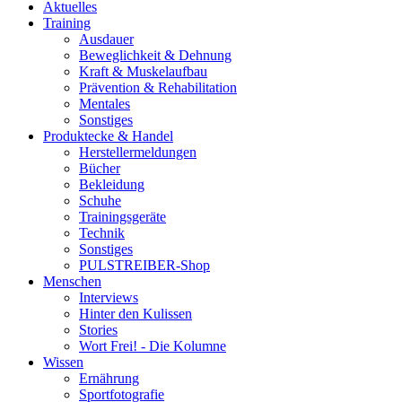
Aktuelles
Training
Ausdauer
Beweglichkeit & Dehnung
Kraft & Muskelaufbau
Prävention & Rehabilitation
Mentales
Sonstiges
Produktecke & Handel
Herstellermeldungen
Bücher
Bekleidung
Schuhe
Trainingsgeräte
Technik
Sonstiges
PULSTREIBER-Shop
Menschen
Interviews
Hinter den Kulissen
Stories
Wort Frei! - Die Kolumne
Wissen
Ernährung
Sportfotografie