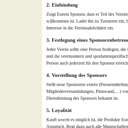
2. Einbindung
Zeigt Eurem Sponsor, dass er Teil des Vereins 
willkommen ist. Ladet ihn zu Turnieren ein, 
Interesse in die Vereinsaktivitäten ein.
3. Festlegung eines Sponsorenbetreu
Jeder Verein sollte eine Person festlegen, d
und die vereinsintern und sportartenspezifisch
Person auch jederzeit für den Sponsor erreichb
4. Vorstellung des Sponsors
Stellt neue Sponsoren extern (Pressemitteil
Mitgliederversammlungen, Pinnwand,…) vor un
Dienstleistung des Sponsors bekannt ist.
5. Loyalität
Kauft soweit es möglich ist, die Produkte Eu
Anspruch. Regt dazu auch alle Mannschaften