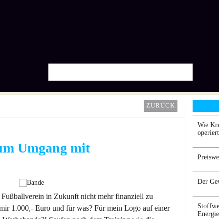
ZURÜCK
Wie Kr
operier
 zum Umgang mit
Preiswe
Der Gew
n Fußballverein in Zukunft nicht mehr finanziell zu
Stoffwe
mir 1.000,- Euro und für was? Für mein Logo auf einer
Energie