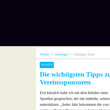
Wissen
Sonstiges
Sonstiges lesen
WISSEN
Die wichtigsten Tipps
Vereinssponsoren
Erst kürzlich habe ich mit dem Inhaber einer
Sportbar gesprochen, der mir mitteilte, seine
unterstützen. „Jedes Jahr bekommen die von 