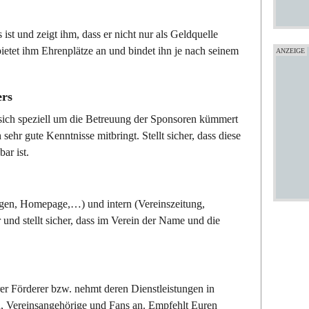
ist und zeigt ihm, dass er nicht nur als Geldquelle
bietet ihm Ehrenplätze an und bindet ihn je nach seinem
ers
ie sich speziell um die Betreuung der Sponsoren kümmert
 sehr gute Kenntnisse mitbringt. Stellt sicher, dass diese
ar ist.
ungen, Homepage,…) und intern (Vereinszeitung,
d stellt sicher, dass im Verein der Name und die
rer Förderer bzw. nehmt deren Dienstleistungen in
, Vereinsangehörige und Fans an. Empfehlt Euren