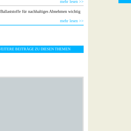
mehr lesen >>
allaststoffe für nachhaltiges Abnehmen wichtig
mehr lesen >>
EITERE BEITRÄGE ZU DIESEN THEMEN