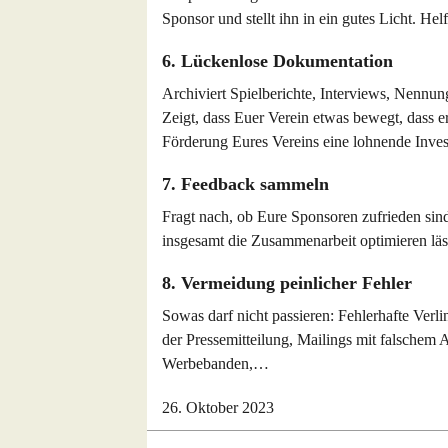
Sponsor und stellt ihn in ein gutes Licht. He
6. Lückenlose Dokumentation
Archiviert Spielberichte, Interviews, Nennun
Zeigt, dass Euer Verein etwas bewegt, dass 
Förderung Eures Vereins eine lohnende Investi
7. Feedback sammeln
Fragt nach, ob Eure Sponsoren zufrieden sin
insgesamt die Zusammenarbeit optimieren läs
8. Vermeidung peinlicher Fehler
Sowas darf nicht passieren: Fehlerhafte Verl
der Pressemitteilung, Mailings mit falschem 
Werbebanden,…
26. Oktober 2023