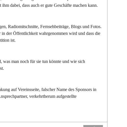
lft ihm dabei, dass auch er gute Geschäfte machen kann.
gen, Radiomitschnitte, Fernsehbeiträge, Blogs und Fotos.
er in der Öffentlichkeit wahrgenommen wird und dass die
tion ist.
d, was man noch für sie tun könnte und wie sich
st.
inkung auf Vereinsseite, falscher Name des Sponsors in
Ansprechpartner, verkehrtherum aufgestellte