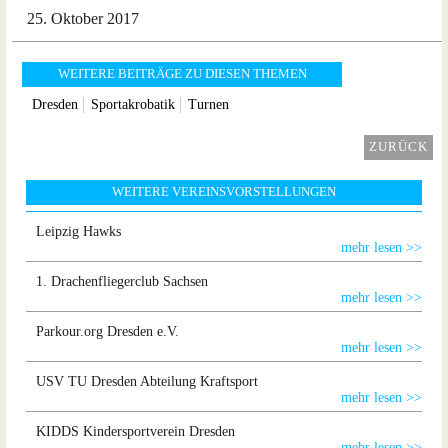
25. Oktober 2017
WEITERE BEITRÄGE ZU DIESEN THEMEN
Dresden
Sportakrobatik
Turnen
ZURÜCK
WEITERE VEREINSVORSTELLUNGEN
Leipzig Hawks
mehr lesen >>
1. Drachenfliegerclub Sachsen
mehr lesen >>
Parkour.org Dresden e.V.
mehr lesen >>
USV TU Dresden Abteilung Kraftsport
mehr lesen >>
KIDDS Kindersportverein Dresden
mehr lesen >>