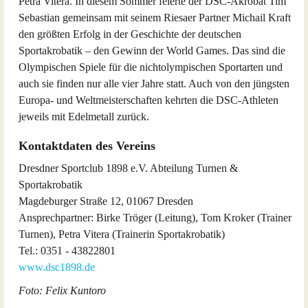
Petra Vitera. In diesem Sommer feierte der DSC-Akrobat Tim
Sebastian gemeinsam mit seinem Riesaer Partner Michail Kraft
den größten Erfolg in der Geschichte der deutschen
Sportakrobatik – den Gewinn der World Games. Das sind die
Olympischen Spiele für die nichtolympischen Sportarten und
auch sie finden nur alle vier Jahre statt. Auch von den jüngsten
Europa- und Weltmeisterschaften kehrten die DSC-Athleten
jeweils mit Edelmetall zurück.
Kontaktdaten des Vereins
Dresdner Sportclub 1898 e.V. Abteilung Turnen &
Sportakrobatik
Magdeburger Straße 12, 01067 Dresden
Ansprechpartner: Birke Tröger (Leitung), Tom Kroker (Trainer
Turnen), Petra Vitera (Trainerin Sportakrobatik)
Tel.: 0351 - 43822801
www.dsc1898.de
Foto: Felix Kuntoro