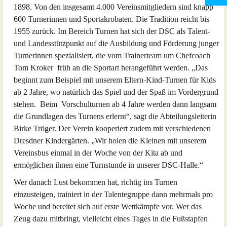
1898. Von den insgesamt 4.000 Vereinsmitgliedern sind knapp
600 Turnerinnen und Sportakrobaten. Die Tradition reicht bis
1955 zurück. Im Bereich Turnen hat sich der DSC als Talent-
und Landesstützpunkt auf die Ausbildung und Förderung junger
Turnerinnen spezialisiert, die vom Trainerteam um Chefcoach
Tom Kroker früh an die Sportart herangeführt werden. „Das
beginnt zum Beispiel mit unserem Eltern-Kind-Turnen für Kids
ab 2 Jahre, wo natürlich das Spiel und der Spaß im Vordergrund
stehen. Beim Vorschulturnen ab 4 Jahre werden dann langsam
die Grundlagen des Turnens erlernt“, sagt die Abteilungsleiterin
Birke Tröger. Der Verein kooperiert zudem mit verschiedenen
Dresdner Kindergärten. „Wir holen die Kleinen mit unserem
Vereinsbus einmal in der Woche von der Kita ab und
ermöglichen ihnen eine Turnstunde in unserer DSC-Halle.“
Wer danach Lust bekommen hat, richtig ins Turnen
einzusteigen, trainiert in der Talentegruppe dann mehrmals pro
Woche und bereitet sich auf erste Wettkämpfe vor. Wer das
Zeug dazu mitbringt, vielleicht eines Tages in die Fußstapfen