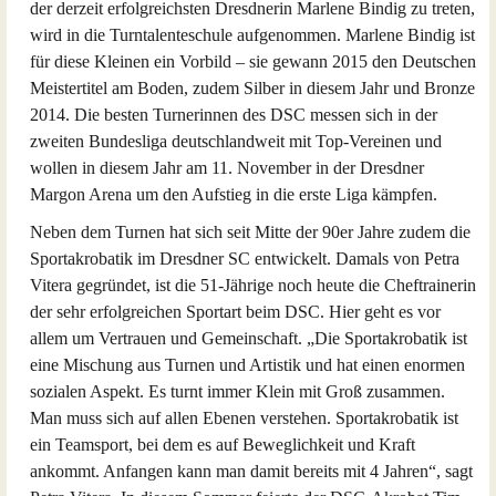
der derzeit erfolgreichsten Dresdnerin Marlene Bindig zu treten,
wird in die Turntalenteschule aufgenommen. Marlene Bindig ist
für diese Kleinen ein Vorbild – sie gewann 2015 den Deutschen
Meistertitel am Boden, zudem Silber in diesem Jahr und Bronze
2014. Die besten Turnerinnen des DSC messen sich in der
zweiten Bundesliga deutschlandweit mit Top-Vereinen und
wollen in diesem Jahr am 11. November in der Dresdner
Margon Arena um den Aufstieg in die erste Liga kämpfen.
Neben dem Turnen hat sich seit Mitte der 90er Jahre zudem die
Sportakrobatik im Dresdner SC entwickelt. Damals von Petra
Vitera gegründet, ist die 51-Jährige noch heute die Cheftrainerin
der sehr erfolgreichen Sportart beim DSC. Hier geht es vor
allem um Vertrauen und Gemeinschaft. „Die Sportakrobatik ist
eine Mischung aus Turnen und Artistik und hat einen enormen
sozialen Aspekt. Es turnt immer Klein mit Groß zusammen.
Man muss sich auf allen Ebenen verstehen. Sportakrobatik ist
ein Teamsport, bei dem es auf Beweglichkeit und Kraft
ankommt. Anfangen kann man damit bereits mit 4 Jahren“, sagt