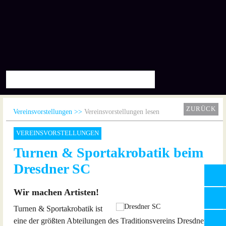
ZURÜCK
Vereinsvorstellungen
Vereinsvorstellungen lesen
VEREINSVORSTELLUNGEN
Turnen & Sportakrobatik beim
Dresdner SC
Wir machen Artisten!
Turnen & Sportakrobatik ist
eine der größten Abteilungen des Traditionsvereins Dresdner SC