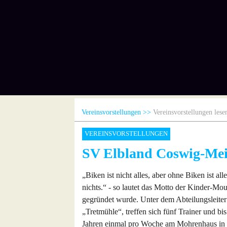
Vereinsvorstellungen
Vereinsvorstellungen lese
VEREINSVORSTELLUNGEN
SV Elbland Coswig-Me
„Biken ist nicht alles, aber ohne Biken ist all
nichts.“ - so lautet das Motto der Kinder-M
gegründet wurde. Unter dem Abteilungsleiter
„Tretmühle“, treffen sich fünf Trainer und b
Jahren einmal pro Woche am Mohrenhaus in 