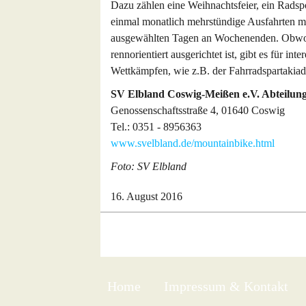
Dazu zählen eine Weihnachtsfeier, ein Rad
einmal monatlich mehrstündige Ausfahrten mit
ausgewählten Tagen an Wochenenden. Obwoh
rennorientiert ausgerichtet ist, gibt es für i
Wettkämpfen, wie z.B. der Fahrradspartakiad
SV Elbland Coswig-Meißen e.V. Abteilun
Genossenschaftsstraße 4, 01640 Coswig
Tel.: 0351 - 8956363
www.svelbland.de/mountainbike.html
Foto: SV Elbland
16. August 2016
Home
Impressum & Kontakt