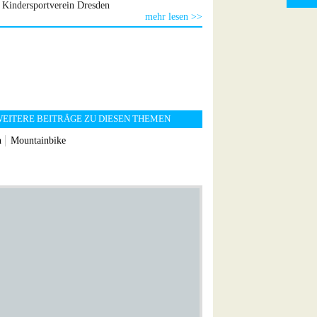
Kindersportverein Dresden
mehr lesen >>
EITERE BEITRÄGE ZU DIESEN THEMEN
n
Mountainbike