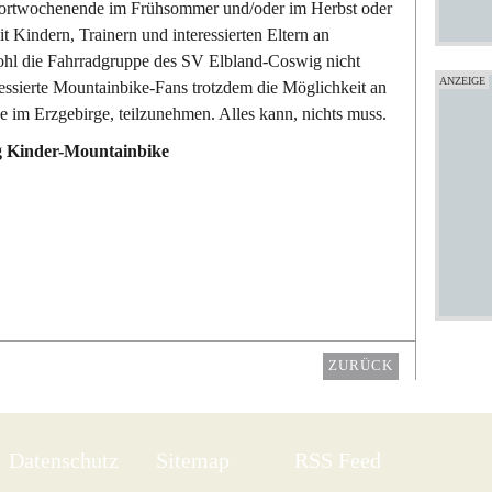
sportwochenende im Frühsommer und/oder im Herbst oder
 Kindern, Trainern und interessierten Eltern an
l die Fahrradgruppe des SV Elbland-Coswig nicht
nteressierte Mountainbike-Fans trotzdem die Möglichkeit an
e im Erzgebirge, teilzunehmen. Alles kann, nichts muss.
g Kinder-Mountainbike
ZURÜCK
Datenschutz
Sitemap
RSS Feed