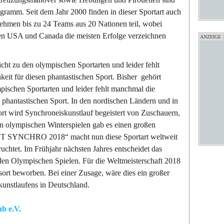
gramm. Seit dem Jahr 2000 finden in dieser Sportart auch
 nehmen bis zu 24 Teams aus 20 Nationen teil, wobei
en USA und Canada die meisten Erfolge verzeichnen
cht zu den olympischen Sportarten und leider fehlt
eit für diesen phantastischen Sport. Bisher gehört
pischen Sportarten und leider fehlt manchmal die
 phantastischen Sport. In den nordischen Ländern und in
ort wird Synchroneiskunstlauf begeistert von Zuschauern,
n olympischen Winterspielen gab es einen großen
OT SYNCHRO 2018“ macht nun diese Sportart weltweit
uchtet. Im Frühjahr nächsten Jahres entscheidet das
en Olympischen Spielen. Für die Weltmeisterschaft 2018
sort beworben. Bei einer Zusage, wäre dies ein großer
kunstlaufens in Deutschland.
ub e.V.