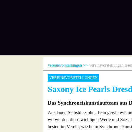
Vereinsvorstellungen
Vereinsvorstellungen lese
VEREINSVORSTELLUNGEN
Saxony Ice Pearls Dres
Das Synchroneiskunstlaufteam aus 
Ausdauer, Selbstdisziplin, Teamgeist - wie u
wo werden diese wichtigen Werte und Sozia
besten im Verein, wie beim Synchroneiskunst