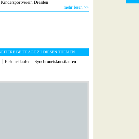
Kindersportverein Dresden
mehr lesen >>
EITERE BEITRÄGE ZU DIESEN THEMEN
n
Eiskunstlaufen
Synchroneiskunstlaufen