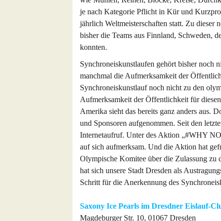
je nach Kategorie Pflicht in Kür und Kurzpro
jährlich Weltmeisterschaften statt. Zu dieser
bisher die Teams aus Finnland, Schweden, d
konnten.
Synchroneiskunstlaufen gehört bisher noch ni
manchmal die Aufmerksamkeit der Öffentlichk
Synchroneiskunstlauf noch nicht zu den olym
Aufmerksamkeit der Öffentlichkeit für diesen
Amerika sieht das bereits ganz anders aus. D
und Sponsoren aufgenommen. Seit den letzte
Internetaufruf. Unter des Aktion „#WHY N
auf sich aufmerksam. Und die Aktion hat gefr
Olympische Komitee über die Zulassung zu d
hat sich unsere Stadt Dresden als Austragung
Schritt für die Anerkennung des Synchroneis
Saxony Ice Pearls im Dresdner Eislauf-Cl
Magdeburger Str. 10, 01067 Dresden