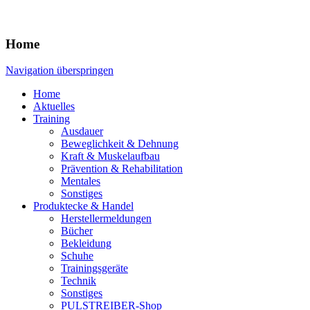
Home
Navigation überspringen
Home
Aktuelles
Training
Ausdauer
Beweglichkeit & Dehnung
Kraft & Muskelaufbau
Prävention & Rehabilitation
Mentales
Sonstiges
Produktecke & Handel
Herstellermeldungen
Bücher
Bekleidung
Schuhe
Trainingsgeräte
Technik
Sonstiges
PULSTREIBER-Shop