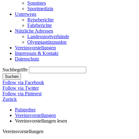
Sonstiges
Sportmedizin
Unterwegs
Reiseberichte
Fahrberichte
Nützliche Adressen
Landessportverbände
Olympiastützpunkte
Vereinsvorstellungen
Impressum & Kontakt
Datenschutz
Suchbegriffe
Suchen
Follow via Facebook
Follow via Twitter
Follow via Pinterest
Zurück
Pulstreiber
Vereinsvorstellungen
Vereinsvorstellungen lesen
Vereinsvorstellungen