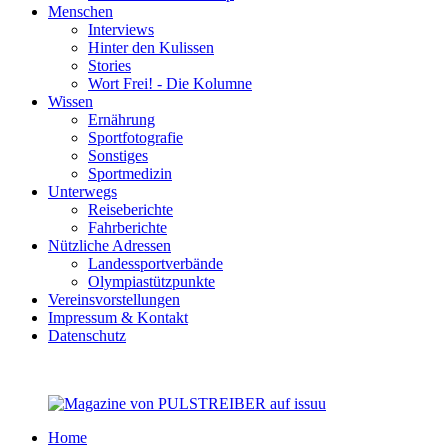
Menschen
Interviews
Hinter den Kulissen
Stories
Wort Frei! - Die Kolumne
Wissen
Ernährung
Sportfotografie
Sonstiges
Sportmedizin
Unterwegs
Reiseberichte
Fahrberichte
Nützliche Adressen
Landessportverbände
Olympiastützpunkte
Vereinsvorstellungen
Impressum & Kontakt
Datenschutz
Home