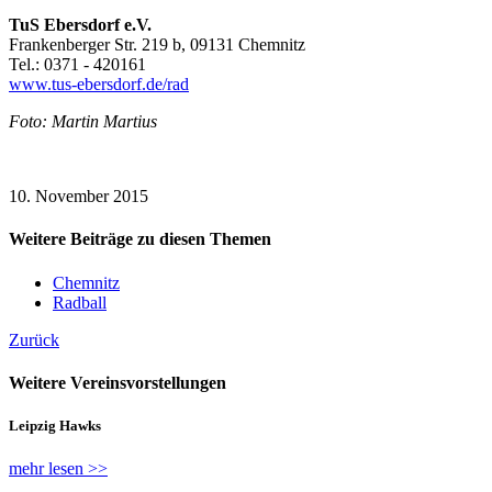
TuS Ebersdorf e.V.
Frankenberger Str. 219 b, 09131 Chemnitz
Tel.: 0371 - 420161
www.tus-ebersdorf.de/rad
Foto: Martin Martius
10. November 2015
Weitere Beiträge zu diesen Themen
Chemnitz
Radball
Zurück
Weitere Vereinsvorstellungen
Leipzig Hawks
mehr lesen >>