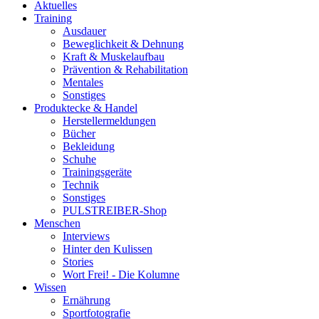
Aktuelles
Training
Ausdauer
Beweglichkeit & Dehnung
Kraft & Muskelaufbau
Prävention & Rehabilitation
Mentales
Sonstiges
Produktecke & Handel
Herstellermeldungen
Bücher
Bekleidung
Schuhe
Trainingsgeräte
Technik
Sonstiges
PULSTREIBER-Shop
Menschen
Interviews
Hinter den Kulissen
Stories
Wort Frei! - Die Kolumne
Wissen
Ernährung
Sportfotografie