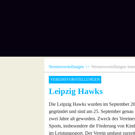
Vereinsvorstellungen
Vereinsvorstellungen lese
VEREINSVORSTELLUNGEN
Leipzig Hawks
Die Leipzig Hawks wurden im September 2
gegründet und sind am 25. September genau
zwei Jahre alt geworden. Zweck des Vereines
Sports, insbesondere die Förderung von Kind
im Leistungssport. Der Verein umfasst zurzeit