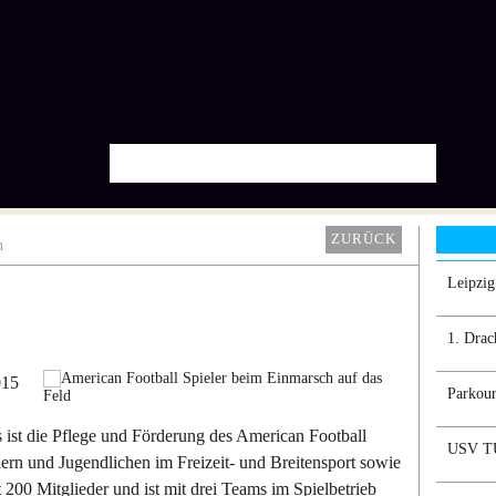
ZURÜCK
n
Leipzi
1. Drac
015
Parkour
 ist die Pflege und Förderung des American Football
USV TU
ern und Jugendlichen im Freizeit- und Breitensport sowie
 200 Mitglieder und ist mit drei Teams im Spielbetrieb