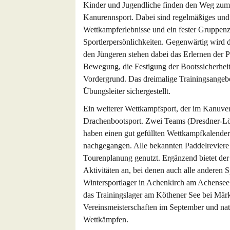
Kinder und Jugendliche finden den Weg zum 
Kanurennsport. Dabei sind regelmäßiges und
Wettkampferlebnisse und ein fester Gruppen
Sportlerpersönlichkeiten. Gegenwärtig wird 
den Jüngeren stehen dabei das Erlernen der 
Bewegung, die Festigung der Bootssicherhei
Vordergrund. Das dreimalige Trainingsangeb
Übungsleiter sichergestellt.
Ein weiterer Wettkampfsport, der im Kanuvere
Drachenbootsport. Zwei Teams (Dresdner-Lö
haben einen gut gefüllten Wettkampfkalende
nachgegangen. Alle bekannten Paddelreviere
Tourenplanung genutzt. Ergänzend bietet der
Aktivitäten an, bei denen auch alle anderen Sp
Wintersportlager in Achenkirch am Achensee s
das Trainingslager am Köthener See bei Mär
Vereinsmeisterschaften im September und nat
Wettkämpfen.