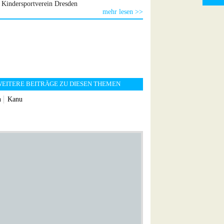
Kindersportverein Dresden
mehr lesen >>
EITERE BEITRÄGE ZU DIESEN THEMEN
n
Kanu