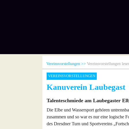
Vereinsvorstellungen
Vereinsvorstellungen lese
VEREINSVORSTELLUNGEN
Kanuverein Laubegast
Talenteschmiede am Laubegaster El
Die Elbe und Wassersport gehören untrennba
zusammen und so war es nur eine logische Fo
des Dresdner Turn und Sportvereins „Fortsch