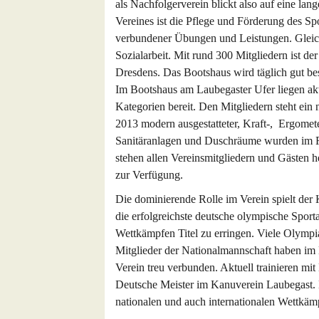
als Nachfolgerverein blickt also auf eine la
Vereines ist die Pflege und Förderung des Sp
verbundener Übungen und Leistungen. Gleichz
Sozialarbeit. Mit rund 300 Mitgliedern ist d
Dresdens. Das Bootshaus wird täglich gut bes
Im Bootshaus am Laubegaster Ufer liegen akt
Kategorien bereit. Den Mitgliedern steht e
2013 modern ausgestatteter, Kraft-, Ergome
Sanitäranlagen und Duschräume wurden im 
stehen allen Vereinsmitgliedern und Gästen h
zur Verfügung.
Die dominierende Rolle im Verein spielt der K
die erfolgreichste deutsche olympische Sporta
Wettkämpfen Titel zu erringen. Viele Olympi
Mitglieder der Nationalmannschaft haben im
Verein treu verbunden. Aktuell trainieren m
Deutsche Meister im Kanuverein Laubegast. D
nationalen und auch internationalen Wettkäm