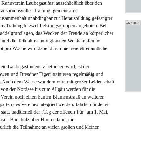
Kanuverein Laubegast fast ausschließlich über den
 anspruchsvolles Training, gemeinsame
zusammenhalt unabdingbar zur Herausbildung gefestigter
das Training in zwei Leistungsgruppen angeboten. Bei
Paddelgrundlagen, das Wecken der Freude an körperlicher
t und die Teilnahme an regionalen Wettkämpfen im
ot pro Woche wird dabei durch mehrere ehrenamtliche
in Laubegast intensiv betrieben wird, ist der
wen und Dresdner-Tiger) trainieren regelmäßig und
r. Auch dem Wasserwandern wird mit großer Leidenschaft
 von der Nordsee bis zum Allgäu werden für die
 Verein noch einen bunten Blumenstrauß an weiteren
arten des Vereines integriert werden. Jährlich findet ein
tatt, traditionell der „Tag der offenen Tür“ am 1. Mai,
kisch Buchholz über Himmelfahrt, die
ürlich die Teilnahme an vielen großen und kleinen