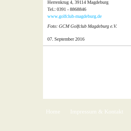
Herrenkrug 4, 39114 Magdeburg
Tel.: 0391 - 8868846
www.golfclub-magdeburg.de
Foto: GCM Golfclub Magdeburg e.V.
07. September 2016
Home
Impressum & Kontakt