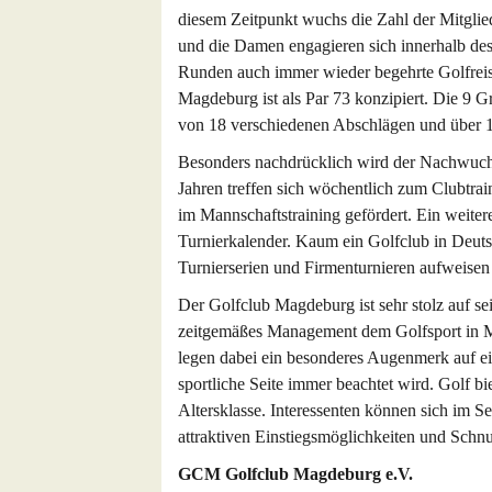
diesem Zeitpunkt wuchs die Zahl der Mitglied
und die Damen engagieren sich innerhalb des
Runden auch immer wieder begehrte Golfrei
Magdeburg ist als Par 73 konzipiert. Die 9 G
von 18 verschiedenen Abschlägen und über 1
Besonders nachdrücklich wird der Nachwuchs
Jahren treffen sich wöchentlich zum Clubtrain
im Mannschaftstraining gefördert. Ein weiterer
Turnierkalender. Kaum ein Golfclub in Deutsc
Turnierserien und Firmenturnieren aufweise
Der Golfclub Magdeburg ist sehr stolz auf sei
zeitgemäßes Management dem Golfsport in M
legen dabei ein besonderes Augenmerk auf ei
sportliche Seite immer beachtet wird. Golf bi
Altersklasse. Interessenten können sich im S
attraktiven Einstiegsmöglichkeiten und Schn
GCM Golfclub Magdeburg e.V.