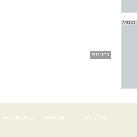
ZURÜCK
Datenschutz
Sitemap
RSS Feed