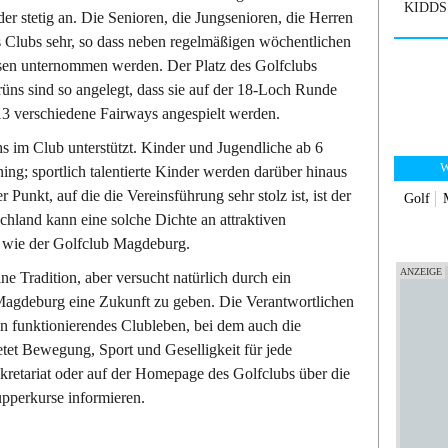
KIDDS 
er stetig an. Die Senioren, die Jungsenioren, die Herren
 Clubs sehr, so dass neben regelmäßigen wöchentlichen
sen unternommen werden. Der Platz des Golfclubs
rüns sind so angelegt, dass sie auf der 18-Loch Runde
3 verschiedene Fairways angespielt werden.
 im Club unterstützt. Kinder und Jugendliche ab 6
W
ing; sportlich talentierte Kinder werden darüber hinaus
 Punkt, auf die die Vereinsführung sehr stolz ist, ist der
Golf
hland kann eine solche Dichte an attraktiven
n wie der Golfclub Magdeburg.
ne Tradition, aber versucht natürlich durch ein
agdeburg eine Zukunft zu geben. Die Verantwortlichen
n funktionierendes Clubleben, bei dem auch die
etet Bewegung, Sport und Geselligkeit für jede
ekretariat oder auf der Homepage des Golfclubs über die
upperkurse informieren.