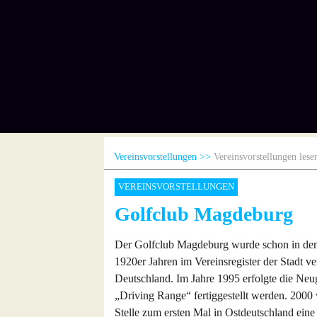
Vereinsvorstellungen
Vereinsvorstellungen lese
VEREINSVORSTELLUNGEN
Golfclub Magdeburg
Der Golfclub Magdeburg wurde schon in de
1920er Jahren im Vereinsregister der Stadt ve
Deutschland. Im Jahre 1995 erfolgte die Ne
„Driving Range“ fertiggestellt werden. 2000 
Stelle zum ersten Mal in Ostdeutschland eine 