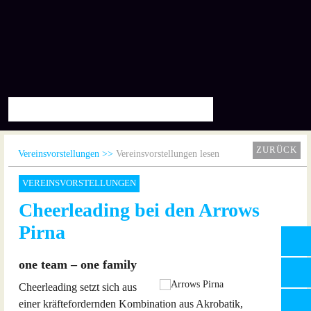
ZURÜCK
Vereinsvorstellungen
Vereinsvorstellungen lesen
VEREINSVORSTELLUNGEN
Cheerleading bei den Arrows
Pirna
one team – one family
Cheerleading setzt sich aus
einer kräftefordernden Kombination aus Akrobatik,