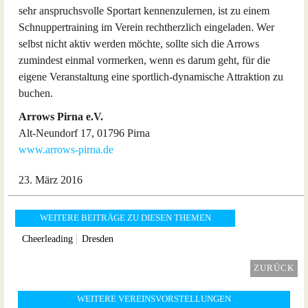
sehr anspruchsvolle Sportart kennenzulernen, ist zu einem
Schnuppertraining im Verein rechtherzlich eingeladen. Wer
selbst nicht aktiv werden möchte, sollte sich die Arrows
zumindest einmal vormerken, wenn es darum geht, für die
eigene Veranstaltung eine sportlich-dynamische Attraktion zu
buchen.
Arrows Pirna e.V.
Alt-Neundorf 17, 01796 Pirna
www.arrows-pirna.de
23. März 2016
WEITERE BEITRÄGE ZU DIESEN THEMEN
Cheerleading
Dresden
ZURÜCK
WEITERE VEREINSVORSTELLUNGEN