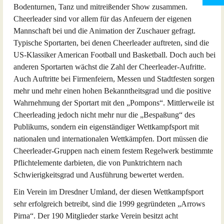
Bodenturnen, Tanz und mitreißender Show zusammen.
Cheerleader sind vor allem für das Anfeuern der eigenen
Mannschaft bei und die Animation der Zuschauer gefragt.
Typische Sportarten, bei denen Cheerleader auftreten, sind die
US-Klassiker American Football und Basketball. Doch auch bei
anderen Sportarten wächst die Zahl der Cheerleader-Aufritte.
Auch Auftritte bei Firmenfeiern, Messen und Stadtfesten sorgen
mehr und mehr einen hohen Bekanntheitsgrad und die positive
Wahrnehmung der Sportart mit den „Pompons“. Mittlerweile ist
Cheerleading jedoch nicht mehr nur die „Bespaßung“ des
Publikums, sondern ein eigenständiger Wettkampfsport mit
nationalen und internationalen Wettkämpfen. Dort müssen die
Cheerleader-Gruppen nach einem festem Regelwerk bestimmte
Pflichtelemente darbieten, die von Punktrichtern nach
Schwierigkeitsgrad und Ausführung bewertet werden.
Ein Verein im Dresdner Umland, der diesen Wettkampfsport
sehr erfolgreich betreibt, sind die 1999 gegründeten „Arrows
Pirna“. Der 190 Mitglieder starke Verein besitzt acht