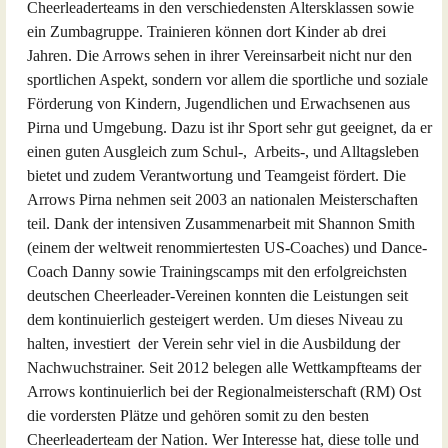
Cheerleaderteams in den verschiedensten Altersklassen sowie
ein Zumbagruppe. Trainieren können dort Kinder ab drei
Jahren. Die Arrows sehen in ihrer Vereinsarbeit nicht nur den
sportlichen Aspekt, sondern vor allem die sportliche und soziale
Förderung von Kindern, Jugendlichen und Erwachsenen aus
Pirna und Umgebung. Dazu ist ihr Sport sehr gut geeignet, da er
einen guten Ausgleich zum Schul-, Arbeits-, und Alltagsleben
bietet und zudem Verantwortung und Teamgeist fördert. Die
Arrows Pirna nehmen seit 2003 an nationalen Meisterschaften
teil. Dank der intensiven Zusammenarbeit mit Shannon Smith
(einem der weltweit renommiertesten US-Coaches) und Dance-
Coach Danny sowie Trainingscamps mit den erfolgreichsten
deutschen Cheerleader-Vereinen konnten die Leistungen seit
dem kontinuierlich gesteigert werden. Um dieses Niveau zu
halten, investiert der Verein sehr viel in die Ausbildung der
Nachwuchstrainer. Seit 2012 belegen alle Wettkampfteams der
Arrows kontinuierlich bei der Regionalmeisterschaft (RM) Ost
die vordersten Plätze und gehören somit zu den besten
Cheerleaderteam der Nation. Wer Interesse hat, diese tolle und