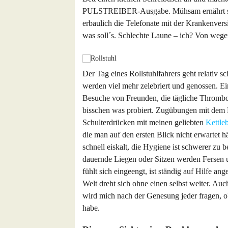
PULSTREIBER-Ausgabe. Mühsam ernährt sic
erbaulich die Telefonate mit der Krankenvers
was soll´s. Schlechte Laune – ich? Von wegen
Der Tag eines Rollstuhlfahrers geht relativ sc
werden viel mehr zelebriert und genossen. Ei
Besuche von Freunden, die tägliche Thrombo
bisschen was probiert. Zugübungen mit dem
Schulterdrücken mit meinen geliebten
Kettleb
die man auf den ersten Blick nicht erwartet 
schnell eiskalt, die Hygiene ist schwerer zu 
dauernde Liegen oder Sitzen werden Fersen 
fühlt sich eingeengt, ist ständig auf Hilfe a
Welt dreht sich ohne einen selbst weiter. Au
wird mich nach der Genesung jeder fragen, 
habe.