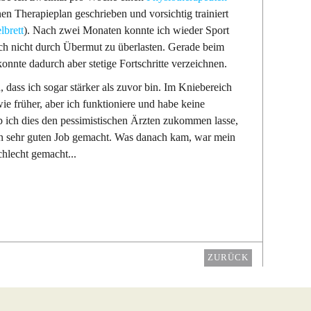
en Therapieplan geschrieben und vorsichtig trainiert
brett
). Nach zwei Monaten konnte ich wieder Sport
mich nicht durch Übermut zu überlasten. Gerade beim
onnte dadurch aber stetige Fortschritte verzeichnen.
 dass ich sogar stärker als zuvor bin. Im Kniebereich
wie früher, aber ich funktioniere und habe keine
b ich dies den pessimistischen Ärzten zukommen lasse,
en sehr guten Job gemacht. Was danach kam, war mein
chlecht gemacht...
ZURÜCK