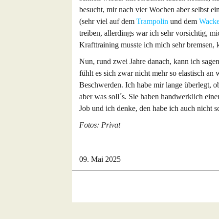
besucht, mir nach vier Wochen aber selbst ein
(sehr viel auf dem
Trampolin
und dem
Wackel
treiben, allerdings war ich sehr vorsichtig, 
Krafttraining musste ich mich sehr bremsen, k
Nun, rund zwei Jahre danach, kann ich sagen,
fühlt es sich zwar nicht mehr so elastisch an 
Beschwerden. Ich habe mir lange überlegt, o
aber was soll´s. Sie haben handwerklich ein
Job und ich denke, den habe ich auch nicht s
Fotos: Privat
09. Mai 2025