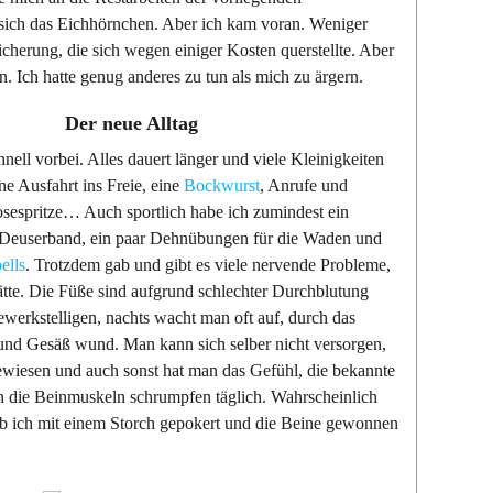
h das Eichhörnchen. Aber ich kam voran. Weniger
icherung, die sich wegen einiger Kosten querstellte. Aber
. Ich hatte genug anderes zu tun als mich zu ärgern.
Der neue Alltag
hnell vorbei. Alles dauert länger und viele Kleinigkeiten
ne Ausfahrt ins Freie, eine
Bockwurst
, Anrufe und
sespritze… Auch sportlich habe ich zumindest ein
 Deuserband, ein paar Dehnübungen für die Waden und
ells
. Trotzdem gab und gibt es viele nervende Probleme,
hätte. Die Füße sind aufgrund schlechter Durchblutung
bewerkstelligen, nachts wacht man oft auf, durch das
und Gesäß wund. Man kann sich selber nicht versorgen,
ngewiesen und auch sonst hat man das Gefühl, die bekannte
ch die Beinmuskeln schrumpfen täglich. Wahrscheinlich
ob ich mit einem Storch gepokert und die Beine gewonnen