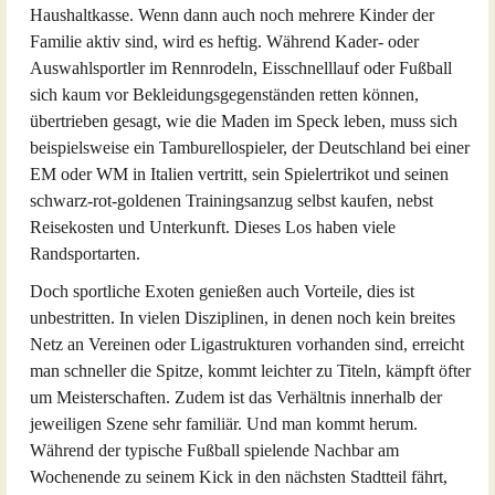
Haushaltkasse. Wenn dann auch noch mehrere Kinder der
Familie aktiv sind, wird es heftig. Während Kader- oder
Auswahlsportler im Rennrodeln, Eisschnelllauf oder Fußball
sich kaum vor Bekleidungsgegenständen retten können,
übertrieben gesagt, wie die Maden im Speck leben, muss sich
beispielsweise ein Tamburellospieler, der Deutschland bei einer
EM oder WM in Italien vertritt, sein Spielertrikot und seinen
schwarz-rot-goldenen Trainingsanzug selbst kaufen, nebst
Reisekosten und Unterkunft. Dieses Los haben viele
Randsportarten.
Doch sportliche Exoten genießen auch Vorteile, dies ist
unbestritten. In vielen Disziplinen, in denen noch kein breites
Netz an Vereinen oder Ligastrukturen vorhanden sind, erreicht
man schneller die Spitze, kommt leichter zu Titeln, kämpft öfter
um Meisterschaften. Zudem ist das Verhältnis innerhalb der
jeweiligen Szene sehr familiär. Und man kommt herum.
Während der typische Fußball spielende Nachbar am
Wochenende zu seinem Kick in den nächsten Stadtteil fährt,