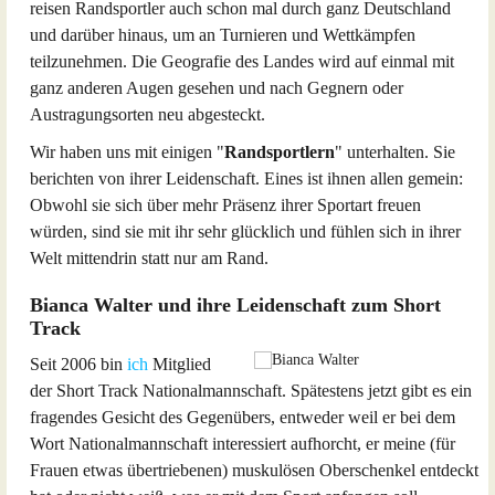
reisen Randsportler auch schon mal durch ganz Deutschland
und darüber hinaus, um an Turnieren und Wettkämpfen
teilzunehmen. Die Geografie des Landes wird auf einmal mit
ganz anderen Augen gesehen und nach Gegnern oder
Austragungsorten neu abgesteckt.
Wir haben uns mit einigen "
Randsportlern
" unterhalten. Sie
berichten von ihrer Leidenschaft. Eines ist ihnen allen gemein:
Obwohl sie sich über mehr Präsenz ihrer Sportart freuen
würden, sind sie mit ihr sehr glücklich und fühlen sich in ihrer
Welt mittendrin statt nur am Rand.
Bianca Walter und ihre Leidenschaft zum Short
Track
Seit 2006 bin
ich
Mitglied
der Short Track Nationalmannschaft. Spätestens jetzt gibt es ein
fragendes Gesicht des Gegenübers, entweder weil er bei dem
Wort Nationalmannschaft interessiert aufhorcht, er meine (für
Frauen etwas übertriebenen) muskulösen Oberschenkel entdeckt