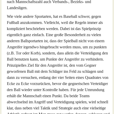
nach Mannschaftszahl auch Verbands-, Bezirks- und
Landesligen.
Wie viele andere Sportarten, hat es Baseball schwer, gegen
Fußball anzukommen. Vielleicht, weil die Regeln immer als
kompliziert beschrieben werden. Dabei ist das Spielprinzip
eigentlich ganz einfach. Eine große Besonderheit zu vielen
anderen Ballsportarten ist, dass der Spielball nicht von einem
Angreifer irgendwo hingebracht werden muss, um zu punkten
(z.B. Tor oder Korb), sondern, dass allein die Verteidigung den
Ball benutzen kann, um Punkte der Angreifer zu verhindern.
Prinzipielles Ziel für den Angreifer ist, den vom Gegner
geworfenen Ball mit dem Schläger ins Feld zu schlagen und
dann zu versuchen, entlang der vier Seiten eines Quadrates von
Ecke zu Ecke vorzurücken, bevor die gegnerischen Verteidiger
den Ball wieder unter Kontrolle haben. Für jede Umrundung
erhält die Mannschaft einen Punkt. Da beide Teams
abwechselnd im Angriff und Verteidigung spielen, wird schnell
klar, dass neben viel Taktik und Strategie auch eine vielseitige