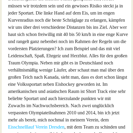
müssen wir trotzdem sein und ein gewisses Risiko steckt ja in
jeder Sportart. Die linke Hand auf dem Eis, um im engen
Kurvenradius noch die beste Schräglage zu erlangen, kämpfen
wir uns über drei verschiedene Distanzen bis ins Ziel. Aber wer
haut sich schon freiwillig mit 40 bis 50 km/h in eine enge Kurve
und rangelt ganz nebenbei noch im Rahmen der Regeln um die
vordersten Platzierungen? Ich zum Beispiel und das mit viel
Leidenschaft, Spaß, Ehrgeiz und Herzblut. Alles für den großen
Traum Olympia. Neben mir gibt es in Deutschland noch
verhältnismäßig wenige Läufer, aber schaut man mal über den
großen Teich nach Kanada, sieht man, dass es dort schon längst
eine Volkssportart neben Eishockey geworden ist. Im
amerikanischen und asiatischen Raum ist Short Track eine sehr
beliebte Sportart und auch hierzulande punkten wir mit
Zuwachs im Nachwuchsbereich. Nach zwei unglücklich
verpassten Olympiateilnahmen 2010 und 2014, bin ich jetzt
mehr als bereit, mich nochmal in meinem Verein, dem
Eisschnelllauf Verein Dresden
, mit dem Team zu schinden und