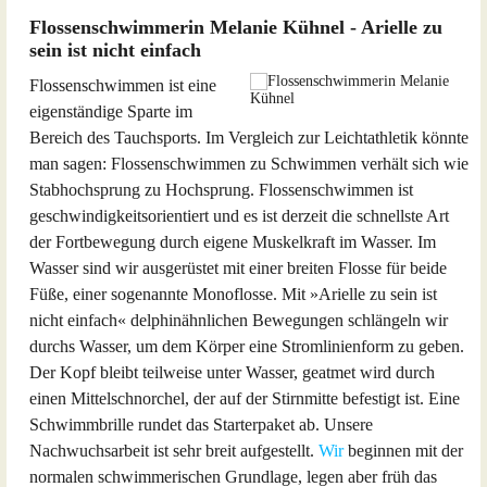
Flossenschwimmerin Melanie Kühnel - Arielle zu
sein ist nicht einfach
Flossenschwimmen ist eine
eigenständige Sparte im
Bereich des Tauchsports. Im Vergleich zur Leichtathletik könnte
man sagen: Flossenschwimmen zu Schwimmen verhält sich wie
Stabhochsprung zu Hochsprung. Flossenschwimmen ist
geschwindigkeitsorientiert und es ist derzeit die schnellste Art
der Fortbewegung durch eigene Muskelkraft im Wasser. Im
Wasser sind wir ausgerüstet mit einer breiten Flosse für beide
Füße, einer sogenannte Monoflosse. Mit »Arielle zu sein ist
nicht einfach« delphinähnlichen Bewegungen schlängeln wir
durchs Wasser, um dem Körper eine Stromlinienform zu geben.
Der Kopf bleibt teilweise unter Wasser, geatmet wird durch
einen Mittelschnorchel, der auf der Stirnmitte befestigt ist. Eine
Schwimmbrille rundet das Starterpaket ab. Unsere
Nachwuchsarbeit ist sehr breit aufgestellt.
Wir
beginnen mit der
normalen schwimmerischen Grundlage, legen aber früh das