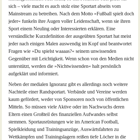
sich – viele macht es auch stolz eine Sportart abseits vom
Mainstream zu betreiben. Nach dem Motto »Fußball spielt doch
jeder« funkeln ihre Augen voller Leidenschaft, wenn sie ihren
Sport einem Neuling oder Interessierten erklären. Eine
verständliche Kurzdefinition der ausgeübten Sportart hat meist
jeder nach einigen Malen auswendig im Kopf und beantwortet
Fragen wie »Du spielst waaaas?« seinem unwissenden
Gegenüber mit Leichtigkeit. Wenn schon von den Medien nicht
unterstützt, werden die »Nichtwissenden« halt persönlich
aufgeklärt und informiert.
Neben der medialen Ignoranz gibt es allerdings noch weitere
Nachteile einer Randsportart. Verbände und Vereine werden
kaum gefördert, weder von Sponsoren noch von öffentlichen
Mitteln. So müssen viele Aktive oder im Nachwuchs deren
Eltern einen Großteil des finanziellen Aufwandes selbst
stemmen. Sportausrüstungen wie im American Football,
Spielkleidung und Trainingsanzüge, Auswärtsfahrten zu
Wettkämpfen und Trainingslagern reißen tiefe Löcher in die