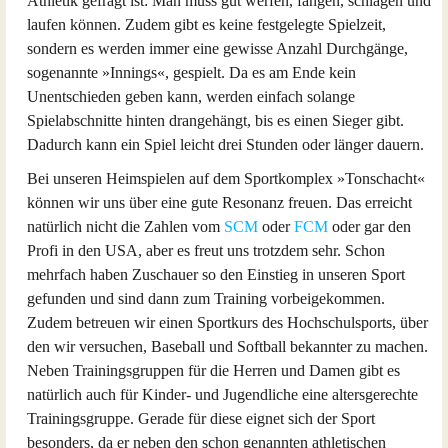
Athletik gefragt ist: Man muss gut werfen, fangen, schlagen und
laufen können. Zudem gibt es keine festgelegte Spielzeit,
sondern es werden immer eine gewisse Anzahl Durchgänge,
sogenannte »Innings«, gespielt. Da es am Ende kein
Unentschieden geben kann, werden einfach solange
Spielabschnitte hinten drangehängt, bis es einen Sieger gibt.
Dadurch kann ein Spiel leicht drei Stunden oder länger dauern.
Bei unseren Heimspielen auf dem Sportkomplex »Tonschacht«
können wir uns über eine gute Resonanz freuen. Das erreicht
natürlich nicht die Zahlen vom
SCM
oder
FCM
oder gar den
Profi in den USA, aber es freut uns trotzdem sehr. Schon
mehrfach haben Zuschauer so den Einstieg in unseren Sport
gefunden und sind dann zum Training vorbeigekommen.
Zudem betreuen wir einen Sportkurs des Hochschulsports, über
den wir versuchen, Baseball und Softball bekannter zu machen.
Neben Trainingsgruppen für die Herren und Damen gibt es
natürlich auch für Kinder- und Jugendliche eine altersgerechte
Trainingsgruppe. Gerade für diese eignet sich der Sport
besonders, da er neben den schon genannten athletischen