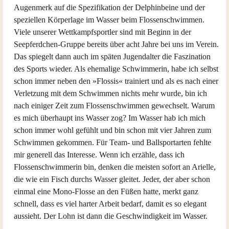
Augenmerk auf die Spezifikation der Delphinbeine und der
speziellen Körperlage im Wasser beim Flossenschwimmen.
Viele unserer Wettkampfsportler sind mit Beginn in der
Seepferdchen-Gruppe bereits über acht Jahre bei uns im Verein.
Das spiegelt dann auch im späten Jugendalter die Faszination
des Sports wieder. Als ehemalige Schwimmerin, habe ich selbst
schon immer neben den »Flossis« trainiert und als es nach einer
Verletzung mit dem Schwimmen nichts mehr wurde, bin ich
nach einiger Zeit zum Flossenschwimmen gewechselt. Warum
es mich überhaupt ins Wasser zog? Im Wasser hab ich mich
schon immer wohl gefühlt und bin schon mit vier Jahren zum
Schwimmen gekommen. Für Team- und Ballsportarten fehlte
mir generell das Interesse. Wenn ich erzähle, dass ich
Flossenschwimmerin bin, denken die meisten sofort an Arielle,
die wie ein Fisch durchs Wasser gleitet. Jeder, der aber schon
einmal eine Mono-Flosse an den Füßen hatte, merkt ganz
schnell, dass es viel harter Arbeit bedarf, damit es so elegant
aussieht. Der Lohn ist dann die Geschwindigkeit im Wasser.