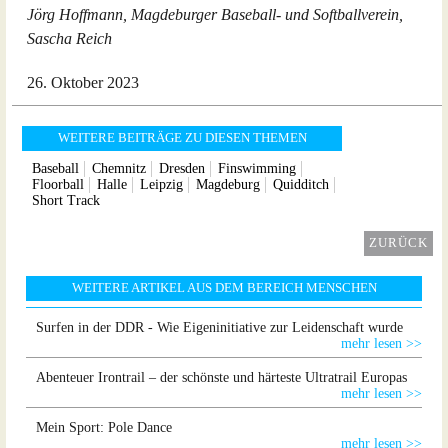
Jörg Hoffmann, Magdeburger Baseball- und Softballverein,
Sascha Reich
26. Oktober 2023
WEITERE BEITRÄGE ZU DIESEN THEMEN
Baseball
Chemnitz
Dresden
Finswimming
Floorball
Halle
Leipzig
Magdeburg
Quidditch
Short Track
ZURÜCK
WEITERE ARTIKEL AUS DEM BEREICH MENSCHEN
Surfen in der DDR - Wie Eigeninitiative zur Leidenschaft wurde
mehr lesen >>
Abenteuer Irontrail – der schönste und härteste Ultratrail Europas
mehr lesen >>
Mein Sport: Pole Dance
mehr lesen >>