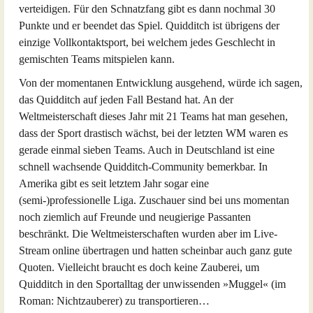
verteidigen. Für den Schnatzfang gibt es dann nochmal 30
Punkte und er beendet das Spiel. Quidditch ist übrigens der
einzige Vollkontaktsport, bei welchem jedes Geschlecht in
gemischten Teams mitspielen kann.
Von der momentanen Entwicklung ausgehend, würde ich sagen,
das Quidditch auf jeden Fall Bestand hat. An der
Weltmeisterschaft dieses Jahr mit 21 Teams hat man gesehen,
dass der Sport drastisch wächst, bei der letzten WM waren es
gerade einmal sieben Teams. Auch in Deutschland ist eine
schnell wachsende Quidditch-Community bemerkbar. In
Amerika gibt es seit letztem Jahr sogar eine
(semi-)professionelle Liga. Zuschauer sind bei uns momentan
noch ziemlich auf Freunde und neugierige Passanten
beschränkt. Die Weltmeisterschaften wurden aber im Live-
Stream online übertragen und hatten scheinbar auch ganz gute
Quoten. Vielleicht braucht es doch keine Zauberei, um
Quidditch in den Sportalltag der unwissenden »Muggel« (im
Roman: Nichtzauberer) zu transportieren…