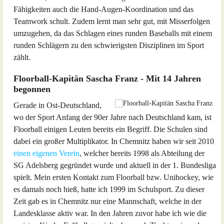
Fähigkeiten auch die Hand-Augen-Koordination und das
Teamwork schult. Zudem lernt man sehr gut, mit Misserfolgen
umzugehen, da das Schlagen eines runden Baseballs mit einem
runden Schlägern zu den schwierigsten Disziplinen im Sport
zählt.
Floorball-Kapitän Sascha Franz - Mit 14 Jahren
begonnen
Gerade in Ost-Deutschland,
wo der Sport Anfang der 90er Jahre nach Deutschland kam, ist
Floorball einigen Leuten bereits ein Begriff. Die Schulen sind
dabei ein großer Multiplikator. In Chemnitz haben wir seit 2010
einen eigenen Verein
, welcher bereits 1998 als Abteilung der
SG Adelsberg gegründet wurde und aktuell in der 1. Bundesliga
spielt. Mein ersten Kontakt zum Floorball bzw. Unihockey, wie
es damals noch hieß, hatte ich 1999 im Schulsport. Zu dieser
Zeit gab es in Chemnitz nur eine Mannschaft, welche in der
Landesklasse aktiv war. In den Jahren zuvor habe ich wie die