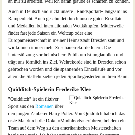
an mir zu arbeiten, weil ich daran glaube es schaffen zu können.
Auch in Deutschland rückt unsere »Randsportart« langsam ins
Rampenlicht. Auch geschuldet durch unsere guten Resultate
und Medaillen bei internationalen Wettkämpfen. Mittlerweile
findet fast jede Saison ein Weltcup oder eine
Europameisterschaft in meiner Heimatstadt Dresden statt und
wir können immer mehr Zuschauerrekorde feiern. Die
Unterstützung vor heimischem Publikum ist unglaublich und
trägt uns förmlich ins Ziel. Weltrekorde sind in Dresden schon
gebrochen worden und die spannenden Einzelläufe und vor
allem die Staffeln ziehen jeden Sportbegeisterten in ihren Bann.
Quidditch-Spielerin Frederike Klee
"Quidditch" ist ein fiktiver
Sport aus den
Romanen
über
den jungen Zauberer Harry Potter. Von Quidditch hab ich das
erste Mal durch die Doku »Mudbloods« erfahren, bei dem ein
Team auf dem Weg zu den amerikanischen Meisterschaften