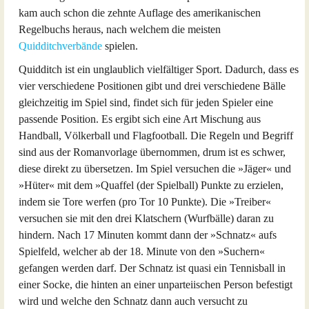
kam auch schon die zehnte Auflage des amerikanischen
Regelbuchs heraus, nach welchem die meisten
Quidditchverbände
spielen.
Quidditch ist ein unglaublich vielfältiger Sport. Dadurch, dass es
vier verschiedene Positionen gibt und drei verschiedene Bälle
gleichzeitig im Spiel sind, findet sich für jeden Spieler eine
passende Position. Es ergibt sich eine Art Mischung aus
Handball, Völkerball und Flagfootball. Die Regeln und Begriff
sind aus der Romanvorlage übernommen, drum ist es schwer,
diese direkt zu übersetzen. Im Spiel versuchen die »Jäger« und
»Hüter« mit dem »Quaffel (der Spielball) Punkte zu erzielen,
indem sie Tore werfen (pro Tor 10 Punkte). Die »Treiber«
versuchen sie mit den drei Klatschern (Wurfbälle) daran zu
hindern. Nach 17 Minuten kommt dann der »Schnatz« aufs
Spielfeld, welcher ab der 18. Minute von den »Suchern«
gefangen werden darf. Der Schnatz ist quasi ein Tennisball in
einer Socke, die hinten an einer unparteiischen Person befestigt
wird und welche den Schnatz dann auch versucht zu