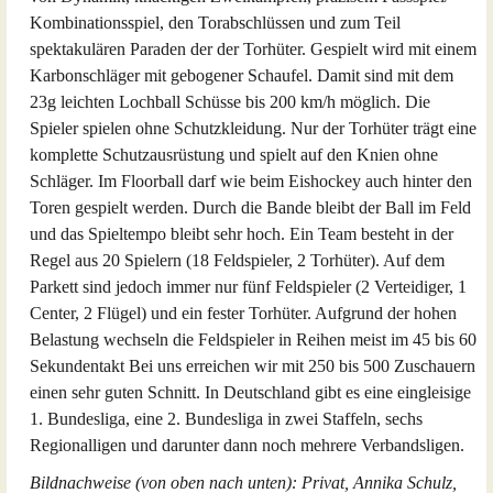
Kombinationsspiel, den Torabschlüssen und zum Teil
spektakulären Paraden der der Torhüter. Gespielt wird mit einem
Karbonschläger mit gebogener Schaufel. Damit sind mit dem
23g leichten Lochball Schüsse bis 200 km/h möglich. Die
Spieler spielen ohne Schutzkleidung. Nur der Torhüter trägt eine
komplette Schutzausrüstung und spielt auf den Knien ohne
Schläger. Im Floorball darf wie beim Eishockey auch hinter den
Toren gespielt werden. Durch die Bande bleibt der Ball im Feld
und das Spieltempo bleibt sehr hoch. Ein Team besteht in der
Regel aus 20 Spielern (18 Feldspieler, 2 Torhüter). Auf dem
Parkett sind jedoch immer nur fünf Feldspieler (2 Verteidiger, 1
Center, 2 Flügel) und ein fester Torhüter. Aufgrund der hohen
Belastung wechseln die Feldspieler in Reihen meist im 45 bis 60
Sekundentakt Bei uns erreichen wir mit 250 bis 500 Zuschauern
einen sehr guten Schnitt. In Deutschland gibt es eine eingleisige
1. Bundesliga, eine 2. Bundesliga in zwei Staffeln, sechs
Regionalligen und darunter dann noch mehrere Verbandsligen.
Bildnachweise (von oben nach unten): Privat, Annika Schulz,