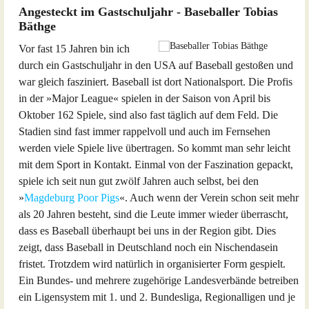
Angesteckt im Gastschuljahr - Baseballer Tobias
Bäthge
Vor fast 15 Jahren bin ich
durch ein Gastschuljahr in den USA auf Baseball gestoßen und
war gleich fasziniert. Baseball ist dort Nationalsport. Die Profis
in der »Major League« spielen in der Saison von April bis
Oktober 162 Spiele, sind also fast täglich auf dem Feld. Die
Stadien sind fast immer rappelvoll und auch im Fernsehen
werden viele Spiele live übertragen. So kommt man sehr leicht
mit dem Sport in Kontakt. Einmal von der Faszination gepackt,
spiele ich seit nun gut zwölf Jahren auch selbst, bei den
»
Magdeburg Poor Pigs
«. Auch wenn der Verein schon seit mehr
als 20 Jahren besteht, sind die Leute immer wieder überrascht,
dass es Baseball überhaupt bei uns in der Region gibt. Dies
zeigt, dass Baseball in Deutschland noch ein Nischendasein
fristet. Trotzdem wird natürlich in organisierter Form gespielt.
Ein Bundes- und mehrere zugehörige Landesverbände betreiben
ein Ligensystem mit 1. und 2. Bundesliga, Regionalligen und je