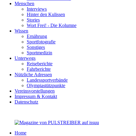
Menschen
Interviews
Hinter den Kulissen
Stories
Wort Frei! - Die Kolumne
Wissen
Ernährung
Sportfotografie
Sonstiges
Sportmedizin
Unterwegs
Reiseberichte
Fahrberichte
Nützliche Adressen
Landessportverbände
Olympiastützpunkte
Vereinsvorstellungen
Impressum & Kontakt
Datenschutz
Home