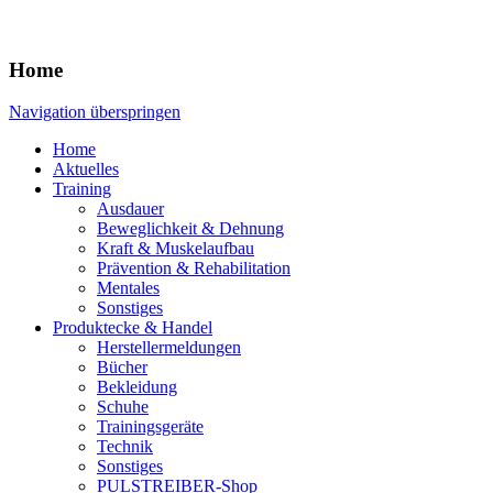
Home
Navigation überspringen
Home
Aktuelles
Training
Ausdauer
Beweglichkeit & Dehnung
Kraft & Muskelaufbau
Prävention & Rehabilitation
Mentales
Sonstiges
Produktecke & Handel
Herstellermeldungen
Bücher
Bekleidung
Schuhe
Trainingsgeräte
Technik
Sonstiges
PULSTREIBER-Shop