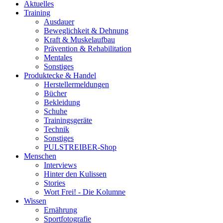
Aktuelles
Training
Ausdauer
Beweglichkeit & Dehnung
Kraft & Muskelaufbau
Prävention & Rehabilitation
Mentales
Sonstiges
Produktecke & Handel
Herstellermeldungen
Bücher
Bekleidung
Schuhe
Trainingsgeräte
Technik
Sonstiges
PULSTREIBER-Shop
Menschen
Interviews
Hinter den Kulissen
Stories
Wort Frei! - Die Kolumne
Wissen
Ernährung
Sportfotografie