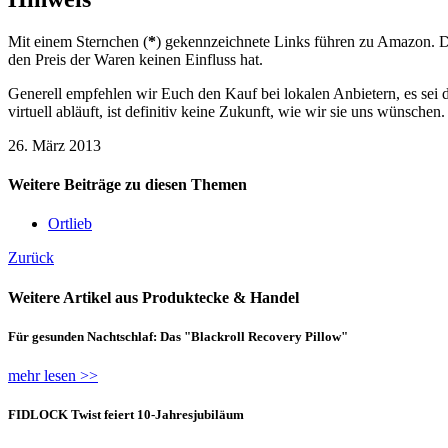
Mit einem Sternchen (
*
) gekennzeichnete Links führen zu Amazon. Do
den Preis der Waren keinen Einfluss hat.
Generell empfehlen wir Euch den Kauf bei lokalen Anbietern, es sei d
virtuell abläuft, ist definitiv keine Zukunft, wie wir sie uns wünschen.
26. März 2013
Weitere Beiträge zu diesen Themen
Ortlieb
Zurück
Weitere Artikel aus Produktecke & Handel
Für gesunden Nachtschlaf: Das "Blackroll Recovery Pillow"
mehr lesen >>
FIDLOCK Twist feiert 10-Jahresjubiläum