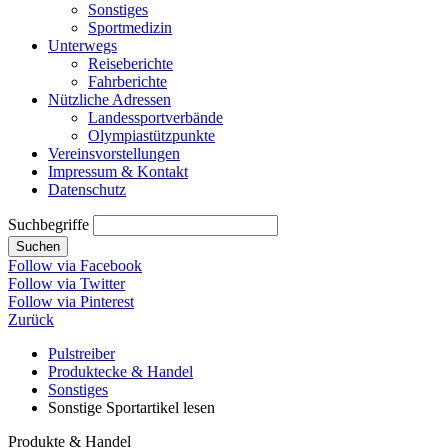
Sonstiges
Sportmedizin
Unterwegs
Reiseberichte
Fahrberichte
Nützliche Adressen
Landessportverbände
Olympiastützpunkte
Vereinsvorstellungen
Impressum & Kontakt
Datenschutz
Suchbegriffe
Suchen
Follow via Facebook
Follow via Twitter
Follow via Pinterest
Zurück
Pulstreiber
Produktecke & Handel
Sonstiges
Sonstige Sportartikel lesen
Produkte & Handel