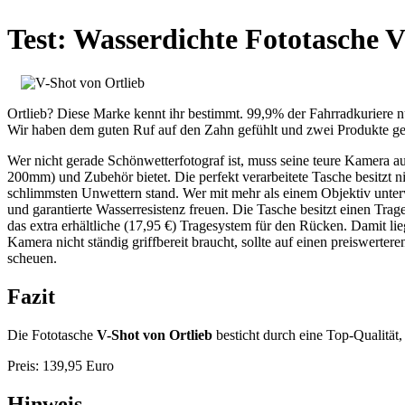
Test: Wasserdichte Fototasche V
Ortlieb? Diese Marke kennt ihr bestimmt. 99,9% der Fahrradkuriere nu
Wir haben dem guten Ruf auf den Zahn gefühlt und zwei Produkte ge
Wer nicht gerade Schönwetterfotograf ist, muss seine teure Kamera au
200mm) und Zubehör bietet. Die perfekt verarbeitete Tasche besitzt ni
schlimmsten Unwettern stand. Wer mit mehr als einem Objektiv unter
und garantierte Wasserresistenz freuen. Die Tasche besitzt einen Tra
das extra erhältliche (17,95 €) Tragesystem für den Rücken. Damit lie
Kamera nicht ständig griffbereit braucht, sollte auf einen preiswerte
scheuen.
Fazit
Die Fototasche
V-Shot von Ortlieb
besticht durch eine Top-Qualität,
Preis: 139,95 Euro
Hinweis