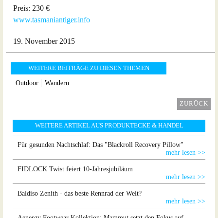
Preis: 230 €
www.tasmaniantiger.info
19. November 2015
WEITERE BEITRÄGE ZU DIESEN THEMEN
Outdoor
Wandern
ZURÜCK
WEITERE ARTIKEL AUS PRODUKTECKE & HANDEL
Für gesunden Nachtschlaf: Das "Blackroll Recovery Pillow"
mehr lesen >>
FIDLOCK Twist feiert 10-Jahresjubiläum
mehr lesen >>
Baldiso Zenith - das beste Rennrad der Welt?
mehr lesen >>
Aenergy Footwear Kollektion: Mammut setzt den Fokus auf