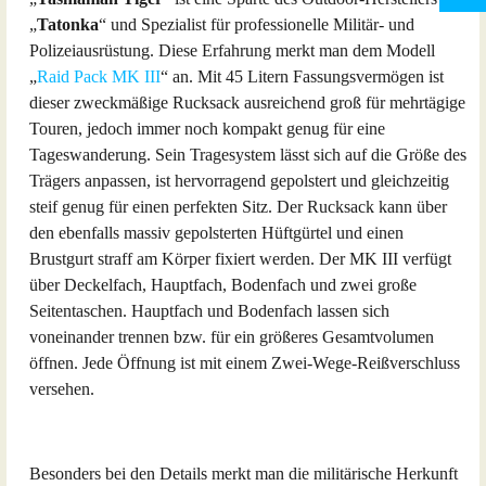
„
Tatonka
“ und Spezialist für professionelle Militär- und
Polizeiausrüstung. Diese Erfahrung merkt man dem Modell
„
Raid Pack MK III
“ an. Mit 45 Litern Fassungsvermögen ist
dieser zweckmäßige Rucksack ausreichend groß für mehrtägige
Touren, jedoch immer noch kompakt genug für eine
Tageswanderung. Sein Tragesystem lässt sich auf die Größe des
Trägers anpassen, ist hervorragend gepolstert und gleichzeitig
steif genug für einen perfekten Sitz. Der Rucksack kann über
den ebenfalls massiv gepolsterten Hüftgürtel und einen
Brustgurt straff am Körper fixiert werden. Der MK III verfügt
über Deckelfach, Hauptfach, Bodenfach und zwei große
Seitentaschen. Hauptfach und Bodenfach lassen sich
voneinander trennen bzw. für ein größeres Gesamtvolumen
öffnen. Jede Öffnung ist mit einem Zwei-Wege-Reißverschluss
versehen.
Besonders bei den Details merkt man die militärische Herkunft