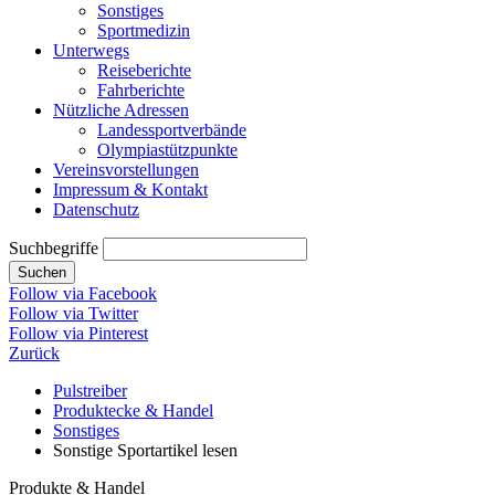
Sonstiges
Sportmedizin
Unterwegs
Reiseberichte
Fahrberichte
Nützliche Adressen
Landessportverbände
Olympiastützpunkte
Vereinsvorstellungen
Impressum & Kontakt
Datenschutz
Suchbegriffe
Suchen
Follow via Facebook
Follow via Twitter
Follow via Pinterest
Zurück
Pulstreiber
Produktecke & Handel
Sonstiges
Sonstige Sportartikel lesen
Produkte & Handel