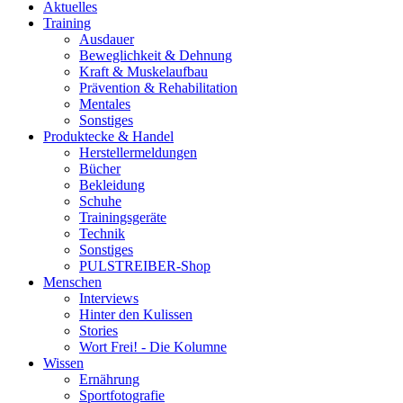
Aktuelles
Training
Ausdauer
Beweglichkeit & Dehnung
Kraft & Muskelaufbau
Prävention & Rehabilitation
Mentales
Sonstiges
Produktecke & Handel
Herstellermeldungen
Bücher
Bekleidung
Schuhe
Trainingsgeräte
Technik
Sonstiges
PULSTREIBER-Shop
Menschen
Interviews
Hinter den Kulissen
Stories
Wort Frei! - Die Kolumne
Wissen
Ernährung
Sportfotografie