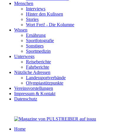
Menschen
Interviews
Hinter den Kulissen
Stories
Wort Frei! - Die Kolumne
Wissen
Ernährung
Sportfotografie
Sonstiges
Sportmedizin
Unterwegs
Reiseberichte
Fahrberichte
Nützliche Adressen
Landessportverbände
Olympiastützpunkte
Vereinsvorstellungen
Impressum & Kontakt
Datenschutz
Home