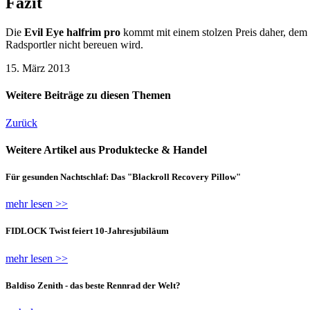
Fazit
Die
Evil Eye halfrim pro
kommt mit einem stolzen Preis daher, dem 
Radsportler nicht bereuen wird.
15. März 2013
Weitere Beiträge zu diesen Themen
Zurück
Weitere Artikel aus Produktecke & Handel
Für gesunden Nachtschlaf: Das "Blackroll Recovery Pillow"
mehr lesen >>
FIDLOCK Twist feiert 10-Jahresjubiläum
mehr lesen >>
Baldiso Zenith - das beste Rennrad der Welt?