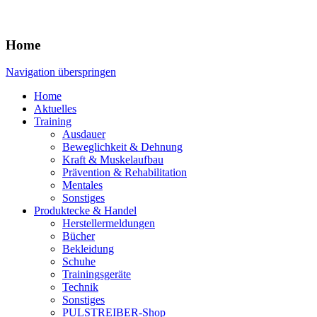
Home
Navigation überspringen
Home
Aktuelles
Training
Ausdauer
Beweglichkeit & Dehnung
Kraft & Muskelaufbau
Prävention & Rehabilitation
Mentales
Sonstiges
Produktecke & Handel
Herstellermeldungen
Bücher
Bekleidung
Schuhe
Trainingsgeräte
Technik
Sonstiges
PULSTREIBER-Shop