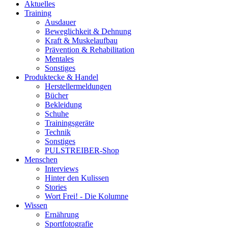
Aktuelles
Training
Ausdauer
Beweglichkeit & Dehnung
Kraft & Muskelaufbau
Prävention & Rehabilitation
Mentales
Sonstiges
Produktecke & Handel
Herstellermeldungen
Bücher
Bekleidung
Schuhe
Trainingsgeräte
Technik
Sonstiges
PULSTREIBER-Shop
Menschen
Interviews
Hinter den Kulissen
Stories
Wort Frei! - Die Kolumne
Wissen
Ernährung
Sportfotografie