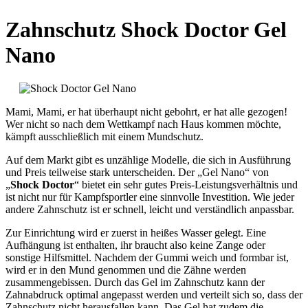
Zahnschutz Shock Doctor Gel
Nano
Mami, Mami, er hat überhaupt nicht gebohrt, er hat alle gezogen!
Wer nicht so nach dem Wettkampf nach Haus kommen möchte,
kämpft ausschließlich mit einem Mundschutz.
Auf dem Markt gibt es unzählige Modelle, die sich in Ausführung
und Preis teilweise stark unterscheiden. Der „Gel Nano“ von
„
Shock Doctor
“ bietet ein sehr gutes Preis-Leistungsverhältnis und
ist nicht nur für Kampfsportler eine sinnvolle Investition. Wie jeder
andere Zahnschutz ist er schnell, leicht und verständlich anpassbar.
Zur Einrichtung wird er zuerst in heißes Wasser gelegt. Eine
Aufhängung ist enthalten, ihr braucht also keine Zange oder
sonstige Hilfsmittel. Nachdem der Gummi weich und formbar ist,
wird er in den Mund genommen und die Zähne werden
zusammengebissen. Durch das Gel im Zahnschutz kann der
Zahnabdruck optimal angepasst werden und verteilt sich so, dass der
Zahnschutz nicht herausfallen kann. Das Gel hat zudem die