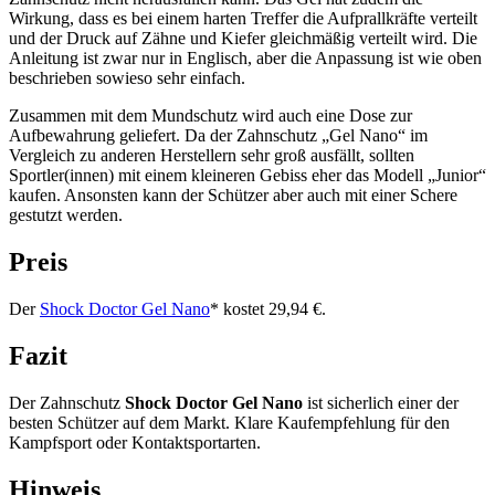
Wirkung, dass es bei einem harten Treffer die Aufprallkräfte verteilt
und der Druck auf Zähne und Kiefer gleichmäßig verteilt wird. Die
Anleitung ist zwar nur in Englisch, aber die Anpassung ist wie oben
beschrieben sowieso sehr einfach.
Zusammen mit dem Mundschutz wird auch eine Dose zur
Aufbewahrung geliefert. Da der Zahnschutz „Gel Nano“ im
Vergleich zu anderen Herstellern sehr groß ausfällt, sollten
Sportler(innen) mit einem kleineren Gebiss eher das Modell „Junior“
kaufen. Ansonsten kann der Schützer aber auch mit einer Schere
gestutzt werden.
Preis
Der
Shock Doctor Gel Nano
* kostet 29,94 €.
Fazit
Der Zahnschutz
Shock Doctor Gel Nano
ist sicherlich einer der
besten Schützer auf dem Markt. Klare Kaufempfehlung für den
Kampfsport oder Kontaktsportarten.
Hinweis