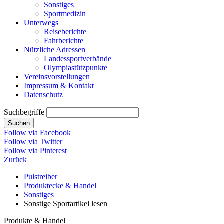
Sonstiges
Sportmedizin
Unterwegs
Reiseberichte
Fahrberichte
Nützliche Adressen
Landessportverbände
Olympiastützpunkte
Vereinsvorstellungen
Impressum & Kontakt
Datenschutz
Suchbegriffe
Suchen
Follow via Facebook
Follow via Twitter
Follow via Pinterest
Zurück
Pulstreiber
Produktecke & Handel
Sonstiges
Sonstige Sportartikel lesen
Produkte & Handel