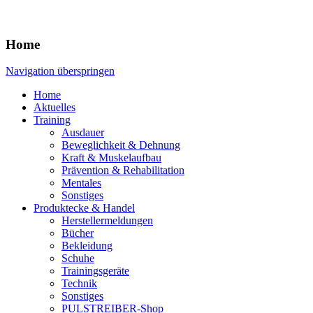
Home
Navigation überspringen
Home
Aktuelles
Training
Ausdauer
Beweglichkeit & Dehnung
Kraft & Muskelaufbau
Prävention & Rehabilitation
Mentales
Sonstiges
Produktecke & Handel
Herstellermeldungen
Bücher
Bekleidung
Schuhe
Trainingsgeräte
Technik
Sonstiges
PULSTREIBER-Shop