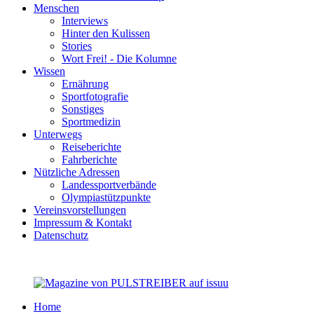
Menschen
Interviews
Hinter den Kulissen
Stories
Wort Frei! - Die Kolumne
Wissen
Ernährung
Sportfotografie
Sonstiges
Sportmedizin
Unterwegs
Reiseberichte
Fahrberichte
Nützliche Adressen
Landessportverbände
Olympiastützpunkte
Vereinsvorstellungen
Impressum & Kontakt
Datenschutz
Home