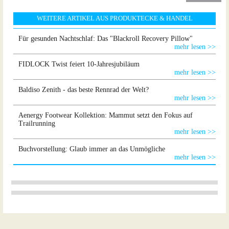
WEITERE ARTIKEL AUS PRODUKTECKE & HANDEL
Für gesunden Nachtschlaf: Das "Blackroll Recovery Pillow"
mehr lesen >>
FIDLOCK Twist feiert 10-Jahresjubiläum
mehr lesen >>
Baldiso Zenith - das beste Rennrad der Welt?
mehr lesen >>
Aenergy Footwear Kollektion: Mammut setzt den Fokus auf
Trailrunning
mehr lesen >>
Buchvorstellung: Glaub immer an das Unmögliche
mehr lesen >>