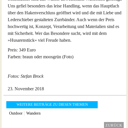
Uns gefiel besonders das leise Handling, wenn das Hauptfach
über den Hakenverschluss geöffnet wird und die mit Liebe und
Lederschieber gestalteten Zurrbänder. Auch wenn der Preis
hochwertig ist, Konzept, Verarbeitung und Materialien sind es
mit Sicherheit. Wer das Besondere sucht, wird mit dem
»Husarenstück« viel Freude haben.
Preis: 349 Euro
Farben: braun oder moosgrün (Foto)
Fotos: Stefan Brock
23. November 2018
WEITERE BEITRÄGE ZU DIESEN THEMEN
Outdoor
Wandern
ZURÜCK