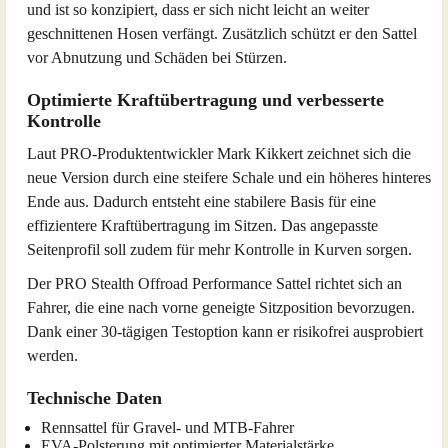
und ist so konzipiert, dass er sich nicht leicht an weiter
geschnittenen Hosen verfängt. Zusätzlich schützt er den Sattel
vor Abnutzung und Schäden bei Stürzen.
Optimierte Kraftübertragung und verbesserte
Kontrolle
Laut PRO-Produktentwickler Mark Kikkert zeichnet sich die
neue Version durch eine steifere Schale und ein höheres hinteres
Ende aus. Dadurch entsteht eine stabilere Basis für eine
effizientere Kraftübertragung im Sitzen. Das angepasste
Seitenprofil soll zudem für mehr Kontrolle in Kurven sorgen.
Der PRO Stealth Offroad Performance Sattel richtet sich an
Fahrer, die eine nach vorne geneigte Sitzposition bevorzugen.
Dank einer 30-tägigen Testoption kann er risikofrei ausprobiert
werden.
Technische Daten
Rennsattel für Gravel- und MTB-Fahrer
EVA-Polsterung mit optimierter Materialstärke