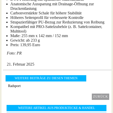
Anatomische Aussparung mit Drainage-Öffnung zur
Druckentlastung
Carbonverstärkte Schale für höhere Stabilität
Höheres Seitenprofil für verbesserte Kontrolle
Strapazierfähiger PU-Bezug zur Reduzierung von Reibung
Kompatibel mit PRO-Sattelzubehör (z. B. Sattelcontainer,
Multitool)
Maße: 255 mm x 142 mm / 152 mm
Gewicht: ab 233 g
Preis: 139,95 Euro
Foto: PR
21. Februar 2025
WEITERE BEITRÄGE ZU DIESEN THEMEN
Radsport
ZURÜCK
WEITERE ARTIKEL AUS PRODUKTECKE & HANDEL