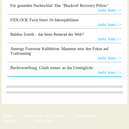
Für gesunden Nachtschlaf: Das "Blackroll Recovery Pillow"
mehr lesen >>
FIDLOCK Twist feiert 10-Jahresjubiläum
mehr lesen >>
Baldiso Zenith - das beste Rennrad der Welt?
mehr lesen >>
Aenergy Footwear Kollektion: Mammut setzt den Fokus auf
Trailrunning
mehr lesen >>
Buchvorstellung: Glaub immer an das Unmögliche
mehr lesen >>
Home
Impressum & Kontakt
Datenschutz
Sitemap
RSS Feed