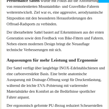
Performance Sattels
wurde mit Fokus auf die Anforderungen
von rennorientierten Mountainbike- und Gravelbike-Fahrern
weiterentwickelt. Ziel war es, eine aggressive, aerodynamische
Sitzposition mit den besonderen Herausforderungen des
Offroad-Radsports zu verbinden.
Der überarbeitete Sattel basiert auf Erkenntnissen aus der ersten
Generation sowie dem Feedback von Bike-Fittern und Fahrern.
Neben einem modernen Design bringt die Neuauflage
technische Verbesserungen mit sich.
Anpassungen für mehr Leistung und Ergonomie
Der Sattel verfügt über langlebige INOX-Edelstahlschienen und
eine carbonverstärkte Basis. Eine breite anatomische
Aussparung mit Drainage-Öffnung sorgt für Druckentlastung,
während die leichte EVA-Polsterung mit variierender
Materialstärke den Komfort an die Bedürfnisse sportlicher
Fahrer anpasst.
Der ergonomisch geformte PU-Bezug reduziert Scheuerstellen