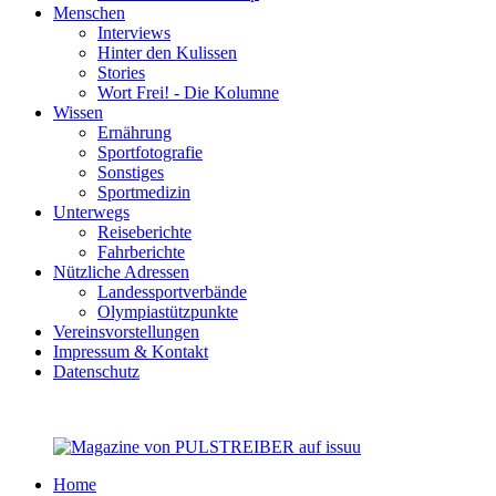
Menschen
Interviews
Hinter den Kulissen
Stories
Wort Frei! - Die Kolumne
Wissen
Ernährung
Sportfotografie
Sonstiges
Sportmedizin
Unterwegs
Reiseberichte
Fahrberichte
Nützliche Adressen
Landessportverbände
Olympiastützpunkte
Vereinsvorstellungen
Impressum & Kontakt
Datenschutz
Home