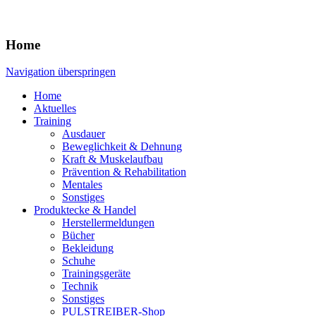
Home
Navigation überspringen
Home
Aktuelles
Training
Ausdauer
Beweglichkeit & Dehnung
Kraft & Muskelaufbau
Prävention & Rehabilitation
Mentales
Sonstiges
Produktecke & Handel
Herstellermeldungen
Bücher
Bekleidung
Schuhe
Trainingsgeräte
Technik
Sonstiges
PULSTREIBER-Shop