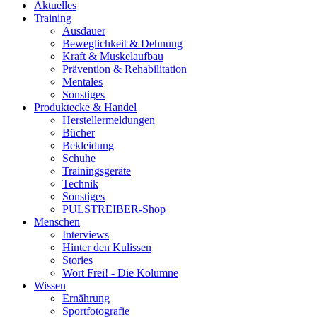
Aktuelles
Training
Ausdauer
Beweglichkeit & Dehnung
Kraft & Muskelaufbau
Prävention & Rehabilitation
Mentales
Sonstiges
Produktecke & Handel
Herstellermeldungen
Bücher
Bekleidung
Schuhe
Trainingsgeräte
Technik
Sonstiges
PULSTREIBER-Shop
Menschen
Interviews
Hinter den Kulissen
Stories
Wort Frei! - Die Kolumne
Wissen
Ernährung
Sportfotografie