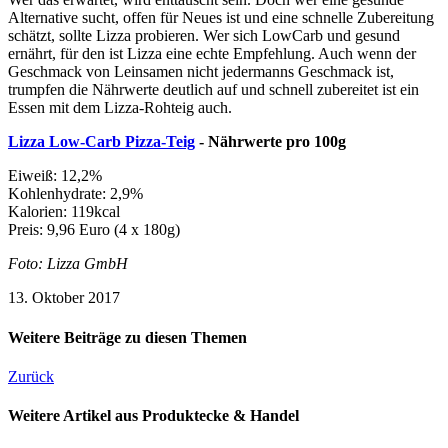
Alternative sucht, offen für Neues ist und eine schnelle Zubereitung
schätzt, sollte Lizza probieren. Wer sich LowCarb und gesund
ernährt, für den ist Lizza eine echte Empfehlung. Auch wenn der
Geschmack von Leinsamen nicht jedermanns Geschmack ist,
trumpfen die Nährwerte deutlich auf und schnell zubereitet ist ein
Essen mit dem Lizza-Rohteig auch.
Lizza Low-Carb Pizza-Teig
- Nährwerte pro 100g
Eiweiß: 12,2%
Kohlenhydrate: 2,9%
Kalorien: 119kcal
Preis: 9,96 Euro (4 x 180g)
Foto: Lizza GmbH
13. Oktober 2017
Weitere Beiträge zu diesen Themen
Zurück
Weitere Artikel aus Produktecke & Handel