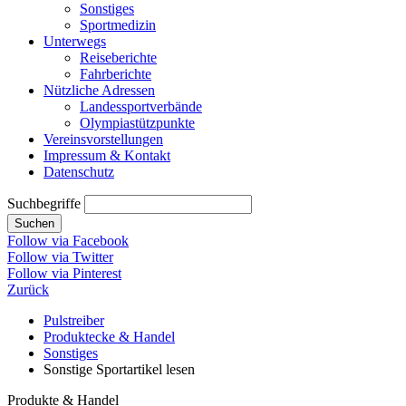
Sonstiges
Sportmedizin
Unterwegs
Reiseberichte
Fahrberichte
Nützliche Adressen
Landessportverbände
Olympiastützpunkte
Vereinsvorstellungen
Impressum & Kontakt
Datenschutz
Suchbegriffe
Suchen
Follow via Facebook
Follow via Twitter
Follow via Pinterest
Zurück
Pulstreiber
Produktecke & Handel
Sonstiges
Sonstige Sportartikel lesen
Produkte & Handel