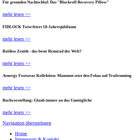
Für gesunden Nachtschlaf: Das "Blackroll Recovery Pillow"
mehr lesen >>
FIDLOCK Twist feiert 10-Jahresjubiläum
mehr lesen >>
Baldiso Zenith - das beste Rennrad der Welt?
mehr lesen >>
Aenergy Footwear Kollektion: Mammut setzt den Fokus auf Trailrunning
mehr lesen >>
Buchvorstellung: Glaub immer an das Unmögliche
mehr lesen >>
Navigation überspringen
Home
Impressum & Kontakt