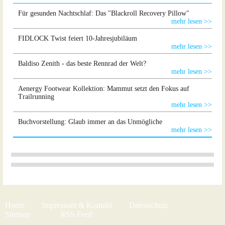
Für gesunden Nachtschlaf: Das "Blackroll Recovery Pillow"
mehr lesen >>
FIDLOCK Twist feiert 10-Jahresjubiläum
mehr lesen >>
Baldiso Zenith - das beste Rennrad der Welt?
mehr lesen >>
Aenergy Footwear Kollektion: Mammut setzt den Fokus auf
Trailrunning
mehr lesen >>
Buchvorstellung: Glaub immer an das Unmögliche
mehr lesen >>
Home
Impressum & Kontakt
Datenschutz
Sitemap
RSS Feed