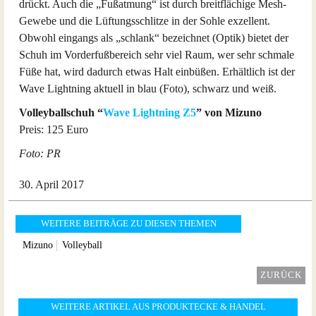
drückt. Auch die „Fußatmung“ ist durch breitflächige Mesh-
Gewebe und die Lüftungsschlitze in der Sohle exzellent.
Obwohl eingangs als „schlank“ bezeichnet (Optik) bietet der
Schuh im Vorderfußbereich sehr viel Raum, wer sehr schmale
Füße hat, wird dadurch etwas Halt einbüßen. Erhältlich ist der
Wave Lightning aktuell in blau (Foto), schwarz und weiß.
Volleyballschuh “
Wave Lightning Z5
” von Mizuno
Preis: 125 Euro
Foto: PR
30. April 2017
WEITERE BEITRÄGE ZU DIESEN THEMEN
Mizuno
Volleyball
ZURÜCK
WEITERE ARTIKEL AUS PRODUKTECKE & HANDEL