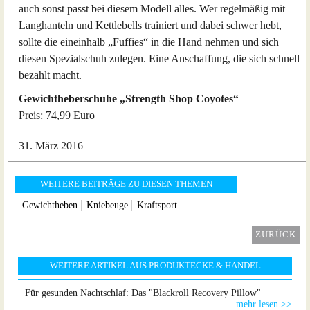
auch sonst passt bei diesem Modell alles. Wer regelmäßig mit
Langhanteln und Kettlebells trainiert und dabei schwer hebt,
sollte die eineinhalb „Fuffies“ in die Hand nehmen und sich
diesen Spezialschuh zulegen. Eine Anschaffung, die sich schnell
bezahlt macht.
Gewichtheberschuhe „Strength Shop Coyotes“
Preis: 74,99 Euro
31. März 2016
WEITERE BEITRÄGE ZU DIESEN THEMEN
Gewichtheben
Kniebeuge
Kraftsport
ZURÜCK
WEITERE ARTIKEL AUS PRODUKTECKE & HANDEL
Für gesunden Nachtschlaf: Das "Blackroll Recovery Pillow"
mehr lesen >>