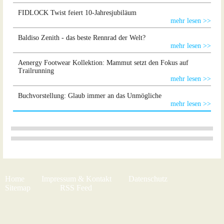
FIDLOCK Twist feiert 10-Jahresjubiläum
mehr lesen >>
Baldiso Zenith - das beste Rennrad der Welt?
mehr lesen >>
Aenergy Footwear Kollektion: Mammut setzt den Fokus auf
Trailrunning
mehr lesen >>
Buchvorstellung: Glaub immer an das Unmögliche
mehr lesen >>
Home
Impressum & Kontakt
Datenschutz
Sitemap
RSS Feed