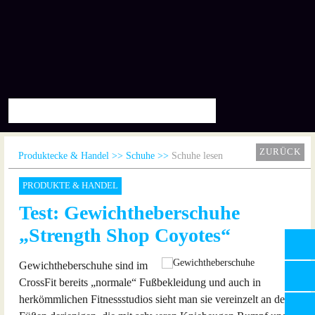
ZURÜCK
Produktecke & Handel
Schuhe
Schuhe lesen
PRODUKTE & HANDEL
Test: Gewichtheberschuhe
„Strength Shop Coyotes“
Gewichtheberschuhe sind im
CrossFit bereits „normale“ Fußbekleidung und auch in
herkömmlichen Fitnessstudios sieht man sie vereinzelt an den