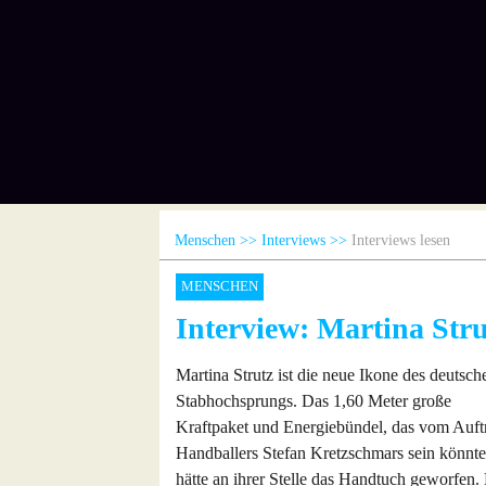
Menschen
Interviews
Interviews lesen
MENSCHEN
Interview: Martina Stru
Martina Strutz ist die neue Ikone des deutsch
Stabhochsprungs. Das 1,60 Meter große
Kraftpaket und Energiebündel, das vom Auftr
Handballers Stefan Kretzschmars sein könnte, 
hätte an ihrer Stelle das Handtuch geworfen. 