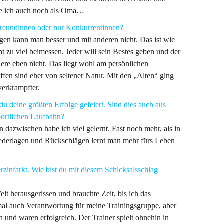
nge ich auch noch als Oma…
Freundinnen oder nur Konkurrentinnen?
gen kann man besser und mit anderen nicht. Das ist wie
 zu viel beimessen. Jeder will sein Bestes geben und der
ere eben nicht. Das liegt wohl am persönlichen
ffen sind eher von seltener Natur. Mit den „Alten“ ging
verkrampfter.
du deine größten Erfolge gefeiert. Sind dies auch aus
sportlichen Laufbahn?
n dazwischen habe ich viel gelernt. Fast noch mehr, als in
Niederlagen und Rückschlägen lernt man mehr fürs Leben
rzinfarkt. Wie bist du mit diesem Schicksalsschlag
elt herausgerissen und brauchte Zeit, bis ich das
einmal auch Verantwortung für meine Trainingsgruppe, aber
und waren erfolgreich. Der Trainer spielt ohnehin in