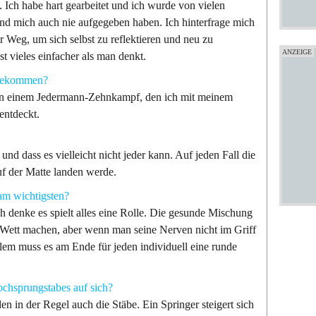
. Ich habe hart gearbeitet und ich wurde von vielen
und mich auch nie aufgegeben haben. Ich hinterfrage mich
er Weg, um sich selbst zu reflektieren und neu zu
st vieles einfacher als man denkt.
 gekommen?
 in einem Jedermann-Zehnkampf, den ich mit meinem
entdeckt.
und dass es vielleicht nicht jeder kann. Auf jeden Fall die
f der Matte landen werde.
am wichtigsten?
h denke es spielt alles eine Rolle. Die gesunde Mischung
 Wett machen, aber wenn man seine Nerven nicht im Griff
 allem muss es am Ende für jeden individuell eine runde
ochsprungstabes auf sich?
en in der Regel auch die Stäbe. Ein Springer steigert sich