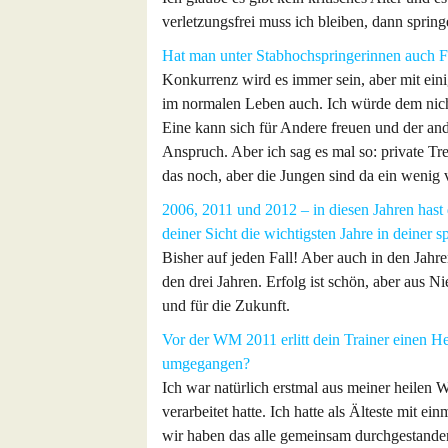
verletzungsfrei muss ich bleiben, dann spri
Hat man unter Stabhochspringerinnen auch 
Konkurrenz wird es immer sein, aber mit eini
im normalen Leben auch. Ich würde dem nicht
Eine kann sich für Andere freuen und der and
Anspruch. Aber ich sag es mal so: private Tre
das noch, aber die Jungen sind da ein wenig 
2006, 2011 und 2012 – in diesen Jahren hast 
deiner Sicht die wichtigsten Jahre in deiner 
Bisher auf jeden Fall! Aber auch in den Jahre
den drei Jahren. Erfolg ist schön, aber aus 
und für die Zukunft.
Vor der WM 2011 erlitt dein Trainer einen He
umgegangen?
Ich war natürlich erstmal aus meiner heilen W
verarbeitet hatte. Ich hatte als Älteste mit 
wir haben das alle gemeinsam durchgestanden 