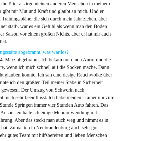
e ihn öfter als irgendeinen anderen Menschen in meinem
er gibt mir Mut und Kraft und glaubt an mich. Und er
Trainingspläne, die sich durch mein Jahr ziehen, aber
ainer starb, war es ein Gefühl als wenn man den Boden
 der Saison vor einem großen Nichts, aber er hat mir auch
hat.
ngsstätte abgebrannt, was war los?
 24. März abgebrannt. Ich bekam nur einen Anruf und die
nnte, wenn ich mich schnell auf die Socken mache. Dann
ht glauben konnte. Ich sah eine riesige Rauchwolke über
onnte ich den größten Teil meiner Stäbe in Sicherheit
fen gewesen. Der Umzug von Schwerin nach
t mich sehr beeinflusst. Ich habe meinen Trainer nur zum
 Stunde Springen immer vier Stunden Auto fahren. Das
! Ansonsten hatte ich einige Mehraufwendung mit
ührung. Aber das steckt man auch weg und nimmt es in
hat. Zumal ich in Neubrandenburg auch sehr gut
hr gutes Team mit hilfsbereiten und lieben Menschen