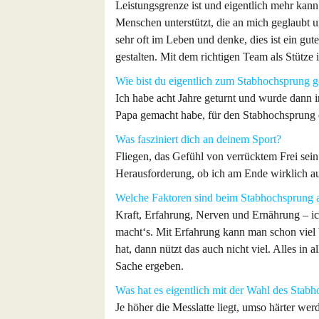
Leistungsgrenze ist und eigentlich mehr kann
Menschen unterstützt, die an mich geglaubt 
sehr oft im Leben und denke, dies ist ein gut
gestalten. Mit dem richtigen Team als Stütze i
Wie bist du eigentlich zum Stabhochsprung
Ich habe acht Jahre geturnt und wurde dann
Papa gemacht habe, für den Stabhochsprung 
Was fasziniert dich an deinem Sport?
Fliegen, das Gefühl von verrücktem Frei sein 
Herausforderung, ob ich am Ende wirklich au
Welche Faktoren sind beim Stabhochsprung 
Kraft, Erfahrung, Nerven und Ernährung – ic
macht‘s. Mit Erfahrung kann man schon viel
hat, dann nützt das auch nicht viel. Alles in
Sache ergeben.
Was hat es eigentlich mit der Wahl des Stabh
Je höher die Messlatte liegt, umso härter werd