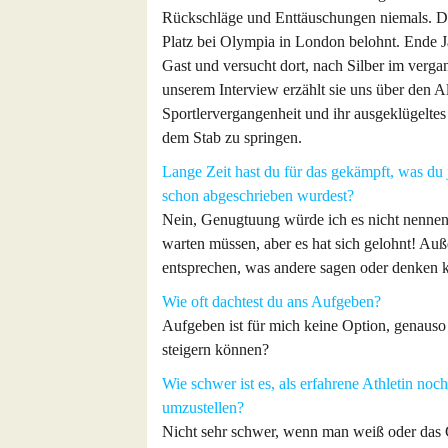
Rückschläge und Enttäuschungen niemals. D
Platz bei Olympia in London belohnt. Ende Ja
Gast und versucht dort, nach Silber im verga
unserem Interview erzählt sie uns über den Al
Sportlervergangenheit und ihr ausgeklügeltes 
dem Stab zu springen.
Lange Zeit hast du für das gekämpft, was du 
schon abgeschrieben wurdest?
Nein, Genugtuung würde ich es nicht nennen
warten müssen, aber es hat sich gelohnt! Au
entsprechen, was andere sagen oder denken 
Wie oft dachtest du ans Aufgeben?
Aufgeben ist für mich keine Option, genauso
steigern können?
Wie schwer ist es, als erfahrene Athletin noc
umzustellen?
Nicht sehr schwer, wenn man weiß oder das 