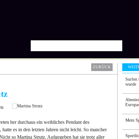
ZURÜCK
WEIT
Surfen 
wurde
tz
Abenteu
Europa
en
Mein Sp
eten her durchaus ein weibliches Pendant des
hatte es in den letzten Jahren nicht leicht. So mancher
Sportli
Nicht so Martina Strutz. Aufgegeben hat sie trotz aller