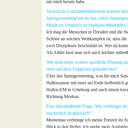
um mich herum habe.
Sächsische Leichtathletikfreunde können dic
Springermeeting bist du fast schon Stammgast
Musik im Vergleich zu Stadionwettkämpfen?
Ich mag die Menschen in Dresden und die St
Schöne an solchen Wettkämpfen ist, dass die
zwei Disziplinen beschränkt ist. Wer da kom
Als Athlet lässt man sich auch leichter mitr
Wie sieht deine weitere sportliche Planung 
oben auf dem Treppchen gelandet bist?
Über das Springermeeting, was für mich Saiso
Hallensaison mit einer am Ende hoffentlich
Hallen-EM in Göteborg und nach einem kur
Richtung Moskau.
Eine abschließende Frage: Wie verbringst du
macht dich da glücklich?
Momentan verbringe ich meine Freizeit im 
Blick in den Hefter. Ich strebe mein Ausbil