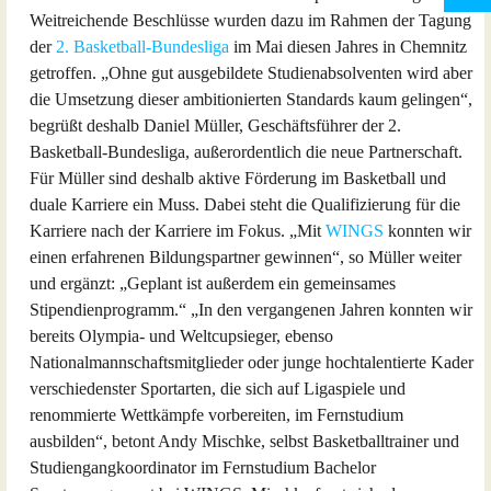
Weitreichende Beschlüsse wurden dazu im Rahmen der Tagung
der
2. Basketball-Bundesliga
im Mai diesen Jahres in Chemnitz
getroffen. „Ohne gut ausgebildete Studienabsolventen wird aber
die Umsetzung dieser ambitionierten Standards kaum gelingen“,
begrüßt deshalb Daniel Müller, Geschäftsführer der 2.
Basketball-Bundesliga, außerordentlich die neue Partnerschaft.
Für Müller sind deshalb aktive Förderung im Basketball und
duale Karriere ein Muss. Dabei steht die Qualifizierung für die
Karriere nach der Karriere im Fokus. „Mit
WINGS
konnten wir
einen erfahrenen Bildungspartner gewinnen“, so Müller weiter
und ergänzt: „Geplant ist außerdem ein gemeinsames
Stipendienprogramm.“ „In den vergangenen Jahren konnten wir
bereits Olympia- und Weltcupsieger, ebenso
Nationalmannschaftsmitglieder oder junge hochtalentierte Kader
verschiedenster Sportarten, die sich auf Ligaspiele und
renommierte Wettkämpfe vorbereiten, im Fernstudium
ausbilden“, betont Andy Mischke, selbst Basketballtrainer und
Studiengangkoordinator im Fernstudium Bachelor