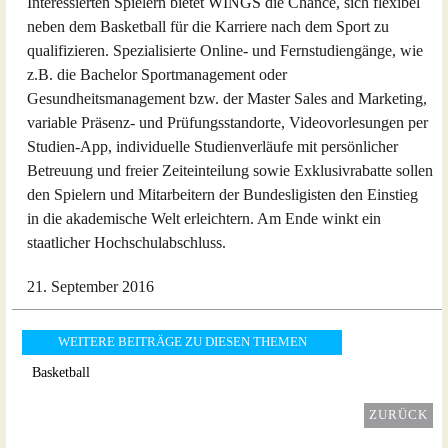
Interessierten Spielern bietet WINGS die Chance, sich flexibel
neben dem Basketball für die Karriere nach dem Sport zu
qualifizieren. Spezialisierte Online- und Fernstudiengänge, wie
z.B. die Bachelor Sportmanagement oder
Gesundheitsmanagement bzw. der Master Sales and Marketing,
variable Präsenz- und Prüfungsstandorte, Videovorlesungen per
Studien-App, individuelle Studienverläufe mit persönlicher
Betreuung und freier Zeiteinteilung sowie Exklusivrabatte sollen
den Spielern und Mitarbeitern der Bundesligisten den Einstieg
in die akademische Welt erleichtern. Am Ende winkt ein
staatlicher Hochschulabschluss.
21. September 2016
WEITERE BEITRÄGE ZU DIESEN THEMEN
Basketball
ZURÜCK