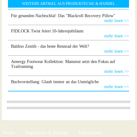
WEITERE ARTIKEL AUS PRODUKTECKE & HANDEL
Für gesunden Nachtschlaf: Das "Blackroll Recovery Pillow"
mehr lesen >>
FIDLOCK Twist feiert 10-Jahresjubiläum
mehr lesen >>
Baldiso Zenith - das beste Rennrad der Welt?
mehr lesen >>
Aenergy Footwear Kollektion: Mammut setzt den Fokus auf
Trailrunning
mehr lesen >>
Buchvorstellung: Glaub immer an das Unmögliche
mehr lesen >>
Home
Impressum & Kontakt
Datenschutz