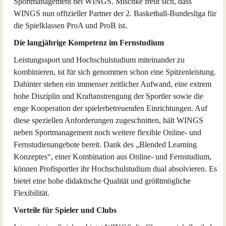
Sportmanagement bei WINGS. Mischke freut sich, dass
WINGS nun offizieller Partner der 2. Basketball-Bundesliga für
die Spielklassen ProA und ProB ist.
Die langjährige Kompetenz im Fernstudium
Leistungssport und Hochschulstudium miteinander zu
kombinieren, ist für sich genommen schon eine Spitzenleistung.
Dahinter stehen ein immenser zeitlicher Aufwand, eine extrem
hohe Disziplin und Kraftanstrengung der Sportler sowie die
enge Kooperation der spielerbetreuenden Einrichtungen. Auf
diese speziellen Anforderungen zugeschnitten, hält WINGS
neben Sportmanagement noch weitere flexible Online- und
Fernstudienangebote bereit. Dank des „Blended Learning
Konzeptes“, einer Kombination aus Online- und Fernstudium,
können Profisportler ihr Hochschulstudium dual absolvieren. Es
bietet eine hohe didaktische Qualität und größtmögliche
Flexibilität.
Vorteile für Spieler und Clubs