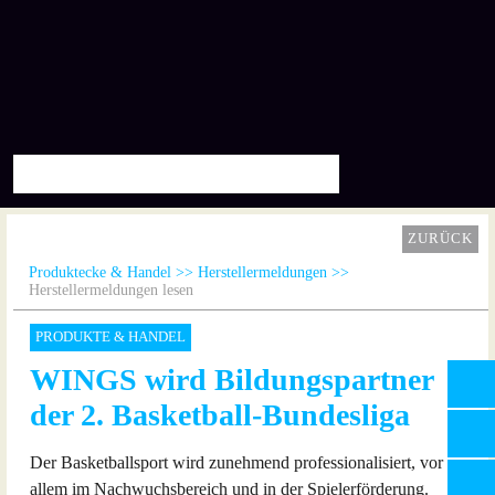
ZURÜCK
Produktecke & Handel
Herstellermeldungen
Herstellermeldungen lesen
PRODUKTE & HANDEL
WINGS wird Bildungspartner
der 2. Basketball-Bundesliga
Der Basketballsport wird zunehmend professionalisiert, vor
allem im Nachwuchsbereich und in der Spielerförderung.