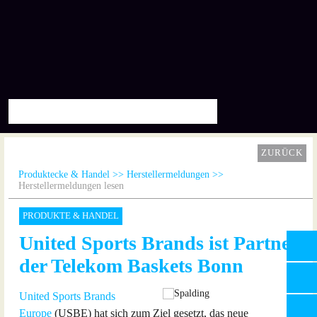
ZURÜCK
Produktecke & Handel
Herstellermeldungen
Herstellermeldungen lesen
PRODUKTE & HANDEL
United Sports Brands ist Partner
der Telekom Baskets Bonn
United Sports Brands
Europe
(USBE) hat sich zum Ziel gesetzt, das neue