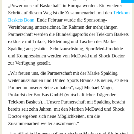
„Powerhouse of Basketball“ in Europa werden. Ein weiterer
Schritt auf diesem Weg ist die Zusammenarbeit mit den
Telekom
Baskets Bonn
. Ende Februar wurde die Sponsoring-
Vereinbarung unterzeichnet. Im Rahmen der mehrjährigen
Partnerschaft werden die Bundesligaprofis der Telekom Baskets
exklusiv mit Trikots, Bekleidung und Taschen der Marke
Spalding ausgestattet. Schutzausrüstung, SportMed-Produkte
und Kompressionen werden von McDavid und Shock Doctor
zur Verfügung gestellt.
„Wir freuen uns, die Partnerschaft mit der Marke Spalding
weiter auszubauen und United Sports Brands als neuen, starken
Partner an unserer Seite zu haben“, sagt Michael Mager,
Prokurist der BonBas GmbH (wirtschaftlicher Träger der
Telekom Baskets). „Unsere Partnerschaft mit Spalding besteht
bereits seit zehn Jahren, mit den Marken McDavid und Shock
Doctor ergeben sich neue Möglichkeiten, um die
Zusammenarbeit weiter auszubauen.“
„Langjährige Partnerschaften zwischen Marken und Klubs sind