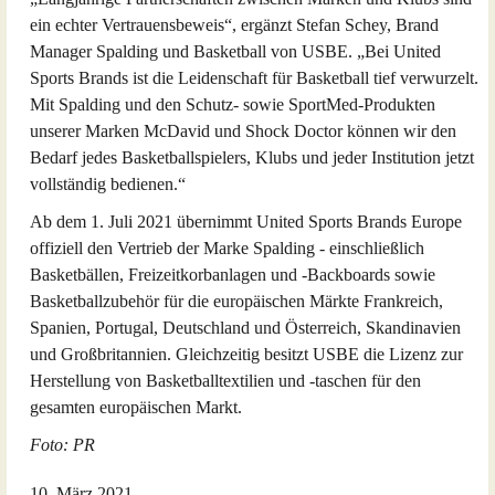
ein echter Vertrauensbeweis“, ergänzt Stefan Schey, Brand
Manager Spalding und Basketball von USBE. „Bei United
Sports Brands ist die Leidenschaft für Basketball tief verwurzelt.
Mit Spalding und den Schutz- sowie SportMed-Produkten
unserer Marken McDavid und Shock Doctor können wir den
Bedarf jedes Basketballspielers, Klubs und jeder Institution jetzt
vollständig bedienen.“
Ab dem 1. Juli 2021 übernimmt United Sports Brands Europe
offiziell den Vertrieb der Marke Spalding - einschließlich
Basketbällen, Freizeitkorbanlagen und -Backboards sowie
Basketballzubehör für die europäischen Märkte Frankreich,
Spanien, Portugal, Deutschland und Österreich, Skandinavien
und Großbritannien. Gleichzeitig besitzt USBE die Lizenz zur
Herstellung von Basketballtextilien und -taschen für den
gesamten europäischen Markt.
Foto: PR
10. März 2021