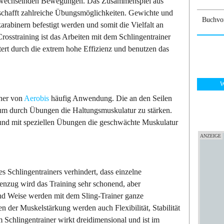
abwechselnden Bewegungen. Das Zusammenspiel aus
 schafft zahlreiche Übungsmöglichkeiten. Gewichte und
Buchvor
arabinern befestigt werden und somit die Vielfalt an
sstraining ist das Arbeiten mit dem Schlingentrainer
ert durch die extrem hohe Effizienz und benutzen das
W
iner von
Aerobis
häufig Anwendung. Die an den Seilen
, um durch Übungen die Haltungsmuskulatur zu stärken.
 und mit speziellen Übungen die geschwächte Muskulatur
s Schlingentrainers verhindert, dass einzelne
nzug wird das Training sehr schonend, aber
und Weise werden mit dem Sling-Trainer ganze
en der Muskelstärkung werden auch Flexibilität, Stabilität
 Schlingentrainer wirkt dreidimensional und ist im