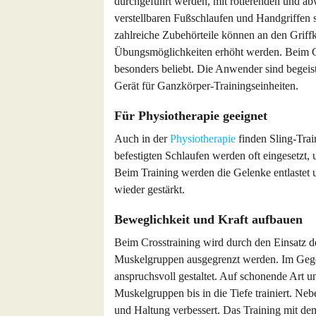
durchgeführt werden, mit rotierenden und 
verstellbaren Fußschlaufen und Handgriffen
zahlreiche Zubehörteile können an den Griffk
Übungsmöglichkeiten erhöht werden. Beim Cro
besonders beliebt. Die Anwender sind begeist
Gerät für Ganzkörper-Trainingseinheiten.
Für Physiotherapie geeignet
Auch in der
Physiotherapie
finden Sling-Tra
befestigten Schlaufen werden oft eingesetzt
Beim Training werden die Gelenke entlastet
wieder gestärkt.
Beweglichkeit und Kraft aufbauen
Beim Crosstraining wird durch den Einsatz de
Muskelgruppen ausgegrenzt werden. Im Gege
anspruchsvoll gestaltet. Auf schonende Art 
Muskelgruppen bis in die Tiefe trainiert. Neb
und Haltung verbessert. Das Training mit dem