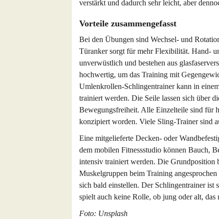
verstärkt und dadurch sehr leicht, aber denno
Vorteile zusammengefasst
Bei den Übungen sind Wechsel- und Rotation
Türanker sorgt für mehr Flexibilität. Hand- u
unverwüstlich und bestehen aus glasfaserver
hochwertig, um das Training mit Gegengewic
Umlenkrollen-Schlingentrainer kann in einem
trainiert werden. Die Seile lassen sich über 
Bewegungsfreiheit. Alle Einzelteile sind für
konzipiert worden. Viele Sling-Trainer sind au
Eine mitgelieferte Decken- oder Wandbefestig
dem mobilen Fitnessstudio können Bauch, Be
intensiv trainiert werden. Die Grundposition b
Muskelgruppen beim Training angesprochen we
sich bald einstellen. Der Schlingentrainer ist
spielt auch keine Rolle, ob jung oder alt, das
Foto: Unsplash