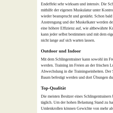
Endeffekt sehr wirksam und intensiv. Die Schw
mithilfe der eigenen Muskulatur unter Kontr
wieder beansprucht und gestärkt. Schon bald 
Anstrengung und der Muskelkater werden der
eine höhere Effizienz auf, wie altbewährte K
kann jeder selbst bestimmen und mit dem eige
nicht lange auf sich warten lassen.
Outdoor und Indoor
Mit dem Schlingentrainer kann sowohl im Frei
werden. Training im Freien an der frischen L
Abwechslung in die Trainingseinheiten. Der 
Baum befestigt werden und dort Übungen du
Top-Qualität
Die meisten Besitzer eines Schlingentrainers
täglich. Um der hohen Belastung Stand zu ha
Umlenkrollen können Gewichte von mehr als 1