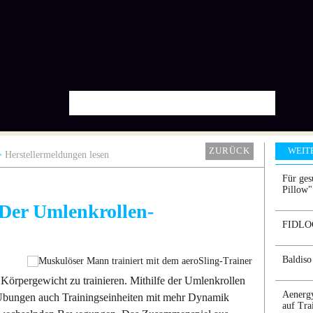
ZURÜCK
WEIT
Herstellermeldungen lesen
Für ges
Pillow"
 Der Umlenkrollen-
FIDLOCK
Baldiso
Körpergewicht zu trainieren. Mithilfe der Umlenkrollen
Aenergy
Übungen auch Trainingseinheiten mit mehr Dynamik
auf Tra