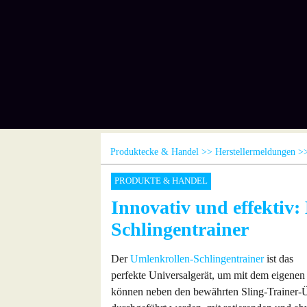
Produktecke & Handel
Herstellermeldungen
PRODUKTE & HANDEL
Innovativ und effektiv:
Schlingentrainer
Der
Umlenkrollen-Schlingentrainer
ist das
perfekte Universalgerät, um mit dem eigenen 
können neben den bewährten Sling-Trainer-