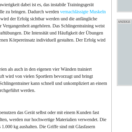
ierigkeit dabei ist es, das instabile Trainingsgerät
olle zu bringen. Dadurch werden
vernachlässigte Muskeln
wird der Erfolg sichtbar werden und die anfängliche
 Vergangenheit angehören. Das Schlingentraining weist
raftübungen. Die Intensität und Häufigkeit der Übungen
nen Körpereinsatz individuell gestalten. Der Erfolg wird
en als auch in den eigenen vier Wänden trainiert
uft wird von vielen Sportlern bevorzugt und bringt
Schlingentrainer kann schnell und unkompliziert an einem
rchgeführt werden.
 benutzen das Gerät selbst oder mit einem Kunden fast
lten, werden nur hochwertige Materialien verwendet. Die
.000 kg aushalten. Die Griffe sind mit Glasfasern