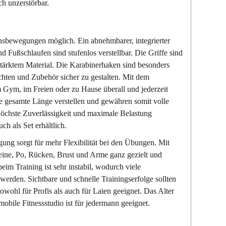
ch unzerstörbar.
sbewegungen möglich. Ein abnehmbarer, integrierter
nd Fußschlaufen sind stufenlos verstellbar. Die Griffe sind
stärktem Material. Die Karabinerhaken sind besonders
hten und Zubehör sicher zu gestalten. Mit dem
 Gym, im Freien oder zu Hause überall und jederzeit
die gesamte Länge verstellen und gewähren somit volle
 höchste Zuverlässigkeit und maximale Belastung
ch als Set erhältlich.
ung sorgt für mehr Flexibilität bei den Übungen. Mit
ine, Po, Rücken, Brust und Arme ganz gezielt und
eim Training ist sehr instabil, wodurch viele
rden. Sichtbare und schnelle Trainingserfolge sollten
 sowohl für Profis als auch für Laien geeignet. Das Alter
 mobile Fitnessstudio ist für jedermann geeignet.