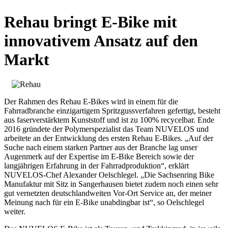
Rehau bringt E-Bike mit
innovativem Ansatz auf den
Markt
Der Rahmen des Rehau E-Bikes wird in einem für die
Fahrradbranche einzigartigem Spritzgussverfahren gefertigt, besteht
aus faserverstärktem Kunststoff und ist zu 100% recycelbar. Ende
2016 gründete der Polymerspezialist das Team NUVELOS und
arbeitete an der Entwicklung des ersten Rehau E-Bikes. „Auf der
Suche nach einem starken Partner aus der Branche lag unser
Augenmerk auf der Expertise im E-Bike Bereich sowie der
langjährigen Erfahrung in der Fahrradproduktion“, erklärt
NUVELOS-Chef Alexander Oelschlegel. „Die Sachsenring Bike
Manufaktur mit Sitz in Sangerhausen bietet zudem noch einen sehr
gut vernetzten deutschlandweiten Vor-Ort Service an, der meiner
Meinung nach für ein E-Bike unabdingbar ist“, so Oelschlegel
weiter.