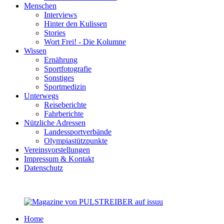
Menschen
Interviews
Hinter den Kulissen
Stories
Wort Frei! - Die Kolumne
Wissen
Ernährung
Sportfotografie
Sonstiges
Sportmedizin
Unterwegs
Reiseberichte
Fahrberichte
Nützliche Adressen
Landessportverbände
Olympiastützpunkte
Vereinsvorstellungen
Impressum & Kontakt
Datenschutz
Home