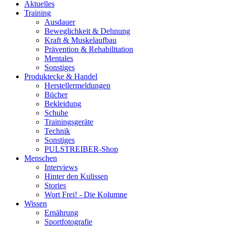
Aktuelles
Training
Ausdauer
Beweglichkeit & Dehnung
Kraft & Muskelaufbau
Prävention & Rehabilitation
Mentales
Sonstiges
Produktecke & Handel
Herstellermeldungen
Bücher
Bekleidung
Schuhe
Trainingsgeräte
Technik
Sonstiges
PULSTREIBER-Shop
Menschen
Interviews
Hinter den Kulissen
Stories
Wort Frei! - Die Kolumne
Wissen
Ernährung
Sportfotografie