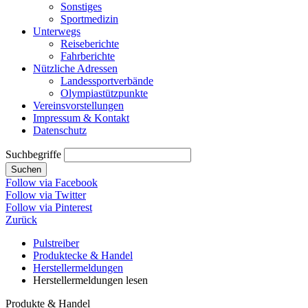
Sonstiges
Sportmedizin
Unterwegs
Reiseberichte
Fahrberichte
Nützliche Adressen
Landessportverbände
Olympiastützpunkte
Vereinsvorstellungen
Impressum & Kontakt
Datenschutz
Suchbegriffe
Suchen
Follow via Facebook
Follow via Twitter
Follow via Pinterest
Zurück
Pulstreiber
Produktecke & Handel
Herstellermeldungen
Herstellermeldungen lesen
Produkte & Handel