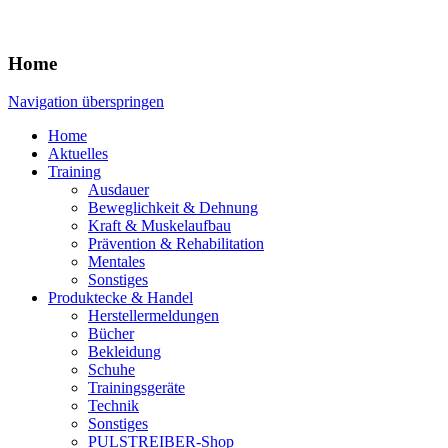
Home
Navigation überspringen
Home
Aktuelles
Training
Ausdauer
Beweglichkeit & Dehnung
Kraft & Muskelaufbau
Prävention & Rehabilitation
Mentales
Sonstiges
Produktecke & Handel
Herstellermeldungen
Bücher
Bekleidung
Schuhe
Trainingsgeräte
Technik
Sonstiges
PULSTREIBER-Shop