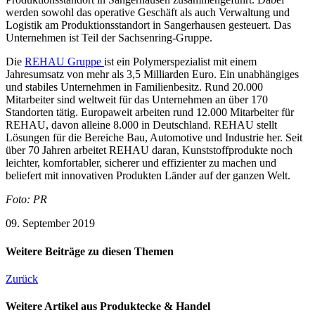
werden sowohl das operative Geschäft als auch Verwaltung und
Logistik am Produktionsstandort in Sangerhausen gesteuert. Das
Unternehmen ist Teil der Sachsenring-Gruppe.
Die
REHAU Gruppe
ist ein Polymerspezialist mit einem
Jahresumsatz von mehr als 3,5 Milliarden Euro. Ein unabhängiges
und stabiles Unternehmen in Familienbesitz. Rund 20.000
Mitarbeiter sind weltweit für das Unternehmen an über 170
Standorten tätig. Europaweit arbeiten rund 12.000 Mitarbeiter für
REHAU, davon alleine 8.000 in Deutschland. REHAU stellt
Lösungen für die Bereiche Bau, Automotive und Industrie her. Seit
über 70 Jahren arbeitet REHAU daran, Kunststoffprodukte noch
leichter, komfortabler, sicherer und effizienter zu machen und
beliefert mit innovativen Produkten Länder auf der ganzen Welt.
Foto: PR
09. September 2019
Weitere Beiträge zu diesen Themen
Zurück
Weitere Artikel aus Produktecke & Handel