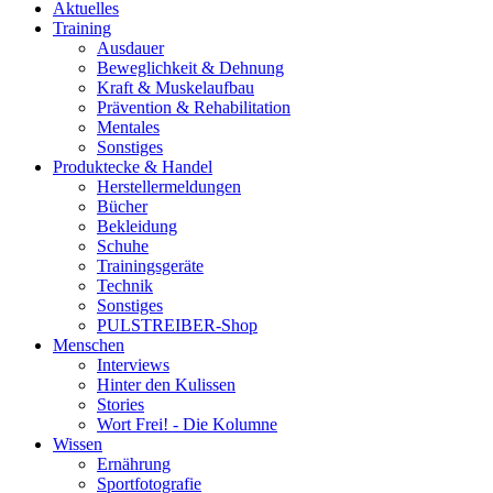
Aktuelles
Training
Ausdauer
Beweglichkeit & Dehnung
Kraft & Muskelaufbau
Prävention & Rehabilitation
Mentales
Sonstiges
Produktecke & Handel
Herstellermeldungen
Bücher
Bekleidung
Schuhe
Trainingsgeräte
Technik
Sonstiges
PULSTREIBER-Shop
Menschen
Interviews
Hinter den Kulissen
Stories
Wort Frei! - Die Kolumne
Wissen
Ernährung
Sportfotografie