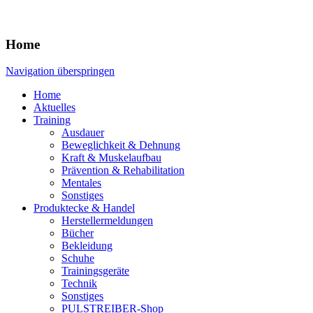
Home
Navigation überspringen
Home
Aktuelles
Training
Ausdauer
Beweglichkeit & Dehnung
Kraft & Muskelaufbau
Prävention & Rehabilitation
Mentales
Sonstiges
Produktecke & Handel
Herstellermeldungen
Bücher
Bekleidung
Schuhe
Trainingsgeräte
Technik
Sonstiges
PULSTREIBER-Shop