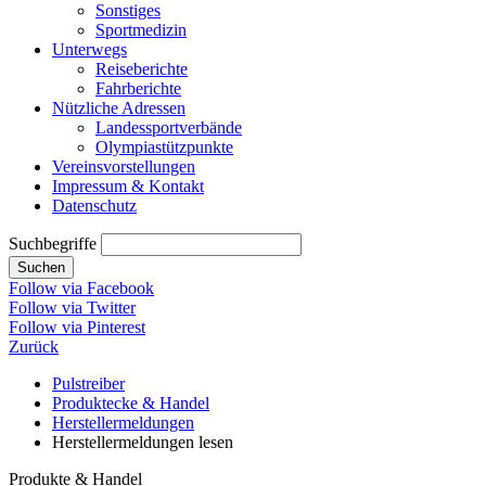
Sonstiges
Sportmedizin
Unterwegs
Reiseberichte
Fahrberichte
Nützliche Adressen
Landessportverbände
Olympiastützpunkte
Vereinsvorstellungen
Impressum & Kontakt
Datenschutz
Suchbegriffe
Suchen
Follow via Facebook
Follow via Twitter
Follow via Pinterest
Zurück
Pulstreiber
Produktecke & Handel
Herstellermeldungen
Herstellermeldungen lesen
Produkte & Handel