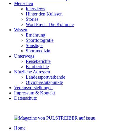
Menschen
Interviews
Hinter den Kulissen
Stories
Wort Frei! - Die Kolumne
Wissen
Ernährung
Sportfotografie
Sonstiges
Sportmedizin
Unterwegs
Reiseberichte
Fahrberichte
Nützliche Adressen
Landessportverbände
Olympiastützpunkte
Vereinsvorstellungen
Impressum & Kontakt
Datenschutz
Home