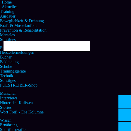
Home
Aktuelles
Training
Ausdauer
Beweglichkeit & Dehnung
Kraft & Muskelaufbau
Prävention & Rehabilitation
Mentales
Sonstiges
Produktecke & Handel
Herstellermeldungen
Bücher
Bekleidung
Schuhe
Trainingsgeräte
Technik
Sonstiges
PULSTREIBER-Shop
Menschen
Interviews
Hinter den Kulissen
Stories
Wort Frei! - Die Kolumne
Wissen
Ernährung
Sportfotografie