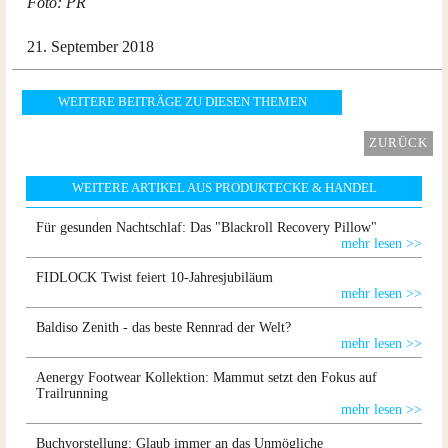
Foto: PR
21. September 2018
WEITERE BEITRÄGE ZU DIESEN THEMEN
ZURÜCK
WEITERE ARTIKEL AUS PRODUKTECKE & HANDEL
Für gesunden Nachtschlaf: Das "Blackroll Recovery Pillow"
mehr lesen >>
FIDLOCK Twist feiert 10-Jahresjubiläum
mehr lesen >>
Baldiso Zenith - das beste Rennrad der Welt?
mehr lesen >>
Aenergy Footwear Kollektion: Mammut setzt den Fokus auf
Trailrunning
mehr lesen >>
Buchvorstellung: Glaub immer an das Unmögliche