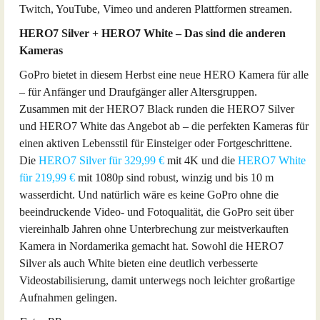
Twitch, YouTube, Vimeo und anderen Plattformen streamen.
HERO7 Silver + HERO7 White – Das sind die anderen
Kameras
GoPro bietet in diesem Herbst eine neue HERO Kamera für alle
– für Anfänger und Draufgänger aller Altersgruppen.
Zusammen mit der HERO7 Black runden die HERO7 Silver
und HERO7 White das Angebot ab – die perfekten Kameras für
einen aktiven Lebensstil für Einsteiger oder Fortgeschrittene.
Die
HERO7 Silver für 329,99 €
mit 4K und die
HERO7 White
für 219,99 €
mit 1080p sind robust, winzig und bis 10 m
wasserdicht. Und natürlich wäre es keine GoPro ohne die
beeindruckende Video- und Fotoqualität, die GoPro seit über
viereinhalb Jahren ohne Unterbrechung zur meistverkauften
Kamera in Nordamerika gemacht hat. Sowohl die HERO7
Silver als auch White bieten eine deutlich verbesserte
Videostabilisierung, damit unterwegs noch leichter großartige
Aufnahmen gelingen.