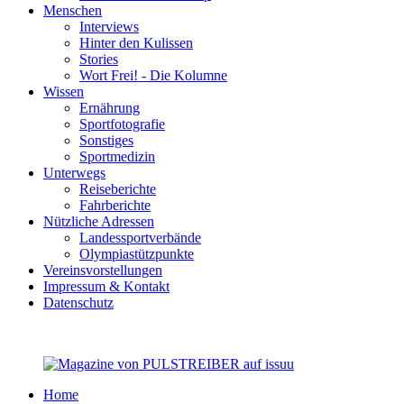
Menschen
Interviews
Hinter den Kulissen
Stories
Wort Frei! - Die Kolumne
Wissen
Ernährung
Sportfotografie
Sonstiges
Sportmedizin
Unterwegs
Reiseberichte
Fahrberichte
Nützliche Adressen
Landessportverbände
Olympiastützpunkte
Vereinsvorstellungen
Impressum & Kontakt
Datenschutz
Home