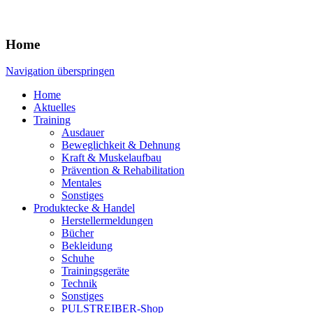
Home
Navigation überspringen
Home
Aktuelles
Training
Ausdauer
Beweglichkeit & Dehnung
Kraft & Muskelaufbau
Prävention & Rehabilitation
Mentales
Sonstiges
Produktecke & Handel
Herstellermeldungen
Bücher
Bekleidung
Schuhe
Trainingsgeräte
Technik
Sonstiges
PULSTREIBER-Shop