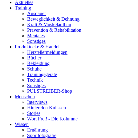
Aktuelles
Training
Ausdauer
Beweglichkeit & Dehnung
Kraft & Muskelaufbau
Prävention & Rehabilitation
Mentales
Sonstiges
Produktecke & Handel
Herstellermeldungen
Bücher
Bekleidung
Schuhe
Trainingsgeräte
Technik
Sonstiges
PULSTREIBER-Shop
Menschen
Interviews
Hinter den Kulissen
Stories
Wort Frei! - Die Kolumne
Wissen
Ernährung
Sportfotografie