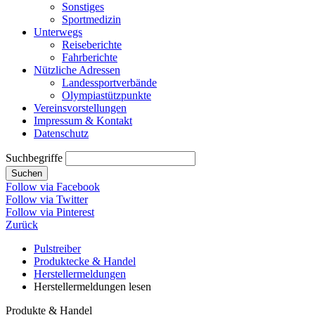
Sonstiges
Sportmedizin
Unterwegs
Reiseberichte
Fahrberichte
Nützliche Adressen
Landessportverbände
Olympiastützpunkte
Vereinsvorstellungen
Impressum & Kontakt
Datenschutz
Suchbegriffe
Suchen
Follow via Facebook
Follow via Twitter
Follow via Pinterest
Zurück
Pulstreiber
Produktecke & Handel
Herstellermeldungen
Herstellermeldungen lesen
Produkte & Handel