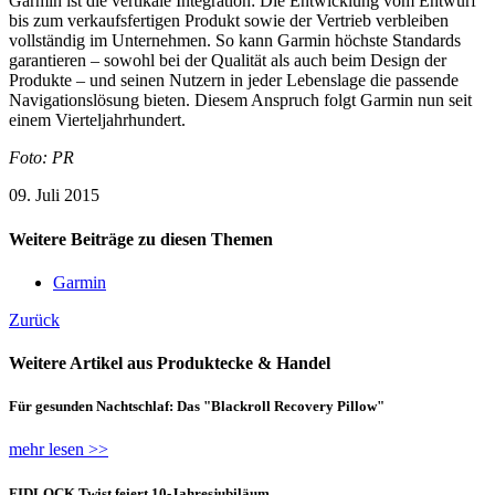
Garmin ist die vertikale Integration: Die Entwicklung vom Entwurf
bis zum verkaufsfertigen Produkt sowie der Vertrieb verbleiben
vollständig im Unternehmen. So kann Garmin höchste Standards
garantieren – sowohl bei der Qualität als auch beim Design der
Produkte – und seinen Nutzern in jeder Lebenslage die passende
Navigationslösung bieten. Diesem Anspruch folgt Garmin nun seit
einem Vierteljahrhundert.
Foto: PR
09. Juli 2015
Weitere Beiträge zu diesen Themen
Garmin
Zurück
Weitere Artikel aus Produktecke & Handel
Für gesunden Nachtschlaf: Das "Blackroll Recovery Pillow"
mehr lesen >>
FIDLOCK Twist feiert 10-Jahresjubiläum