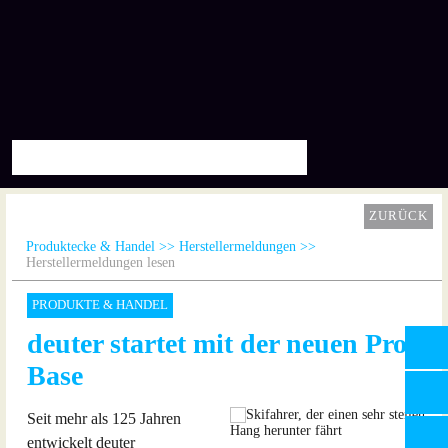
ZURÜCK
Produktecke & Handel
Herstellermeldungen
Herstellermeldungen lesen
PRODUKTE & HANDEL
deuter startet mit der neuen Pro
Base
Seit mehr als 125 Jahren
entwickelt deuter