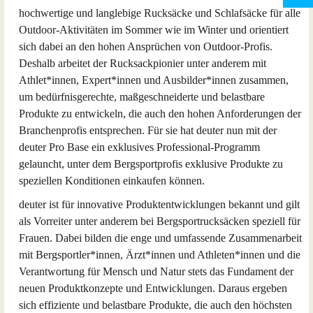
hochwertige und langlebige Rucksäcke und Schlafsäcke für alle
Outdoor-Aktivitäten im Sommer wie im Winter und orientiert
sich dabei an den hohen Ansprüchen von Outdoor-Profis.
Deshalb arbeitet der Rucksackpionier unter anderem mit
Athlet*innen, Expert*innen und Ausbilder*innen zusammen,
um bedürfnisgerechte, maßgeschneiderte und belastbare
Produkte zu entwickeln, die auch den hohen Anforderungen der
Branchenprofis entsprechen. Für sie hat deuter nun mit der
deuter Pro Base ein exklusives Professional-Programm
gelauncht, unter dem Bergsportprofis exklusive Produkte zu
speziellen Konditionen einkaufen können.
deuter ist für innovative Produktentwicklungen bekannt und gilt
als Vorreiter unter anderem bei Bergsportrucksäcken speziell für
Frauen. Dabei bilden die enge und umfassende Zusammenarbeit
mit Bergsportler*innen, Ärzt*innen und Athleten*innen und die
Verantwortung für Mensch und Natur stets das Fundament der
neuen Produktkonzepte und Entwicklungen. Daraus ergeben
sich effiziente und belastbare Produkte, die auch den höchsten