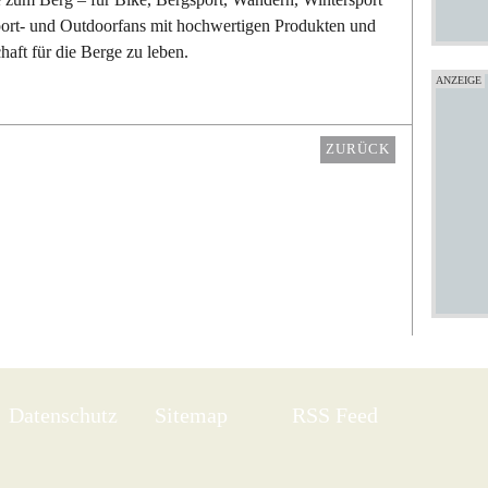
gsport- und Outdoorfans mit hochwertigen Produkten und
haft für die Berge zu leben.
ZURÜCK
Datenschutz
Sitemap
RSS Feed