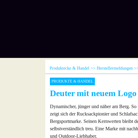
Produktecke & Handel
Herstellermeldungen
PRODUKTE & HANDEL
Deuter mit neuem Logo
Dynamischer, jünger und näher am Berg. So
zeigt sich der Rucksackpionier und Schlafsa
Bergsportmarke. Seinen Kernwerten bleibt de
selbstverständlich treu. Eine Marke mit nachh
und Outdoor-Liebhaber.