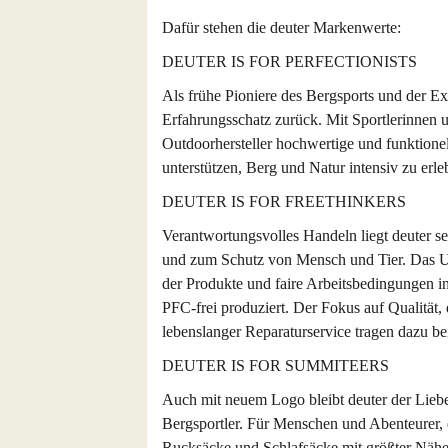
Dafür stehen die deuter Markenwerte:
DEUTER IS FOR PERFECTIONISTS
Als frühe Pioniere des Bergsports und der Ex
Erfahrungsschatz zurück. Mit Sportlerinnen u
Outdoorhersteller hochwertige und funktione
unterstützen, Berg und Natur intensiv zu erleb
DEUTER IS FOR FREETHINKERS
Verantwortungsvolles Handeln liegt deuter 
und zum Schutz von Mensch und Tier. Das Unt
der Produkte und faire Arbeitsbedingungen i
PFC-frei produziert. Der Fokus auf Qualität, 
lebenslanger Reparaturservice tragen dazu bei
DEUTER IS FOR SUMMITEERS
Auch mit neuem Logo bleibt deuter der Liebe
Bergsportler. Für Menschen und Abenteurer, di
Rucksäcke und Schlafsäcke mit größter Nähe