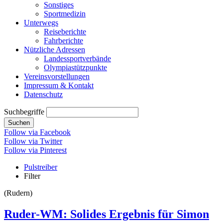
Sonstiges
Sportmedizin
Unterwegs
Reiseberichte
Fahrberichte
Nützliche Adressen
Landessportverbände
Olympiastützpunkte
Vereinsvorstellungen
Impressum & Kontakt
Datenschutz
Suchbegriffe
Suchen
Follow via Facebook
Follow via Twitter
Follow via Pinterest
Pulstreiber
Filter
(Rudern)
Ruder-WM: Solides Ergebnis für Simon