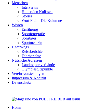
Menschen
Interviews
Hinter den Kulissen
Stories
Wort Frei! - Die Kolumne
Wissen
Ernährung
Sportfotografie
Sonstiges
Sportmedizin
Unterwegs
Reiseberichte
Fahrberichte
Nützliche Adressen
Landessportverbände
Olympiastützpunkte
Vereinsvorstellungen
Impressum & Kontakt
Datenschutz
Home