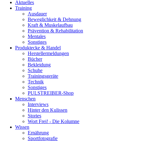
Aktuelles
Training
Ausdauer
Beweglichkeit & Dehnung
Kraft & Muskelaufbau
Prävention & Rehabilitation
Mentales
Sonstiges
Produktecke & Handel
Herstellermeldungen
Bücher
Bekleidung
Schuhe
Trainingsgeräte
Technik
Sonstiges
PULSTREIBER-Shop
Menschen
Interviews
Hinter den Kulissen
Stories
Wort Frei! - Die Kolumne
Wissen
Ernährung
Sportfotografie