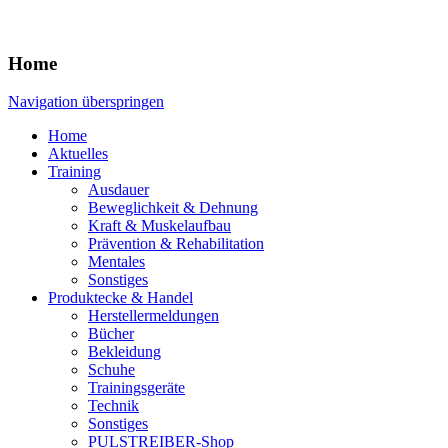
Home
Navigation überspringen
Home
Aktuelles
Training
Ausdauer
Beweglichkeit & Dehnung
Kraft & Muskelaufbau
Prävention & Rehabilitation
Mentales
Sonstiges
Produktecke & Handel
Herstellermeldungen
Bücher
Bekleidung
Schuhe
Trainingsgeräte
Technik
Sonstiges
PULSTREIBER-Shop