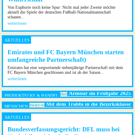
Von Euphorie noch keine Spur: Nicht mal jeder Zweite möchte
aktuell die Spiele der deutschen Fußball-Nationalmannschaft
schauen...
weiterlesen
Emirates und FC Bayern München starten
umfangreiche Partnerschaft)
Emirates hat eine wegweisende siebenjährige Partnerschaft mit dem
FC Bayern München geschlossen und ist ab der Saison...
weiterlesen
Die neuen Fußballschuhe von Mizuno und Under
Armour im Frühjahr 2025
Mit dem Trabbi in die Bezirksklasse
Bundesverfassungsgericht: DFL muss bei