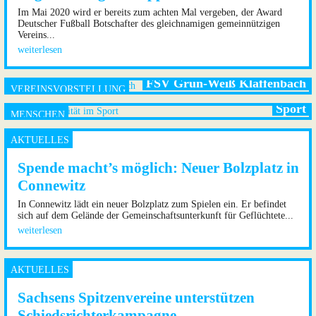
Im Mai 2020 wird er bereits zum achten Mal vergeben, der Award
Deutscher Fußball Botschafter des gleichnamigen gemeinnützigen
Vereins...
weiterlesen
FSV Grün-Weiß Klaffenbach
Zu schwul für die Kreisliga? Homosexualität im
Sport
Spende macht’s möglich: Neuer Bolzplatz in
Connewitz
In Connewitz lädt ein neuer Bolzplatz zum Spielen ein. Er befindet
sich auf dem Gelände der Gemeinschaftsunterkunft für Geflüchtete...
weiterlesen
Sachsens Spitzenvereine unterstützen
Schiedsrichterkampagne