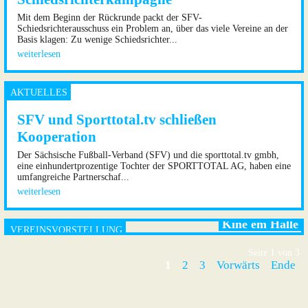
Mit dem Beginn der Rückrunde packt der SFV-
Schiedsrichterausschuss ein Problem an, über das viele Vereine an der
Basis klagen: Zu wenige Schiedsrichter...
weiterlesen
SFV und Sporttotal.tv schließen
Kooperation
Der Sächsische Fußball-Verband (SFV) und die sporttotal.tv gmbh,
eine einhundertprozentige Tochter der SPORTTOTAL AG, haben eine
umfangreiche Partnerschaf...
weiterlesen
Kine em Halle
Seite 1 von 3
1
2
3
Vorwärts
Ende