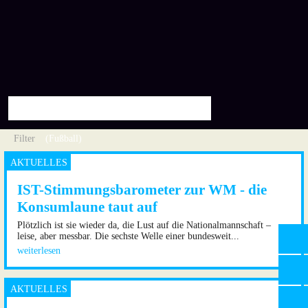
Filter
(Fußball)
IST-Stimmungsbarometer zur WM - die
Konsumlaune taut auf
Plötzlich ist sie wieder da, die Lust auf die Nationalmannschaft –
leise, aber messbar. Die sechste Welle einer bundesweit...
weiterlesen