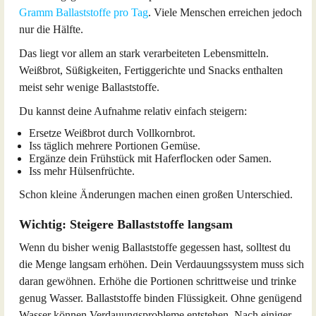
Gramm Ballaststoffe pro Tag
. Viele Menschen erreichen jedoch
nur die Hälfte.
Das liegt vor allem an stark verarbeiteten Lebensmitteln.
Weißbrot, Süßigkeiten, Fertiggerichte und Snacks enthalten
meist sehr wenige Ballaststoffe.
Du kannst deine Aufnahme relativ einfach steigern:
Ersetze Weißbrot durch Vollkornbrot.
Iss täglich mehrere Portionen Gemüse.
Ergänze dein Frühstück mit Haferflocken oder Samen.
Iss mehr Hülsenfrüchte.
Schon kleine Änderungen machen einen großen Unterschied.
Wichtig: Steigere Ballaststoffe langsam
Wenn du bisher wenig Ballaststoffe gegessen hast, solltest du
die Menge langsam erhöhen. Dein Verdauungssystem muss sich
daran gewöhnen. Erhöhe die Portionen schrittweise und trinke
genug Wasser. Ballaststoffe binden Flüssigkeit. Ohne genügend
Wasser können Verdauungsprobleme entstehen. Nach einiger