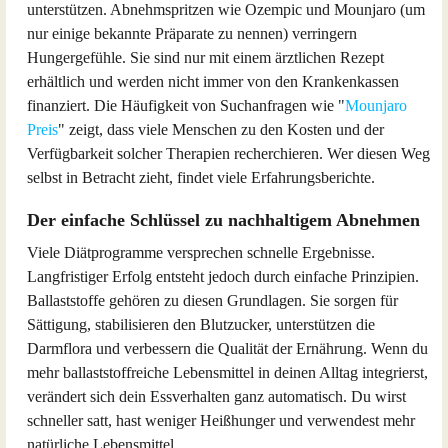
unterstützen. Abnehmspritzen wie Ozempic und Mounjaro (um
nur einige bekannte Präparate zu nennen) verringern
Hungergefühle. Sie sind nur mit einem ärztlichen Rezept
erhältlich und werden nicht immer von den Krankenkassen
finanziert. Die Häufigkeit von Suchanfragen wie "
Mounjaro
Preis
" zeigt, dass viele Menschen zu den Kosten und der
Verfügbarkeit solcher Therapien recherchieren. Wer diesen Weg
selbst in Betracht zieht, findet viele Erfahrungsberichte.
Der einfache Schlüssel zu nachhaltigem Abnehmen
Viele Diätprogramme versprechen schnelle Ergebnisse.
Langfristiger Erfolg entsteht jedoch durch einfache Prinzipien.
Ballaststoffe gehören zu diesen Grundlagen. Sie sorgen für
Sättigung, stabilisieren den Blutzucker, unterstützen die
Darmflora und verbessern die Qualität der Ernährung. Wenn du
mehr ballaststoffreiche Lebensmittel in deinen Alltag integrierst,
verändert sich dein Essverhalten ganz automatisch. Du wirst
schneller satt, hast weniger Heißhunger und verwendest mehr
natürliche Lebensmittel.