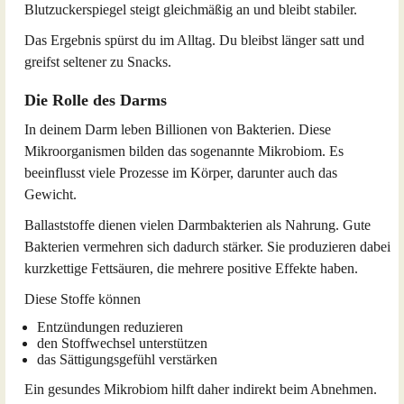
Blutzuckerspiegel steigt gleichmäßig an und bleibt stabiler.
Das Ergebnis spürst du im Alltag. Du bleibst länger satt und
greifst seltener zu Snacks.
Die Rolle des Darms
In deinem Darm leben Billionen von Bakterien. Diese
Mikroorganismen bilden das sogenannte Mikrobiom. Es
beeinflusst viele Prozesse im Körper, darunter auch das
Gewicht.
Ballaststoffe dienen vielen Darmbakterien als Nahrung. Gute
Bakterien vermehren sich dadurch stärker. Sie produzieren dabei
kurzkettige Fettsäuren, die mehrere positive Effekte haben.
Diese Stoffe können
Entzündungen reduzieren
den Stoffwechsel unterstützen
das Sättigungsgefühl verstärken
Ein gesundes Mikrobiom hilft daher indirekt beim Abnehmen.