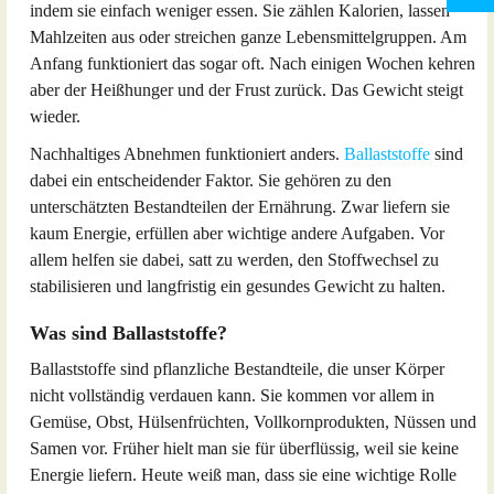
indem sie einfach weniger essen. Sie zählen Kalorien, lassen
Mahlzeiten aus oder streichen ganze Lebensmittelgruppen. Am
Anfang funktioniert das sogar oft. Nach einigen Wochen kehren
aber der Heißhunger und der Frust zurück. Das Gewicht steigt
wieder.
Nachhaltiges Abnehmen funktioniert anders.
Ballaststoffe
sind
dabei ein entscheidender Faktor. Sie gehören zu den
unterschätzten Bestandteilen der Ernährung. Zwar liefern sie
kaum Energie, erfüllen aber wichtige andere Aufgaben. Vor
allem helfen sie dabei, satt zu werden, den Stoffwechsel zu
stabilisieren und langfristig ein gesundes Gewicht zu halten.
Was sind Ballaststoffe?
Ballaststoffe sind pflanzliche Bestandteile, die unser Körper
nicht vollständig verdauen kann. Sie kommen vor allem in
Gemüse, Obst, Hülsenfrüchten, Vollkornprodukten, Nüssen und
Samen vor. Früher hielt man sie für überflüssig, weil sie keine
Energie liefern. Heute weiß man, dass sie eine wichtige Rolle