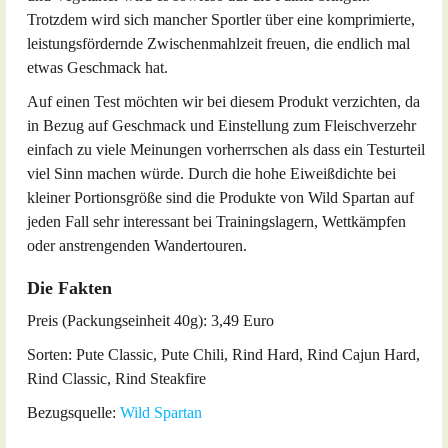
Trotzdem wird sich mancher Sportler über eine komprimierte,
leistungsfördernde Zwischenmahlzeit freuen, die endlich mal
etwas Geschmack hat.
Auf einen Test möchten wir bei diesem Produkt verzichten, da
in Bezug auf Geschmack und Einstellung zum Fleischverzehr
einfach zu viele Meinungen vorherrschen als dass ein Testurteil
viel Sinn machen würde. Durch die hohe Eiweißdichte bei
kleiner Portionsgröße sind die Produkte von Wild Spartan auf
jeden Fall sehr interessant bei Trainingslagern, Wettkämpfen
oder anstrengenden Wandertouren.
Die Fakten
Preis (Packungseinheit 40g): 3,49 Euro
Sorten: Pute Classic, Pute Chili, Rind Hard, Rind Cajun Hard,
Rind Classic, Rind Steakfire
Bezugsquelle:
Wild Spartan