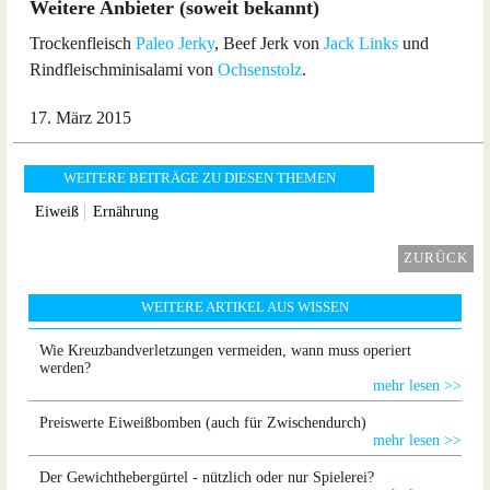
Weitere Anbieter (soweit bekannt)
Trockenfleisch
Paleo Jerky
, Beef Jerk von
Jack Links
und
Rindfleischminisalami von
Ochsenstolz
.
17. März 2015
WEITERE BEITRÄGE ZU DIESEN THEMEN
Eiweiß
Ernährung
ZURÜCK
WEITERE ARTIKEL AUS WISSEN
Wie Kreuzbandverletzungen vermeiden, wann muss operiert
werden?
mehr lesen >>
Preiswerte Eiweißbomben (auch für Zwischendurch)
mehr lesen >>
Der Gewichthebergürtel - nützlich oder nur Spielerei?