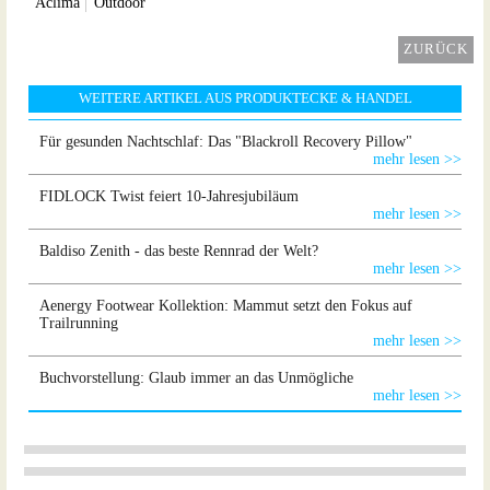
Aclima
Outdoor
ZURÜCK
WEITERE ARTIKEL AUS PRODUKTECKE & HANDEL
Für gesunden Nachtschlaf: Das "Blackroll Recovery Pillow"
mehr lesen >>
FIDLOCK Twist feiert 10-Jahresjubiläum
mehr lesen >>
Baldiso Zenith - das beste Rennrad der Welt?
mehr lesen >>
Aenergy Footwear Kollektion: Mammut setzt den Fokus auf
Trailrunning
mehr lesen >>
Buchvorstellung: Glaub immer an das Unmögliche
mehr lesen >>