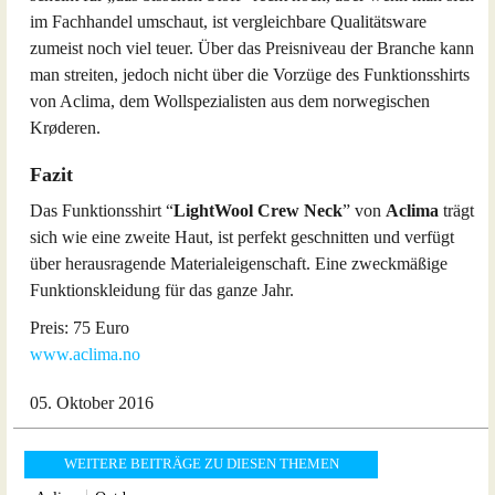
im Fachhandel umschaut, ist vergleichbare Qualitätsware
zumeist noch viel teuer. Über das Preisniveau der Branche kann
man streiten, jedoch nicht über die Vorzüge des Funktionsshirts
von Aclima, dem Wollspezialisten aus dem norwegischen
Krøderen.
Fazit
Das Funktionsshirt “
LightWool Crew Neck
” von
Aclima
trägt
sich wie eine zweite Haut, ist perfekt geschnitten und verfügt
über herausragende Materialeigenschaft. Eine zweckmäßige
Funktionskleidung für das ganze Jahr.
Preis: 75 Euro
www.aclima.no
05. Oktober 2016
WEITERE BEITRÄGE ZU DIESEN THEMEN