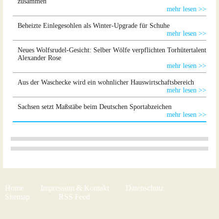
zusammen
mehr lesen >>
Beheizte Einlegesohlen als Winter-Upgrade für Schuhe
mehr lesen >>
Neues Wolfsrudel-Gesicht: Selber Wölfe verpflichten Torhütertalent
Alexander Rose
mehr lesen >>
Aus der Waschecke wird ein wohnlicher Hauswirtschaftsbereich
mehr lesen >>
Sachsen setzt Maßstäbe beim Deutschen Sportabzeichen
mehr lesen >>
Home
Impressum & Kontakt
Datenschutz
Sitemap
RSS Feed