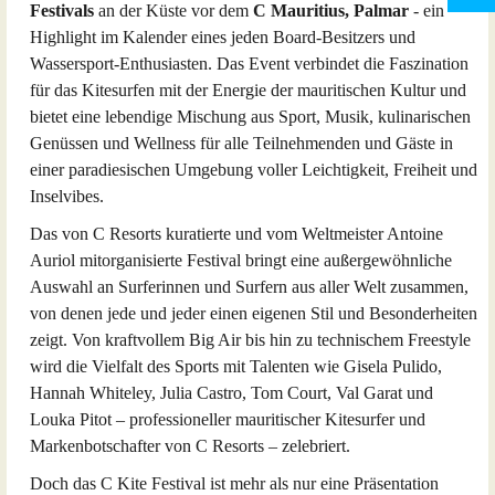
Festivals
an der Küste vor dem
C Mauritius, Palmar
- ein
Highlight im Kalender eines jeden Board-Besitzers und
Wassersport-Enthusiasten. Das Event verbindet die Faszination
für das Kitesurfen mit der Energie der mauritischen Kultur und
bietet eine lebendige Mischung aus Sport, Musik, kulinarischen
Genüssen und Wellness für alle Teilnehmenden und Gäste in
einer paradiesischen Umgebung voller Leichtigkeit, Freiheit und
Inselvibes.
Das von C Resorts kuratierte und vom Weltmeister Antoine
Auriol mitorganisierte Festival bringt eine außergewöhnliche
Auswahl an Surferinnen und Surfern aus aller Welt zusammen,
von denen jede und jeder einen eigenen Stil und Besonderheiten
zeigt. Von kraftvollem Big Air bis hin zu technischem Freestyle
wird die Vielfalt des Sports mit Talenten wie Gisela Pulido,
Hannah Whiteley, Julia Castro, Tom Court, Val Garat und
Louka Pitot – professioneller mauritischer Kitesurfer und
Markenbotschafter von C Resorts – zelebriert.
Doch das C Kite Festival ist mehr als nur eine Präsentation