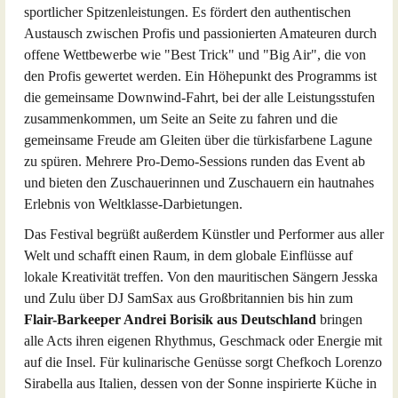
sportlicher Spitzenleistungen. Es fördert den authentischen
Austausch zwischen Profis und passionierten Amateuren durch
offene Wettbewerbe wie "Best Trick" und "Big Air", die von
den Profis gewertet werden. Ein Höhepunkt des Programms ist
die gemeinsame Downwind-Fahrt, bei der alle Leistungsstufen
zusammenkommen, um Seite an Seite zu fahren und die
gemeinsame Freude am Gleiten über die türkisfarbene Lagune
zu spüren. Mehrere Pro-Demo-Sessions runden das Event ab
und bieten den Zuschauerinnen und Zuschauern ein hautnahes
Erlebnis von Weltklasse-Darbietungen.
Das Festival begrüßt außerdem Künstler und Performer aus aller
Welt und schafft einen Raum, in dem globale Einflüsse auf
lokale Kreativität treffen. Von den mauritischen Sängern Jesska
und Zulu über DJ SamSax aus Großbritannien bis hin zum
Flair-Barkeeper Andrei Borisik aus Deutschland
bringen
alle Acts ihren eigenen Rhythmus, Geschmack oder Energie mit
auf die Insel. Für kulinarische Genüsse sorgt Chefkoch Lorenzo
Sirabella aus Italien, dessen von der Sonne inspirierte Küche in