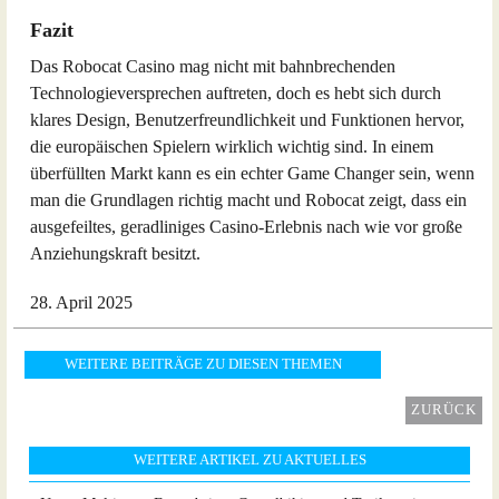
Fazit
Das Robocat Casino mag nicht mit bahnbrechenden
Technologieversprechen auftreten, doch es hebt sich durch
klares Design, Benutzerfreundlichkeit und Funktionen hervor,
die europäischen Spielern wirklich wichtig sind. In einem
überfüllten Markt kann es ein echter Game Changer sein, wenn
man die Grundlagen richtig macht und Robocat zeigt, dass ein
ausgefeiltes, geradliniges Casino-Erlebnis nach wie vor große
Anziehungskraft besitzt.
28. April 2025
WEITERE BEITRÄGE ZU DIESEN THEMEN
ZURÜCK
WEITERE ARTIKEL ZU AKTUELLES