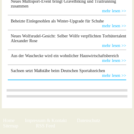
Neues Multisport-Event bringt Gravelbiking und Trailrunning
zusammen
mehr lesen >>
Beheizte Einlegesohlen als Winter-Upgrade für Schuhe
mehr lesen >>
Neues Wolfsrudel-Gesicht: Selber Wölfe verpflichten Torhütertalent
Alexander Rose
mehr lesen >>
Aus der Waschecke wird ein wohnlicher Hauswirtschaftsbereich
mehr lesen >>
Sachsen setzt Maßstäbe beim Deutschen Sportabzeichen
mehr lesen >>
Home
Impressum & Kontakt
Datenschutz
Sitemap
RSS Feed