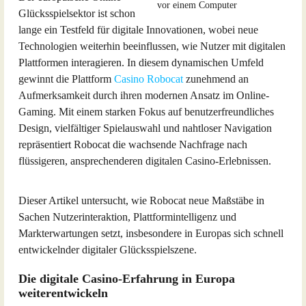
Glücksspielsektor ist schon
lange ein Testfeld für digitale Innovationen, wobei neue
Technologien weiterhin beeinflussen, wie Nutzer mit digitalen
Plattformen interagieren. In diesem dynamischen Umfeld
gewinnt die Plattform
Casino Robocat
zunehmend an
Aufmerksamkeit durch ihren modernen Ansatz im Online-
Gaming. Mit einem starken Fokus auf benutzerfreundliches
Design, vielfältiger Spielauswahl und nahtloser Navigation
repräsentiert Robocat die wachsende Nachfrage nach
flüssigeren, ansprechenderen digitalen Casino-Erlebnissen.
Dieser Artikel untersucht, wie Robocat neue Maßstäbe in
Sachen Nutzerinteraktion, Plattformintelligenz und
Markterwartungen setzt, insbesondere in Europas sich schnell
entwickelnder digitaler Glücksspielszene.
Die digitale Casino-Erfahrung in Europa
weiterentwickeln