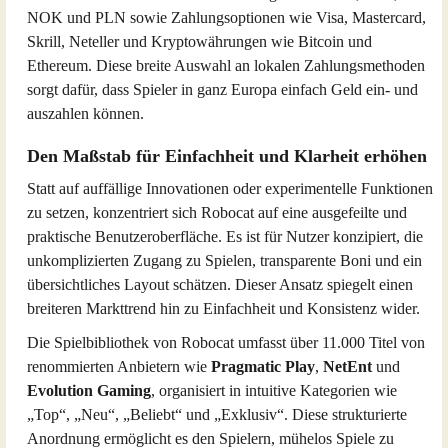
NOK und PLN sowie Zahlungsoptionen wie Visa, Mastercard,
Skrill, Neteller und Kryptowährungen wie Bitcoin und
Ethereum. Diese breite Auswahl an lokalen Zahlungsmethoden
sorgt dafür, dass Spieler in ganz Europa einfach Geld ein- und
auszahlen können.
Den Maßstab für Einfachheit und Klarheit erhöhen
Statt auf auffällige Innovationen oder experimentelle Funktionen
zu setzen, konzentriert sich Robocat auf eine ausgefeilte und
praktische Benutzeroberfläche. Es ist für Nutzer konzipiert, die
unkomplizierten Zugang zu Spielen, transparente Boni und ein
übersichtliches Layout schätzen. Dieser Ansatz spiegelt einen
breiteren Markttrend hin zu Einfachheit und Konsistenz wider.
Die Spielbibliothek von Robocat umfasst über 11.000 Titel von
renommierten Anbietern wie
Pragmatic Play
,
NetEnt
und
Evolution Gaming
, organisiert in intuitive Kategorien wie
„Top“, „Neu“, „Beliebt“ und „Exklusiv“. Diese strukturierte
Anordnung ermöglicht es den Spielern, mühelos Spiele zu