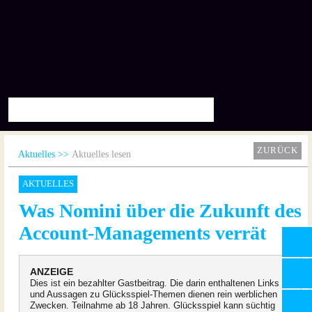
ZURÜCK
Aktuelles
Aktuelles lesen
AKTUELLES
Was Nomini über die Zukunft des
Account-Managements verrät
ANZEIGE
Dies ist ein bezahlter Gastbeitrag. Die darin enthaltenen Links
und Aussagen zu Glücksspiel-Themen dienen rein werblichen
Zwecken. Teilnahme ab 18 Jahren. Glücksspiel kann süchtig