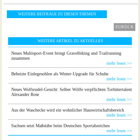
WEITERE BEITRÄGE ZU DIESEN THEMEN
ZURÜCK
WEITERE ARTIKEL ZU AKTUELLES
Neues Multisport-Event bringt Gravelbiking und Trailrunning
zusammen
mehr lesen >>
Beheizte Einlegesohlen als Winter-Upgrade für Schuhe
mehr lesen >>
Neues Wolfsrudel-Gesicht: Selber Wölfe verpflichten Torhütertalent
Alexander Rose
mehr lesen >>
Aus der Waschecke wird ein wohnlicher Hauswirtschaftsbereich
mehr lesen >>
Sachsen setzt Maßstäbe beim Deutschen Sportabzeichen
mehr lesen >>