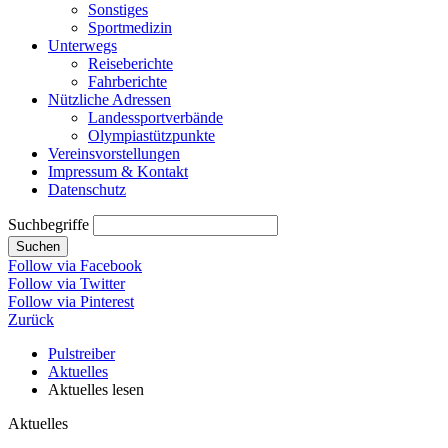
Sonstiges
Sportmedizin
Unterwegs
Reiseberichte
Fahrberichte
Nützliche Adressen
Landessportverbände
Olympiastützpunkte
Vereinsvorstellungen
Impressum & Kontakt
Datenschutz
Suchbegriffe
Suchen
Follow via Facebook
Follow via Twitter
Follow via Pinterest
Zurück
Pulstreiber
Aktuelles
Aktuelles lesen
Aktuelles