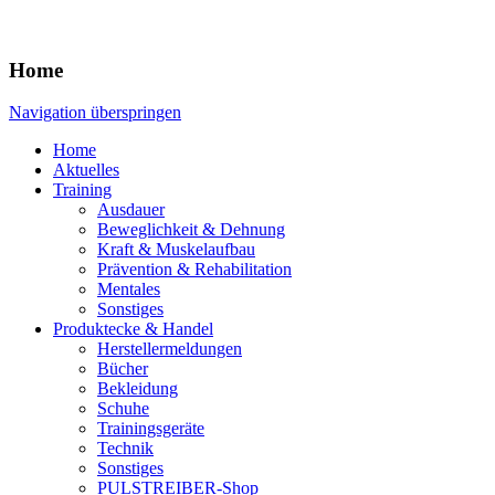
Home
Navigation überspringen
Home
Aktuelles
Training
Ausdauer
Beweglichkeit & Dehnung
Kraft & Muskelaufbau
Prävention & Rehabilitation
Mentales
Sonstiges
Produktecke & Handel
Herstellermeldungen
Bücher
Bekleidung
Schuhe
Trainingsgeräte
Technik
Sonstiges
PULSTREIBER-Shop