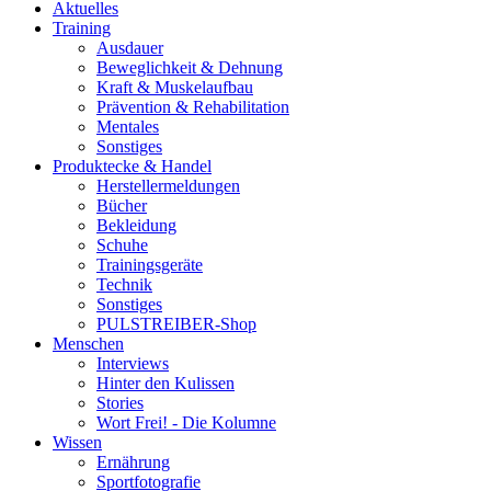
Aktuelles
Training
Ausdauer
Beweglichkeit & Dehnung
Kraft & Muskelaufbau
Prävention & Rehabilitation
Mentales
Sonstiges
Produktecke & Handel
Herstellermeldungen
Bücher
Bekleidung
Schuhe
Trainingsgeräte
Technik
Sonstiges
PULSTREIBER-Shop
Menschen
Interviews
Hinter den Kulissen
Stories
Wort Frei! - Die Kolumne
Wissen
Ernährung
Sportfotografie