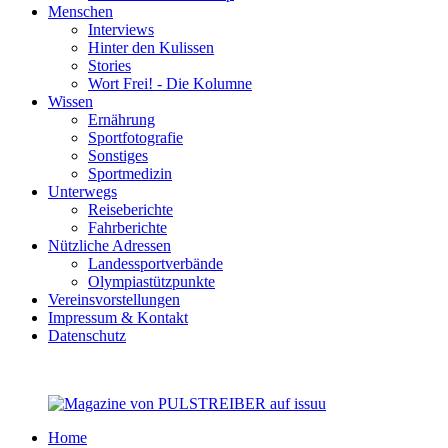
Menschen
Interviews
Hinter den Kulissen
Stories
Wort Frei! - Die Kolumne
Wissen
Ernährung
Sportfotografie
Sonstiges
Sportmedizin
Unterwegs
Reiseberichte
Fahrberichte
Nützliche Adressen
Landessportverbände
Olympiastützpunkte
Vereinsvorstellungen
Impressum & Kontakt
Datenschutz
Home