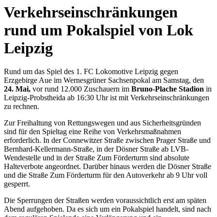
Verkehrseinschränkungen
rund um Pokalspiel von Lok
Leipzig
Rund um das Spiel des 1. FC Lokomotive Leipzig gegen
Erzgebirge Aue im Wernesgrüner Sachsenpokal am Samstag, den
24. Mai,
vor rund 12.000 Zuschauern im
Bruno-Plache Stadion
in
Leipzig-Probstheida ab 16:30 Uhr ist mit Verkehrseinschränkungen
zu rechnen.
Zur Freihaltung von Rettungswegen und aus Sicherheitsgründen
sind für den Spieltag eine Reihe von Verkehrsmaßnahmen
erforderlich. In der Connewitzer Straße zwischen Prager Straße und
Bernhard-Kellermann-Straße, in der Dösner Straße ab LVB-
Wendestelle und in der Straße Zum Förderturm sind absolute
Halteverbote angeordnet. Darüber hinaus werden die Dösner Straße
und die Straße Zum Förderturm für den Autoverkehr ab 9 Uhr voll
gesperrt.
Die Sperrungen der Straßen werden voraussichtlich erst am späten
Abend aufgehoben. Da es sich um ein Pokalspiel handelt, sind nach