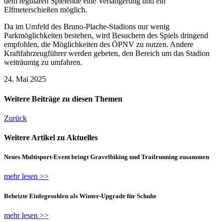
dem regulären Spielende eine Verlängerung und ein
Elfmeterschießen möglich.
Da im Umfeld des Bruno-Plache-Stadions nur wenig
Parkmöglichkeiten bestehen, wird Besuchern des Spiels dringend
empfohlen, die Möglichkeiten des ÖPNV zu nutzen. Andere
Kraftfahrzeugführer werden gebeten, den Bereich um das Stadion
weiträumig zu umfahren.
24. Mai 2025
Weitere Beiträge zu diesen Themen
Zurück
Weitere Artikel zu Aktuelles
Neues Multisport-Event bringt Gravelbiking und Trailrunning zusammen
mehr lesen >>
Beheizte Einlegesohlen als Winter-Upgrade für Schuhe
mehr lesen >>