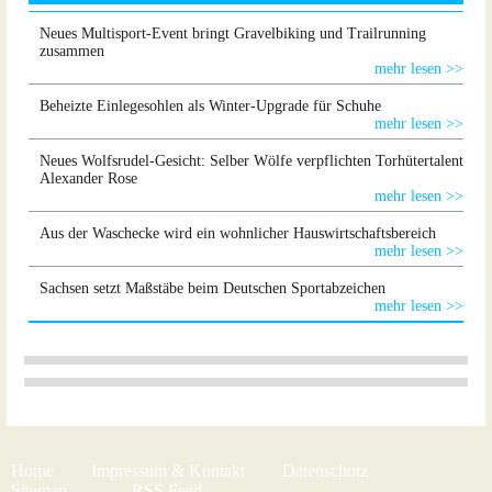
Neues Multisport-Event bringt Gravelbiking und Trailrunning
zusammen
mehr lesen >>
Beheizte Einlegesohlen als Winter-Upgrade für Schuhe
mehr lesen >>
Neues Wolfsrudel-Gesicht: Selber Wölfe verpflichten Torhütertalent
Alexander Rose
mehr lesen >>
Aus der Waschecke wird ein wohnlicher Hauswirtschaftsbereich
mehr lesen >>
Sachsen setzt Maßstäbe beim Deutschen Sportabzeichen
mehr lesen >>
Home
Impressum & Kontakt
Datenschutz
Sitemap
RSS Feed