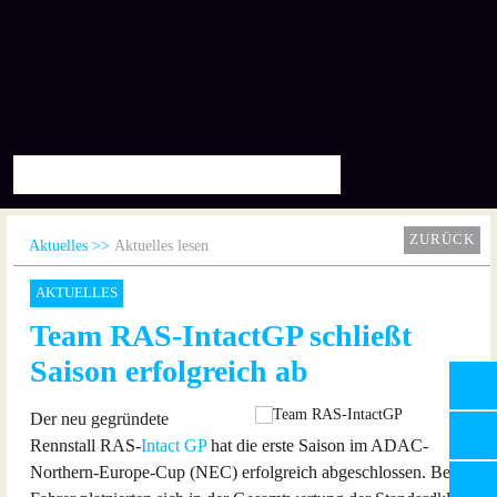
ZURÜCK
Aktuelles
Aktuelles lesen
AKTUELLES
Team RAS-IntactGP schließt
Saison erfolgreich ab
Der neu gegründete
Rennstall RAS-
Intact GP
hat die erste Saison im ADAC-
Northern-Europe-Cup (NEC) erfolgreich abgeschlossen. Beide