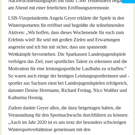
Nachwuchsleistungssport mit rund 1.300 Teilnehmern begann
am Abend mit einer feierlichen Eröffnungszeremonie.
LSB-Vizepräsidentin Angela Geyer erklärte die Spiele in den
Wintersportarten für eröffnet und begrüßte die teilnehmenden
Aktiven: „Wir hoffen, dass dieses Wochenende für euch zum
Erlebnis wird! Ihr seid mit großen Zielen und Erwartungen
angereist und ich bin mir sicher, dass uns spannende
Wettkämpfe bevorstehen. Die Sparkassen Landesjugendspiele
verfolgen das Ziel, euer sportliches Talent zu erkennen und die
Motivation für eine leistungssportliche Laufbahn zu schaffen.“
So waren auch einige der heutigen Leistungssportlerinnen und -
sportler aus Sachsen einst bei Landesjugendspielen erfolgreich,
darunter Denise Herrmann, Richard Freitag, Nico Walther und
Katharina Hennig.
Zudem dankte Geyer allen, die dazu beigetragen haben, die
Veranstaltung für den Sportnachwuchs durchführen zu können:
„Auch im Jahr 2020 ist es uns trotz der besonders schwierigen
Wintersportverhältnisse gemeinsam mit den