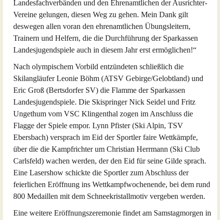
Landesfachverbänden und den Ehrenamtlichen der Ausrichter-
Vereine gelungen, diesen Weg zu gehen. Mein Dank gilt
deswegen allen voran den ehrenamtlichen Übungsleitern,
Trainern und Helfern, die die Durchführung der Sparkassen
Landesjugendspiele auch in diesem Jahr erst ermöglichen!“
Nach olympischem Vorbild entzündeten schließlich die
Skilangläufer Leonie Böhm (ATSV Gebirge/Gelobtland) und
Eric Groß (Bertsdorfer SV) die Flamme der Sparkassen
Landesjugendspiele. Die Skispringer Nick Seidel und Fritz
Ungethum vom VSC Klingenthal zogen im Anschluss die
Flagge der Spiele empor. Lynn Pfister (Ski Alpin, TSV
Ebersbach) versprach im Eid der Sportler faire Wettkämpfe,
über die die Kampfrichter um Christian Herrmann (Ski Club
Carlsfeld) wachen werden, der den Eid für seine Gilde sprach.
Eine Lasershow schickte die Sportler zum Abschluss der
feierlichen Eröffnung ins Wettkampfwochenende, bei dem rund
800 Medaillen mit dem Schneekristallmotiv vergeben werden.
Eine weitere Eröffnungszeremonie findet am Samstagmorgen in