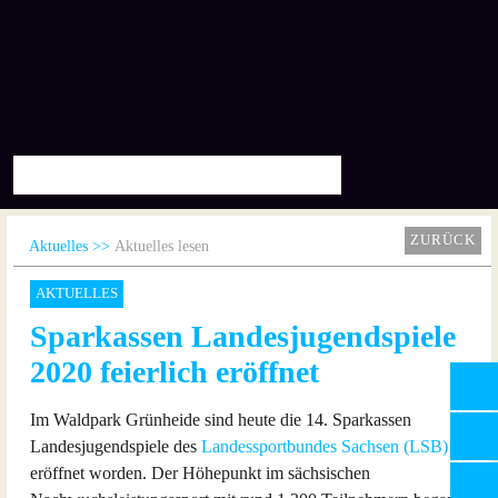
ZURÜCK
Aktuelles
Aktuelles lesen
AKTUELLES
Sparkassen Landesjugendspiele
2020 feierlich eröffnet
Im Waldpark Grünheide sind heute die 14. Sparkassen
Landesjugendspiele des
Landessportbundes Sachsen (LSB)
eröffnet worden. Der Höhepunkt im sächsischen