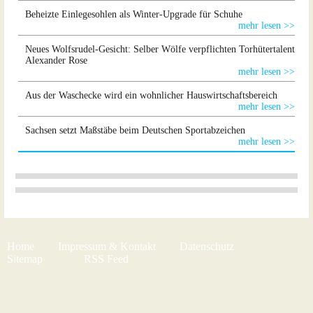
Beheizte Einlegesohlen als Winter-Upgrade für Schuhe
mehr lesen >>
Neues Wolfsrudel-Gesicht: Selber Wölfe verpflichten Torhütertalent
Alexander Rose
mehr lesen >>
Aus der Waschecke wird ein wohnlicher Hauswirtschaftsbereich
mehr lesen >>
Sachsen setzt Maßstäbe beim Deutschen Sportabzeichen
mehr lesen >>
Home
Impressum & Kontakt
Datenschutz
Sitemap
RSS Feed