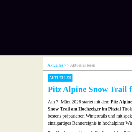
Aktuelles
Aktuelles lesen
AKTUELLES
Pitz Alpine Snow Trail 
Am 7. März 2026 startet mit dem
Pitz Alpin
Snow Trail am Hochzeiger im Pitztal
Tirols
bestens präparierten Wintertrails und mit sp
einzigartiges Rennereignis in hochalpiner Win